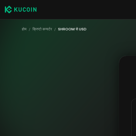
होम
/
क्रिप्टो कन्वर्टर
/
SHROOM से USD