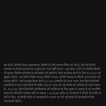
यह कंटेंट आपको केवल सूचनात्मक उद्देश्यों के लिए प्रदान किया जा रहा है, और यह किसी
प्रस्ताव या किसी प्रस्ताव के अनुरोध का गठन नहीं करता। यह कंटेंट, कंटेंट में संदर्भित किसी
भी सुरक्षा, वित्तीय प्रोडक्ट या इंस्ट्रूमेंट को खरीदने, बेचने या होल्ड करने के लिए KuCoin का
सुझाव नहीं है। यह कंटेंट निवेश सलाह, वित्तीय सलाह, ट्रेडिंग सलाह या किसी अन्य प्रकार की
सलाह नहीं है। यहाँ प्रस्तुत किया डेटा KuCoin एक्सचेंज के साथ-साथ अन्य क्रिप्टोकरेंसी
एक्सचेंजों या अन्य प्लेटफॉर्म्स से मार्केट डेटा पर ट्रेड की गई संपत्ति की कीमतों को दर्शा सकता
है। KuCoin क्रिप्टोकरेंसी ट्रांज़ैक्शन्स की प्रक्रिया के लिए शुल्क ले सकता है जो प्रदर्शित
रूपांतरण कीमतों में दर्शाया नहीं जा सकता। KuCoin कंटेंट या जानकारी में किसी भी त्रुटि या
देरी के लिए, या किसी कंटेंट या जानकारी के आधार पर की गई किसी भी कार्रवाई के लिए
उत्तरदायी नहीं है।