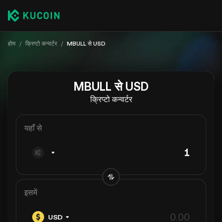
होम
/
क्रिप्टो कन्वर्टर
/
MBULL से USD
MBULL से USD
क्रिप्टो कन्वर्टर
यहाँ से
इसमें
USD