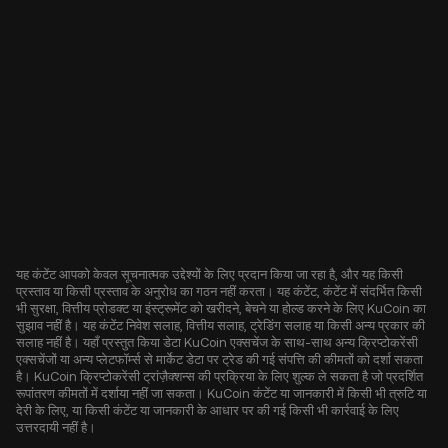
यह कंटेंट आपको केवल सूचनात्मक उद्देश्यों के लिए प्रदान किया जा रहा है, और यह किसी
प्रस्ताव या किसी प्रस्ताव के अनुरोध का गठन नहीं करता। यह कंटेंट, कंटेंट में संदर्भित किसी
भी सुरक्षा, वित्तीय प्रोडक्ट या इंस्ट्रूमेंट को खरीदने, बेचने या होल्ड करने के लिए KuCoin का
सुझाव नहीं है। यह कंटेंट निवेश सलाह, वित्तीय सलाह, ट्रेडिंग सलाह या किसी अन्य प्रकार की
सलाह नहीं है। यहाँ प्रस्तुत किया डेटा KuCoin एक्सचेंज के साथ-साथ अन्य क्रिप्टोकरेंसी
एक्सचेंजों या अन्य प्लेटफॉर्म्स से मार्केट डेटा पर ट्रेड की गई संपत्ति की कीमतों को दर्शा सकता
है। KuCoin क्रिप्टोकरेंसी ट्रांज़ैक्शन्स की प्रक्रिया के लिए शुल्क ले सकता है जो प्रदर्शित
रूपांतरण कीमतों में दर्शाया नहीं जा सकता। KuCoin कंटेंट या जानकारी में किसी भी त्रुटि या
देरी के लिए, या किसी कंटेंट या जानकारी के आधार पर की गई किसी भी कार्रवाई के लिए
उत्तरदायी नहीं है।