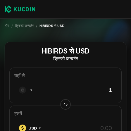
होम
/
क्रिप्टो कन्वर्टर
/
HIBIRDS से USD
HIBIRDS से USD
क्रिप्टो कन्वर्टर
यहाँ से
इसमें
USD