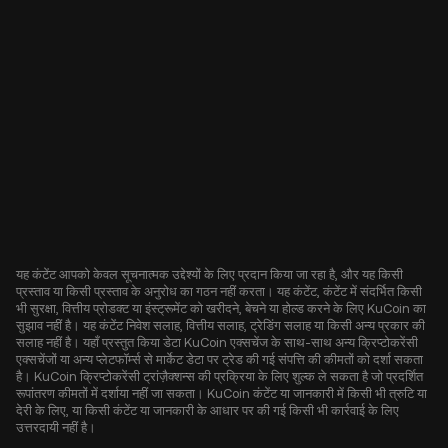
यह कंटेंट आपको केवल सूचनात्मक उद्देश्यों के लिए प्रदान किया जा रहा है, और यह किसी
प्रस्ताव या किसी प्रस्ताव के अनुरोध का गठन नहीं करता। यह कंटेंट, कंटेंट में संदर्भित किसी
भी सुरक्षा, वित्तीय प्रोडक्ट या इंस्ट्रूमेंट को खरीदने, बेचने या होल्ड करने के लिए KuCoin का
सुझाव नहीं है। यह कंटेंट निवेश सलाह, वित्तीय सलाह, ट्रेडिंग सलाह या किसी अन्य प्रकार की
सलाह नहीं है। यहाँ प्रस्तुत किया डेटा KuCoin एक्सचेंज के साथ-साथ अन्य क्रिप्टोकरेंसी
एक्सचेंजों या अन्य प्लेटफॉर्म्स से मार्केट डेटा पर ट्रेड की गई संपत्ति की कीमतों को दर्शा सकता
है। KuCoin क्रिप्टोकरेंसी ट्रांज़ैक्शन्स की प्रक्रिया के लिए शुल्क ले सकता है जो प्रदर्शित
रूपांतरण कीमतों में दर्शाया नहीं जा सकता। KuCoin कंटेंट या जानकारी में किसी भी त्रुटि या
देरी के लिए, या किसी कंटेंट या जानकारी के आधार पर की गई किसी भी कार्रवाई के लिए
उत्तरदायी नहीं है।