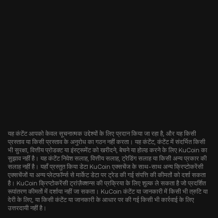
यह कंटेंट आपको केवल सूचनात्मक उद्देश्यों के लिए प्रदान किया जा रहा है, और यह किसी
प्रस्ताव या किसी प्रस्ताव के अनुरोध का गठन नहीं करता। यह कंटेंट, कंटेंट में संदर्भित किसी
भी सुरक्षा, वित्तीय प्रोडक्ट या इंस्ट्रूमेंट को खरीदने, बेचने या होल्ड करने के लिए KuCoin का
सुझाव नहीं है। यह कंटेंट निवेश सलाह, वित्तीय सलाह, ट्रेडिंग सलाह या किसी अन्य प्रकार की
सलाह नहीं है। यहाँ प्रस्तुत किया डेटा KuCoin एक्सचेंज के साथ-साथ अन्य क्रिप्टोकरेंसी
एक्सचेंजों या अन्य प्लेटफॉर्म्स से मार्केट डेटा पर ट्रेड की गई संपत्ति की कीमतों को दर्शा सकता
है। KuCoin क्रिप्टोकरेंसी ट्रांज़ैक्शन्स की प्रक्रिया के लिए शुल्क ले सकता है जो प्रदर्शित
रूपांतरण कीमतों में दर्शाया नहीं जा सकता। KuCoin कंटेंट या जानकारी में किसी भी त्रुटि या
देरी के लिए, या किसी कंटेंट या जानकारी के आधार पर की गई किसी भी कार्रवाई के लिए
उत्तरदायी नहीं है।