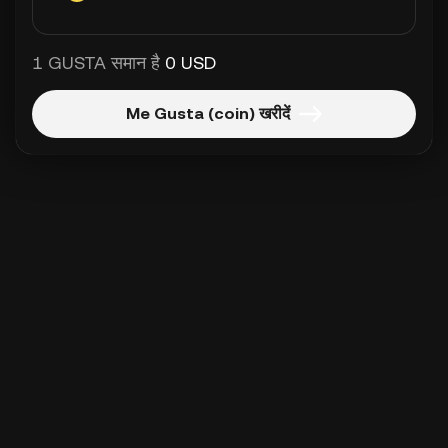
1 GUSTA समान है
0 USD
Me Gusta (coin) खरीदें