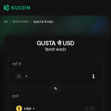
होम
/
क्रिप्टो कन्वर्टर
/
GUSTA से USD
GUSTA से USD
क्रिप्टो कन्वर्टर
यहाँ से
इसमें
USD