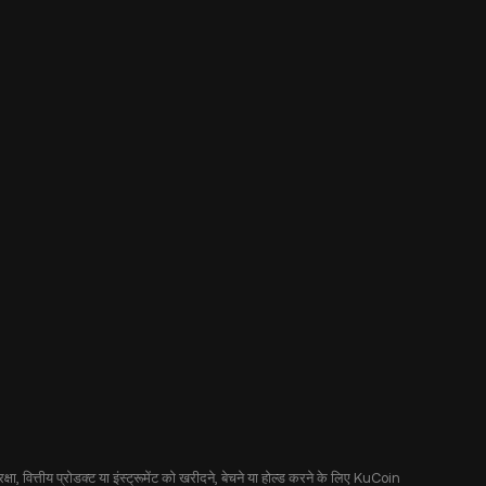
षा, वित्तीय प्रोडक्ट या इंस्ट्रूमेंट को खरीदने, बेचने या होल्ड करने के लिए KuCoin