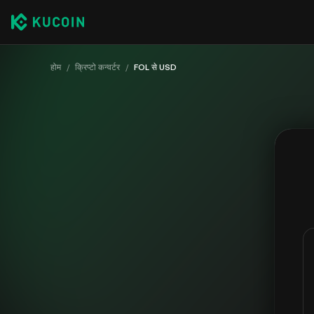
होम
/
क्रिप्टो कन्वर्टर
/
FOL से USD