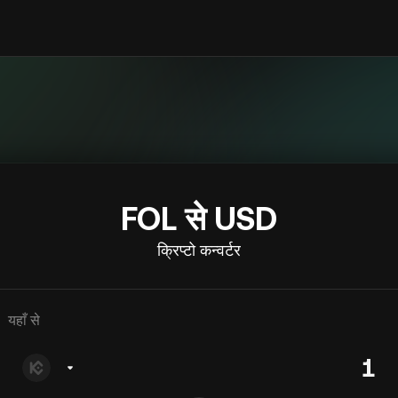
FOL से USD
क्रिप्टो कन्वर्टर
यहाँ से