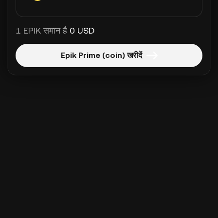
1 EPIK समान है
0 USD
Epik Prime (coin) खरीदें