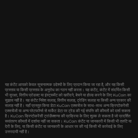
यह कंटेंट आपको केवल सूचनात्मक उद्देश्यों के लिए प्रदान किया जा रहा है, और यह किसी
प्रस्ताव या किसी प्रस्ताव के अनुरोध का गठन नहीं करता। यह कंटेंट, कंटेंट में संदर्भित किसी
भी सुरक्षा, वित्तीय प्रोडक्ट या इंस्ट्रूमेंट को खरीदने, बेचने या होल्ड करने के लिए KuCoin का
सुझाव नहीं है। यह कंटेंट निवेश सलाह, वित्तीय सलाह, ट्रेडिंग सलाह या किसी अन्य प्रकार की
सलाह नहीं है। यहाँ प्रस्तुत किया डेटा KuCoin एक्सचेंज के साथ-साथ अन्य क्रिप्टोकरेंसी
एक्सचेंजों या अन्य प्लेटफॉर्म्स से मार्केट डेटा पर ट्रेड की गई संपत्ति की कीमतों को दर्शा सकता
है। KuCoin क्रिप्टोकरेंसी ट्रांज़ैक्शन्स की प्रक्रिया के लिए शुल्क ले सकता है जो प्रदर्शित
रूपांतरण कीमतों में दर्शाया नहीं जा सकता। KuCoin कंटेंट या जानकारी में किसी भी त्रुटि या
देरी के लिए, या किसी कंटेंट या जानकारी के आधार पर की गई किसी भी कार्रवाई के लिए
उत्तरदायी नहीं है।