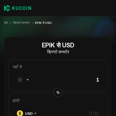
होम
/
क्रिप्टो कन्वर्टर
/
EPIK से USD
EPIK से USD
क्रिप्टो कन्वर्टर
यहाँ से
इसमें
USD