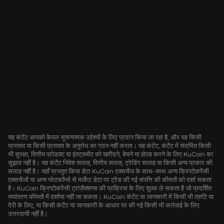
यह कंटेंट आपको केवल सूचनात्मक उद्देश्यों के लिए प्रदान किया जा रहा है, और यह किसी
प्रस्ताव या किसी प्रस्ताव के अनुरोध का गठन नहीं करता। यह कंटेंट, कंटेंट में संदर्भित किसी
भी सुरक्षा, वित्तीय प्रोडक्ट या इंस्ट्रूमेंट को खरीदने, बेचने या होल्ड करने के लिए KuCoin का
सुझाव नहीं है। यह कंटेंट निवेश सलाह, वित्तीय सलाह, ट्रेडिंग सलाह या किसी अन्य प्रकार की
सलाह नहीं है। यहाँ प्रस्तुत किया डेटा KuCoin एक्सचेंज के साथ-साथ अन्य क्रिप्टोकरेंसी
एक्सचेंजों या अन्य प्लेटफॉर्म्स से मार्केट डेटा पर ट्रेड की गई संपत्ति की कीमतों को दर्शा सकता
है। KuCoin क्रिप्टोकरेंसी ट्रांज़ैक्शन्स की प्रक्रिया के लिए शुल्क ले सकता है जो प्रदर्शित
रूपांतरण कीमतों में दर्शाया नहीं जा सकता। KuCoin कंटेंट या जानकारी में किसी भी त्रुटि या
देरी के लिए, या किसी कंटेंट या जानकारी के आधार पर की गई किसी भी कार्रवाई के लिए
उत्तरदायी नहीं है।