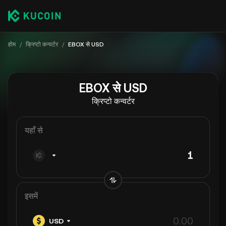
होम
/
क्रिप्टो कन्वर्टर
/
EBOX से USD
EBOX से USD
क्रिप्टो कन्वर्टर
यहाँ से
इसमें
USD