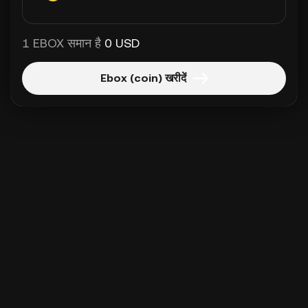
1 EBOX समान है
0 USD
Ebox (coin) खरीदें