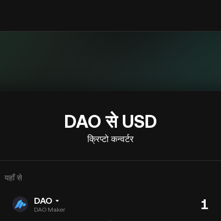
DAO से USD
क्रिप्टो कन्वर्टर
यहाँ से
DAO
DAO Maker