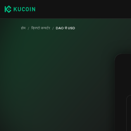
होम
/
क्रिप्टो कन्वर्टर
/
DAO से USD