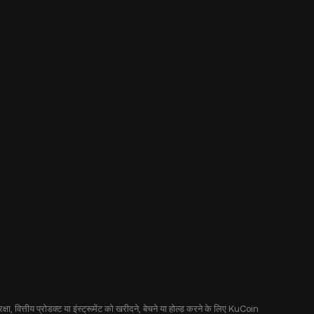
षा, वित्तीय प्रोडक्ट या इंस्ट्रूमेंट को खरीदने, बेचने या होल्ड करने के लिए KuCoin