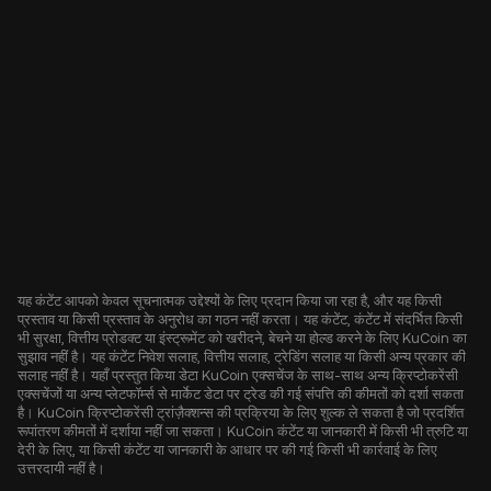
यह कंटेंट आपको केवल सूचनात्मक उद्देश्यों के लिए प्रदान किया जा रहा है, और यह किसी
प्रस्ताव या किसी प्रस्ताव के अनुरोध का गठन नहीं करता। यह कंटेंट, कंटेंट में संदर्भित किसी
भी सुरक्षा, वित्तीय प्रोडक्ट या इंस्ट्रूमेंट को खरीदने, बेचने या होल्ड करने के लिए KuCoin का
सुझाव नहीं है। यह कंटेंट निवेश सलाह, वित्तीय सलाह, ट्रेडिंग सलाह या किसी अन्य प्रकार की
सलाह नहीं है। यहाँ प्रस्तुत किया डेटा KuCoin एक्सचेंज के साथ-साथ अन्य क्रिप्टोकरेंसी
एक्सचेंजों या अन्य प्लेटफॉर्म्स से मार्केट डेटा पर ट्रेड की गई संपत्ति की कीमतों को दर्शा सकता
है। KuCoin क्रिप्टोकरेंसी ट्रांज़ैक्शन्स की प्रक्रिया के लिए शुल्क ले सकता है जो प्रदर्शित
रूपांतरण कीमतों में दर्शाया नहीं जा सकता। KuCoin कंटेंट या जानकारी में किसी भी त्रुटि या
देरी के लिए, या किसी कंटेंट या जानकारी के आधार पर की गई किसी भी कार्रवाई के लिए
उत्तरदायी नहीं है।