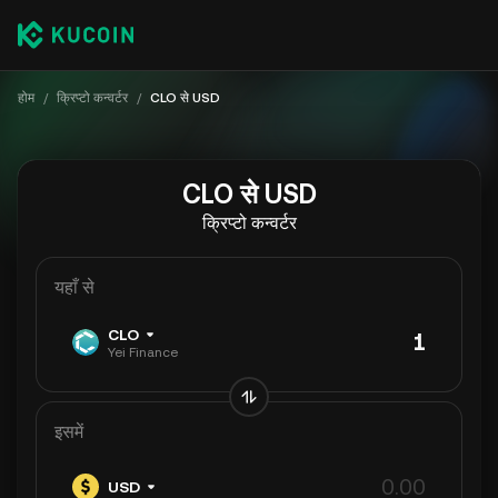
होम
/
क्रिप्टो कन्वर्टर
/
CLO से USD
CLO से USD
क्रिप्टो कन्वर्टर
यहाँ से
CLO
Yei Finance
इसमें
USD