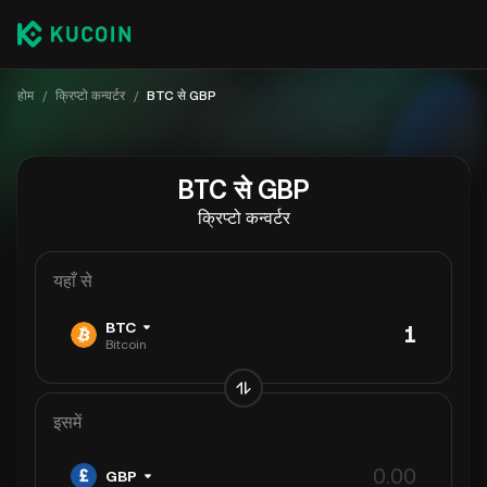
होम
/
क्रिप्टो कन्वर्टर
/
BTC से GBP
BTC से GBP
क्रिप्टो कन्वर्टर
यहाँ से
BTC
Bitcoin
इसमें
GBP