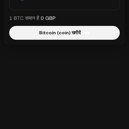
1 BTC समान है
0 GBP
Bitcoin (coin) खरीदें