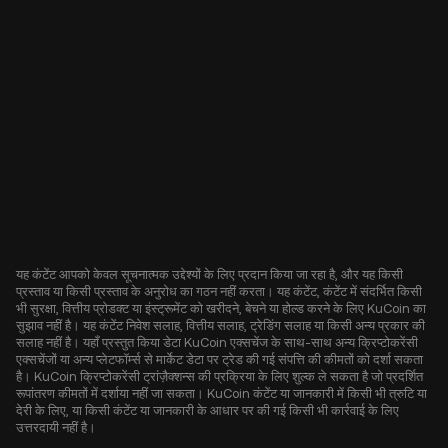
यह कंटेंट आपको केवल सूचनात्मक उद्देश्यों के लिए प्रदान किया जा रहा है, और यह किसी
प्रस्ताव या किसी प्रस्ताव के अनुरोध का गठन नहीं करता। यह कंटेंट, कंटेंट में संदर्भित किसी
भी सुरक्षा, वित्तीय प्रोडक्ट या इंस्ट्रूमेंट को खरीदने, बेचने या होल्ड करने के लिए KuCoin का
सुझाव नहीं है। यह कंटेंट निवेश सलाह, वित्तीय सलाह, ट्रेडिंग सलाह या किसी अन्य प्रकार की
सलाह नहीं है। यहाँ प्रस्तुत किया डेटा KuCoin एक्सचेंज के साथ-साथ अन्य क्रिप्टोकरेंसी
एक्सचेंजों या अन्य प्लेटफॉर्म्स से मार्केट डेटा पर ट्रेड की गई संपत्ति की कीमतों को दर्शा सकता
है। KuCoin क्रिप्टोकरेंसी ट्रांज़ैक्शन्स की प्रक्रिया के लिए शुल्क ले सकता है जो प्रदर्शित
रूपांतरण कीमतों में दर्शाया नहीं जा सकता। KuCoin कंटेंट या जानकारी में किसी भी त्रुटि या
देरी के लिए, या किसी कंटेंट या जानकारी के आधार पर की गई किसी भी कार्रवाई के लिए
उत्तरदायी नहीं है।