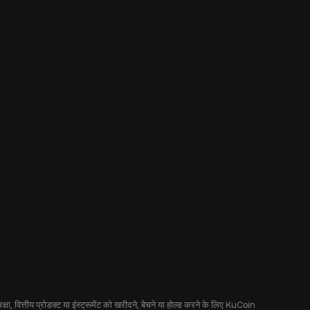
षा, वित्तीय प्रोडक्ट या इंस्ट्रूमेंट को खरीदने, बेचने या होल्ड करने के लिए KuCoin