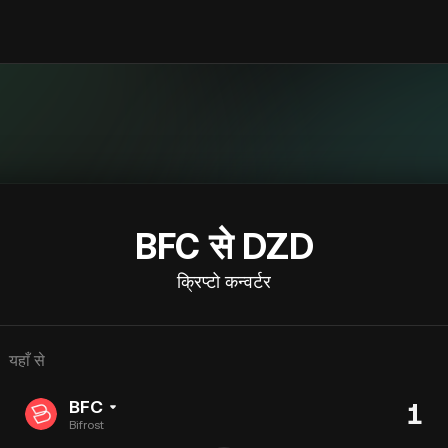
BFC से DZD
क्रिप्टो कन्वर्टर
यहाँ से
BFC
Bifrost