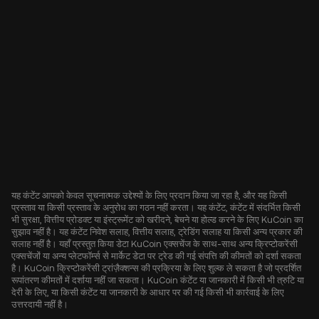
यह कंटेंट आपको केवल सूचनात्मक उद्देश्यों के लिए प्रदान किया जा रहा है, और यह किसी
प्रस्ताव या किसी प्रस्ताव के अनुरोध का गठन नहीं करता। यह कंटेंट, कंटेंट में संदर्भित किसी
भी सुरक्षा, वित्तीय प्रोडक्ट या इंस्ट्रूमेंट को खरीदने, बेचने या होल्ड करने के लिए KuCoin का
सुझाव नहीं है। यह कंटेंट निवेश सलाह, वित्तीय सलाह, ट्रेडिंग सलाह या किसी अन्य प्रकार की
सलाह नहीं है। यहाँ प्रस्तुत किया डेटा KuCoin एक्सचेंज के साथ-साथ अन्य क्रिप्टोकरेंसी
एक्सचेंजों या अन्य प्लेटफॉर्म्स से मार्केट डेटा पर ट्रेड की गई संपत्ति की कीमतों को दर्शा सकता
है। KuCoin क्रिप्टोकरेंसी ट्रांज़ैक्शन्स की प्रक्रिया के लिए शुल्क ले सकता है जो प्रदर्शित
रूपांतरण कीमतों में दर्शाया नहीं जा सकता। KuCoin कंटेंट या जानकारी में किसी भी त्रुटि या
देरी के लिए, या किसी कंटेंट या जानकारी के आधार पर की गई किसी भी कार्रवाई के लिए
उत्तरदायी नहीं है।