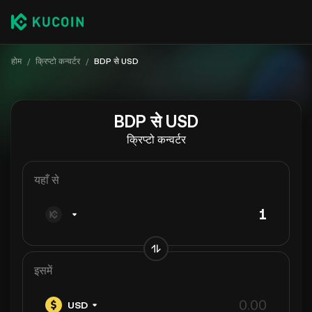
होम
/
क्रिप्टो कन्वर्टर
/
BDP से USD
BDP से USD
क्रिप्टो कन्वर्टर
यहाँ से
इसमें
USD