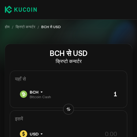
होम
/
क्रिप्टो कन्वर्टर
/
BCH से USD
BCH से USD
क्रिप्टो कन्वर्टर
यहाँ से
BCH
Bitcoin Cash
इसमें
USD