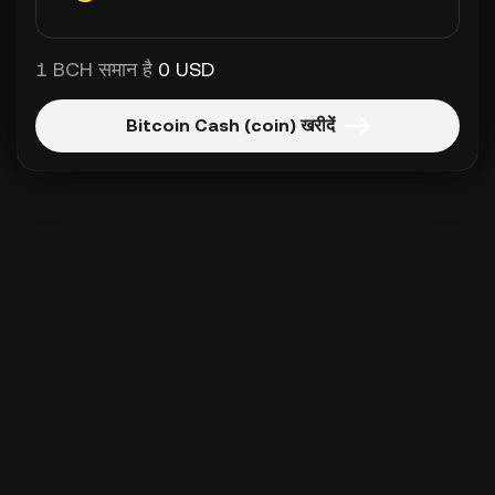
1 BCH समान है
0 USD
Bitcoin Cash (coin) खरीदें