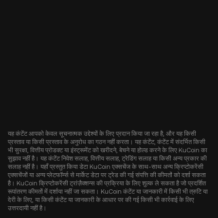
यह कंटेंट आपको केवल सूचनात्मक उद्देश्यों के लिए प्रदान किया जा रहा है, और यह किसी
प्रस्ताव या किसी प्रस्ताव के अनुरोध का गठन नहीं करता। यह कंटेंट, कंटेंट में संदर्भित किसी
भी सुरक्षा, वित्तीय प्रोडक्ट या इंस्ट्रूमेंट को खरीदने, बेचने या होल्ड करने के लिए KuCoin का
सुझाव नहीं है। यह कंटेंट निवेश सलाह, वित्तीय सलाह, ट्रेडिंग सलाह या किसी अन्य प्रकार की
सलाह नहीं है। यहाँ प्रस्तुत किया डेटा KuCoin एक्सचेंज के साथ-साथ अन्य क्रिप्टोकरेंसी
एक्सचेंजों या अन्य प्लेटफॉर्म्स से मार्केट डेटा पर ट्रेड की गई संपत्ति की कीमतों को दर्शा सकता
है। KuCoin क्रिप्टोकरेंसी ट्रांज़ैक्शन्स की प्रक्रिया के लिए शुल्क ले सकता है जो प्रदर्शित
रूपांतरण कीमतों में दर्शाया नहीं जा सकता। KuCoin कंटेंट या जानकारी में किसी भी त्रुटि या
देरी के लिए, या किसी कंटेंट या जानकारी के आधार पर की गई किसी भी कार्रवाई के लिए
उत्तरदायी नहीं है।