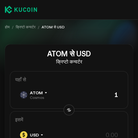
होम
/
क्रिप्टो कन्वर्टर
/
ATOM से USD
ATOM से USD
क्रिप्टो कन्वर्टर
यहाँ से
ATOM
Cosmos
इसमें
USD