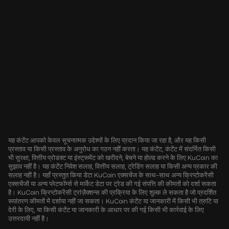
यह कंटेंट आपको केवल सूचनात्मक उद्देश्यों के लिए प्रदान किया जा रहा है, और यह किसी
प्रस्ताव या किसी प्रस्ताव के अनुरोध का गठन नहीं करता। यह कंटेंट, कंटेंट में संदर्भित किसी
भी सुरक्षा, वित्तीय प्रोडक्ट या इंस्ट्रूमेंट को खरीदने, बेचने या होल्ड करने के लिए KuCoin का
सुझाव नहीं है। यह कंटेंट निवेश सलाह, वित्तीय सलाह, ट्रेडिंग सलाह या किसी अन्य प्रकार की
सलाह नहीं है। यहाँ प्रस्तुत किया डेटा KuCoin एक्सचेंज के साथ-साथ अन्य क्रिप्टोकरेंसी
एक्सचेंजों या अन्य प्लेटफॉर्म्स से मार्केट डेटा पर ट्रेड की गई संपत्ति की कीमतों को दर्शा सकता
है। KuCoin क्रिप्टोकरेंसी ट्रांज़ैक्शन्स की प्रक्रिया के लिए शुल्क ले सकता है जो प्रदर्शित
रूपांतरण कीमतों में दर्शाया नहीं जा सकता। KuCoin कंटेंट या जानकारी में किसी भी त्रुटि या
देरी के लिए, या किसी कंटेंट या जानकारी के आधार पर की गई किसी भी कार्रवाई के लिए
उत्तरदायी नहीं है।