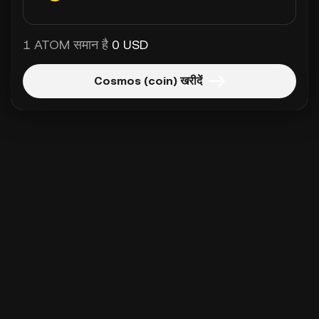
1 ATOM समान है
0 USD
Cosmos (coin) खरीदें