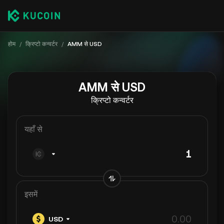
होम
/
क्रिप्टो कन्वर्टर
/
AMM से USD
AMM से USD
क्रिप्टो कन्वर्टर
यहाँ से
इसमें
USD