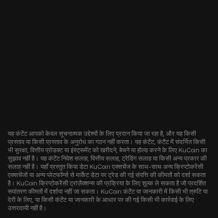
यह कंटेंट आपको केवल सूचनात्मक उद्देश्यों के लिए प्रदान किया जा रहा है, और यह किसी
प्रस्ताव या किसी प्रस्ताव के अनुरोध का गठन नहीं करता। यह कंटेंट, कंटेंट में संदर्भित किसी
भी सुरक्षा, वित्तीय प्रोडक्ट या इंस्ट्रूमेंट को खरीदने, बेचने या होल्ड करने के लिए KuCoin का
सुझाव नहीं है। यह कंटेंट निवेश सलाह, वित्तीय सलाह, ट्रेडिंग सलाह या किसी अन्य प्रकार की
सलाह नहीं है। यहाँ प्रस्तुत किया डेटा KuCoin एक्सचेंज के साथ-साथ अन्य क्रिप्टोकरेंसी
एक्सचेंजों या अन्य प्लेटफॉर्म्स से मार्केट डेटा पर ट्रेड की गई संपत्ति की कीमतों को दर्शा सकता
है। KuCoin क्रिप्टोकरेंसी ट्रांज़ैक्शन्स की प्रक्रिया के लिए शुल्क ले सकता है जो प्रदर्शित
रूपांतरण कीमतों में दर्शाया नहीं जा सकता। KuCoin कंटेंट या जानकारी में किसी भी त्रुटि या
देरी के लिए, या किसी कंटेंट या जानकारी के आधार पर की गई किसी भी कार्रवाई के लिए
उत्तरदायी नहीं है।