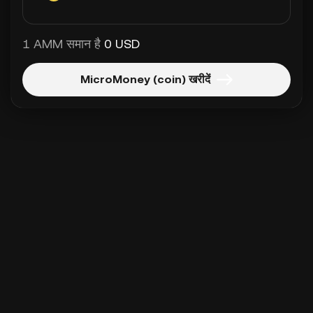
1 AMM समान है
0 USD
MicroMoney (coin) खरीदें