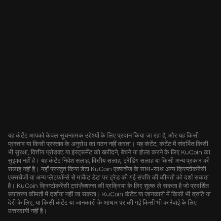
यह कंटेंट आपको केवल सूचनात्मक उद्देश्यों के लिए प्रदान किया जा रहा है, और यह किसी
प्रस्ताव या किसी प्रस्ताव के अनुरोध का गठन नहीं करता। यह कंटेंट, कंटेंट में संदर्भित किसी
भी सुरक्षा, वित्तीय प्रोडक्ट या इंस्ट्रूमेंट को खरीदने, बेचने या होल्ड करने के लिए KuCoin का
सुझाव नहीं है। यह कंटेंट निवेश सलाह, वित्तीय सलाह, ट्रेडिंग सलाह या किसी अन्य प्रकार की
सलाह नहीं है। यहाँ प्रस्तुत किया डेटा KuCoin एक्सचेंज के साथ-साथ अन्य क्रिप्टोकरेंसी
एक्सचेंजों या अन्य प्लेटफॉर्म्स से मार्केट डेटा पर ट्रेड की गई संपत्ति की कीमतों को दर्शा सकता
है। KuCoin क्रिप्टोकरेंसी ट्रांज़ैक्शन्स की प्रक्रिया के लिए शुल्क ले सकता है जो प्रदर्शित
रूपांतरण कीमतों में दर्शाया नहीं जा सकता। KuCoin कंटेंट या जानकारी में किसी भी त्रुटि या
देरी के लिए, या किसी कंटेंट या जानकारी के आधार पर की गई किसी भी कार्रवाई के लिए
उत्तरदायी नहीं है।