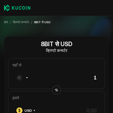
होम
/
क्रिप्टो कन्वर्टर
/
8BIT से USD
8BIT से USD
क्रिप्टो कन्वर्टर
यहाँ से
इसमें
USD