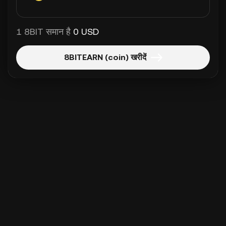
1 8BIT समान है
0 USD
8BITEARN (coin) खरीदें