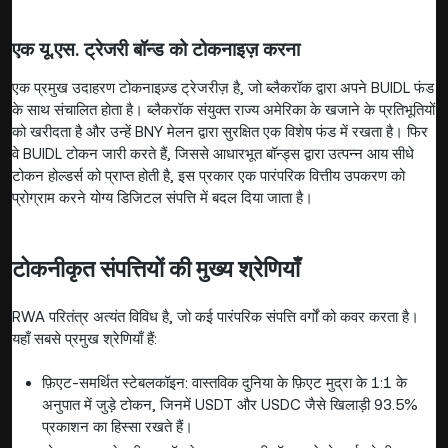
एक यू.एस. ट्रेजरी बॉन्ड को टोकनाइज़ करना
एक प्रमुख उदाहरण टोकनाइज़्ड ट्रेजरीज़ है, जो ब्लैकरॉक द्वारा अपने BUIDL फंड
के साथ संचालित होता है। ब्लैकरॉक संयुक्त राज्य अमेरिका के खजाने के प्रतिभूतियों
को खरीदता है और उन्हें BNY मेलन द्वारा सुरक्षित एक विशेष फंड में रखता है। फिर
वे BUIDL टोकन जारी करते हैं, जिससे आधारभूत बॉन्ड्स द्वारा उत्पन्न आय सीधे
टोकन होल्डर्स को प्राप्त होती है, इस प्रकार एक पारंपरिक वित्तीय उपकरण को
प्रोग्राम करने योग्य डिजिटल संपत्ति में बदल दिया जाता है।
टोकनीकृत संपत्तियों की मुख्य श्रेणियाँ
RWA परितंत्र अत्यंत विविध है, जो कई पारंपरिक संपत्ति वर्गों को कवर करता है।
यहाँ सबसे प्रमुख श्रेणियाँ हैं:
फ़िएट-समर्थित स्टेबलकॉइन: वास्तविक दुनिया के फ़िएट मुद्रा के 1:1 के
अनुपात में जुड़े टोकन, जिनमें USDT और USDC जैसे खिलाड़ी 93.5%
प्रकाशन का हिस्सा रखते हैं।