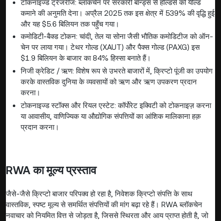
टोकनाइज्ड ट्रेजरीज: ब्लॉकचेन पर सरकारी बॉन्ड्स से होल्डर्स को यील्ड
कमाने की अनुमति देना। अप्रैल 2025 तक इस क्षेत्र में 539% की वृद्धि हुई
और यह $5.6 बिलियन तक पहुँच गया।
कमोडिटी-बैक्ड टोकन: चांदी, तेल या सोना जैसी भौतिक कमोडिटीज को ऑन-
चेन पर लाया गया। टेथर गोल्ड (XAUT) और पैक्स गोल्ड (PAXG) इस
$1.9 बिलियन के बाजार का 84% हिस्सा बनाते हैं।
निजी क्रेडिट / ऋण: विशेष रूप से उभरते बाजारों में, क्रिप्टो पूंजी का उपयोग
करके वास्तविक दुनिया के व्यवसायों को ऋण और ऋण उपकरण प्रदान
करना।
टोकनाइज्ड स्टॉक्स और रियल एस्टेट: कॉर्पोरेट इक्विटी को टोकनाइज़ करना
या आवासीय, वाणिज्यिक या औद्योगिक संपत्तियों का आंशिक मालिकाना हक़
प्रदान करना।
RWA का मूल्य प्रस्ताव
जैसे-जैसे क्रिप्टो बाजार परिपक्व हो रहा है, निवेशक क्रिप्टो संपत्ति के साथ
वास्तविक, स्पष्ट मूल्य से समर्थित संपत्तियों की मांग बढ़ा रहे हैं। RWA ब्लॉकचेन
नवाचार को नियमित वित्त से जोड़ता है, जिससे स्थिरता और आय प्राप्त होती है, जो