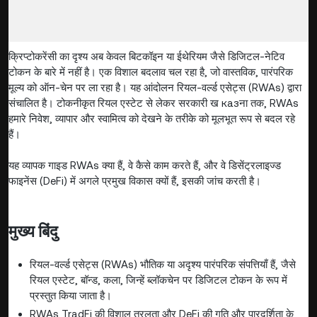
क्रिप्टोकरेंसी का दृश्य अब केवल बिटकॉइन या ईथेरियम जैसे डिजिटल-नेटिव
टोकन के बारे में नहीं है। एक विशाल बदलाव चल रहा है, जो वास्तविक, पारंपरिक
मूल्य को ऑन-चेन पर ला रहा है। यह आंदोलन रियल-वर्ल्ड एसेट्स (RWAs) द्वारा
संचालित है। टोकनीकृत रियल एस्टेट से लेकर सरकारी ख казना तक, RWAs
हमारे निवेश, व्यापार और स्वामित्व को देखने के तरीके को मूलभूत रूप से बदल रहे
हैं।
यह व्यापक गाइड RWAs क्या हैं, वे कैसे काम करते हैं, और वे डिसेंट्रलाइज्ड
फाइनेंस (DeFi) में अगले प्रमुख विकास क्यों हैं, इसकी जांच करती है।
मुख्य बिंदु
रियल-वर्ल्ड एसेट्स (RWAs) भौतिक या अदृश्य पारंपरिक संपत्तियाँ हैं, जैसे
रियल एस्टेट, बॉन्ड, कला, जिन्हें ब्लॉकचेन पर डिजिटल टोकन के रूप में
प्रस्तुत किया जाता है।
RWAs TradFi की विशाल तरलता और DeFi की गति और पारदर्शिता के