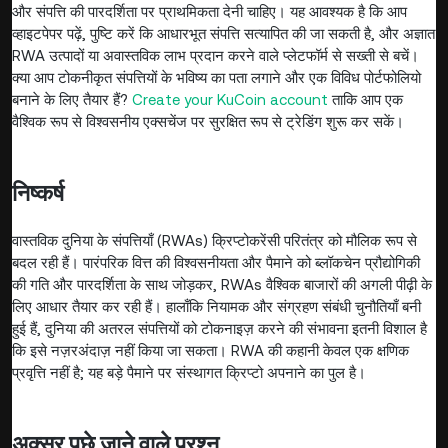
और संपत्ति की पारदर्शिता पर प्राथमिकता देनी चाहिए। यह आवश्यक है कि आप
व्हाइटपेपर पढ़ें, पुष्टि करें कि आधारभूत संपत्ति सत्यापित की जा सकती है, और अज्ञात
RWA उत्पादों या अवास्तविक लाभ प्रदान करने वाले प्लेटफॉर्म से सख्ती से बचें।
क्या आप टोकनीकृत संपत्तियों के भविष्य का पता लगाने और एक विविध पोर्टफोलियो
बनाने के लिए तैयार हैं?
Create your KuCoin account
ताकि आप एक
वैश्विक रूप से विश्वसनीय एक्सचेंज पर सुरक्षित रूप से ट्रेडिंग शुरू कर सकें।
निष्कर्ष
वास्तविक दुनिया के संपत्तियाँ (RWAs) क्रिप्टोकरेंसी परितंत्र को मौलिक रूप से
बदल रही हैं। पारंपरिक वित्त की विश्वसनीयता और पैमाने को ब्लॉकचेन प्रौद्योगिकी
की गति और पारदर्शिता के साथ जोड़कर, RWAs वैश्विक बाजारों की अगली पीढ़ी के
लिए आधार तैयार कर रही हैं। हालाँकि नियामक और संग्रहण संबंधी चुनौतियाँ बनी
हुई हैं, दुनिया की अतरल संपत्तियों को टोकनाइज़ करने की संभावना इतनी विशाल है
कि इसे नज़रअंदाज़ नहीं किया जा सकता। RWA की कहानी केवल एक क्षणिक
प्रवृत्ति नहीं है; यह बड़े पैमाने पर संस्थागत क्रिप्टो अपनाने का पुल है।
अक्सर पूछे जाने वाले प्रश्न