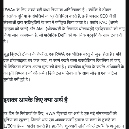
RWAs के लिए सबसे बड़ी बाधा नियामक अनिश्चितता है। क्योंकि ये टोकन
वास्तविक दुनिया के संपत्तियों का प्रतिनिधित्व करते हैं, इन्हें अक्सर SEC जैसी
संस्थाओं द्वारा प्रतिभूतियों के रूप में वर्गीकृत किया जाता है। कठोर KYC (अपने
ग्राहक को जानें) और AML (धोखाधड़ी के खिलाफ धोखाधड़ी) प्रक्रियाओं को लागू
किया जाना आवश्यक है, जो पारंपरिक DeFi की अनामिक प्रकृति के साथ टकराती
है।
शुद्ध क्रिप्टो टोकन के विपरीत, एक RWA एक भौतिक वस्तु से जुड़ा होता है। यदि
एक टोकनाइज़्ड घर जल जाए, या स्वर्ण रखने वाला कस्टोडियन दिवालिया हो जाए,
तो डिजिटल टोकन अपना मूल्य खो देता है। वास्तविक दुनिया के संपत्ति अधिकारों के
कानूनी निष्पादन को ऑन-चेन डिजिटल मालिकाना के साथ जोड़ना एक जटिल
चुनौती बनी हुई है।
इसका आपके लिए क्या अर्थ है
हर दिन के निवेशकों के लिए, RWA क्रिप्टो का अर्थ है एक नई संभावनाओं की
दुनिया का खुलना, जिससे आप एक आकाशस्पर्शी इमारत या कला के टुकड़े का
1/50वां हिस्सा खरीद सकते हैं। हालाँकि, शुरुआती लोगों को प्लेटफॉर्म के अनुपालन