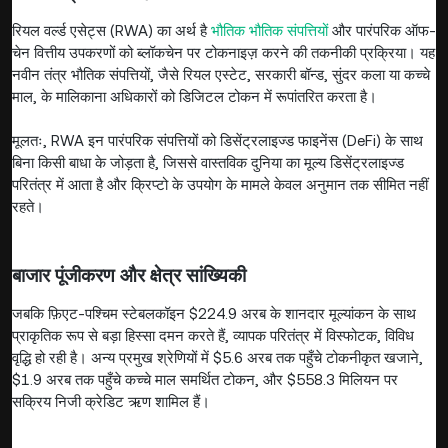
रियल वर्ल्ड एसेट्स (RWA) का अर्थ है
भौतिक भौतिक संपत्तियों
और पारंपरिक ऑफ-
चेन वित्तीय उपकरणों को ब्लॉकचेन पर टोकनाइज़ करने की तकनीकी प्रक्रिया। यह
नवीन तंत्र भौतिक संपत्तियों, जैसे रियल एस्टेट, सरकारी बॉन्ड, सुंदर कला या कच्चे
माल, के मालिकाना अधिकारों को डिजिटल टोकन में रूपांतरित करता है।
मूलतः, RWA इन पारंपरिक संपत्तियों को डिसेंट्रलाइज्ड फाइनेंस (DeFi) के साथ
बिना किसी बाधा के जोड़ता है, जिससे वास्तविक दुनिया का मूल्य डिसेंट्रलाइज्ड
परितंत्र में आता है और क्रिप्टो के उपयोग के मामले केवल अनुमान तक सीमित नहीं
रहते।
बाजार पूंजीकरण और क्षेत्र सांख्यिकी
जबकि फ़िएट-पश्चिम स्टेबलकॉइन $224.9 अरब के शानदार मूल्यांकन के साथ
प्राकृतिक रूप से बड़ा हिस्सा दमन करते हैं, व्यापक परितंत्र में विस्फोटक, विविध
वृद्धि हो रही है। अन्य प्रमुख श्रेणियों में $5.6 अरब तक पहुँचे टोकनीकृत खजाने,
$1.9 अरब तक पहुँचे कच्चे माल समर्थित टोकन, और $558.3 मिलियन पर
सक्रिय निजी क्रेडिट ऋण शामिल हैं।