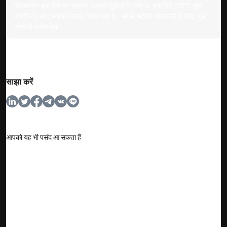
डिस्क्लेमर:
इस पेज का भाषांतर आपकी सुविधा के लिए AI तकनीक (GPT द्वारा
संचालित) का इस्तेमाल करके किया गया है। सबसे सटीक जानकारी के लिए, मूल
अंग्रेजी वर्जन देखें।
साझा करें
आपको यह भी पसंद आ सकता हैं