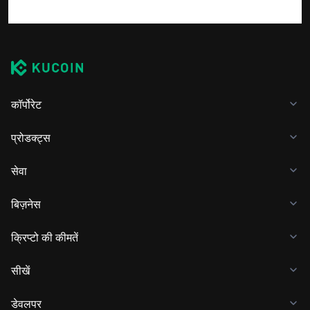
कॉर्पोरेट
प्रोडक्ट्स
सेवा
बिज़नेस
क्रिप्टो की कीमतें
सीखें
डेवलपर