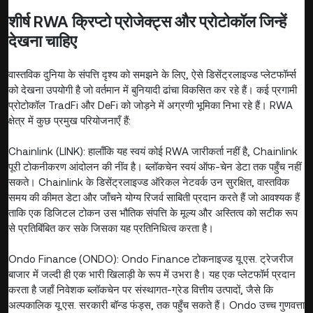
शीर्ष RWA क्रिप्टो प्रोजेक्ट्स और प्रोटोकॉल जिन्हें
देखना चाहिए
वास्तविक दुनिया के संपत्ति दृश्य को समझने के लिए, ऐसे डिसेंट्रलाइज्ड प्लेटफॉर्म्स
को देखना उपयोगी है जो वर्तमान में बुनियादी ढांचा विकसित कर रहे हैं। कई प्रगामी
प्रोटोकॉल TradFi और DeFi को जोड़ने में अग्रणी भूमिका निभा रहे हैं। RWA
क्षेत्र में कुछ प्रमुख परियोजनाएँ हैं:
Chainlink (LINK): हालाँकि यह स्वयं कोई RWA जारीकर्ता नहीं है, Chainlink
पूरी टोकनीकरण आंदोलन की नींव है। ब्लॉकचेन स्वयं ऑफ-चेन डेटा तक पहुँच नहीं
सकते। Chainlink के डिसेंट्रलाइज्ड ऑरेकल नेटवर्क उन सुरक्षित, वास्तविक
समय की कीमत डेटा और जाँचने योग्य रिजर्व साबिती प्रदान करते हैं जो आवश्यक हैं
ताकि एक डिजिटल टोकन उस भौतिक संपत्ति के मूल्य और अस्तित्व को सटीक रूप
से प्रतिबिंबित कर सके जिसका यह प्रतिनिधित्व करता है।
Ondo Finance (ONDO): Ondo Finance टोकनाइज्ड यू.एस. ट्रेजरीज
बाजार में जल्दी ही एक भारी खिलाड़ी के रूप में उभरा है। यह एक प्लेटफॉर्म प्रदान
करता है जहाँ निवेशक ब्लॉकचेन पर संस्थागत-ग्रेड वित्तीय उत्पादों, जैसे कि
अल्पकालिक यू.एस. सरकारी बॉन्ड फंड्स, तक पहुँच सकते हैं। Ondo उच्च गुणवत्ता