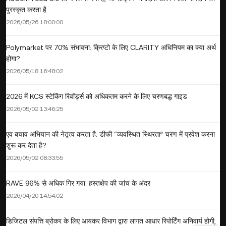
पुरस्कृत करता है
2026/05/26 18:00:00
Polymarket पर 70% संभावना: क्रिप्टो के लिए CLARITY अधिनियम का क्या अर्थ
होगा?
2026/05/18 16:48:02
2026 में KCS स्टेकिंग रिवॉर्ड्स को अधिकतम करने के लिए चरणबद्ध गाइड
2026/05/02 13:46:25
एव बचाव अभियान की नेतृत्व करता है: डीफी “व्यवस्थित स्थिरता” चरण में प्रवेश करना
शुरू कर देता है?
2026/05/02 08:33:55
RAVE 96% से अधिक गिर गया: हस्तक्षेप की जांच के अंदर
2026/04/20 14:54:02
डिजिटल संपत्ति ब्रोकर के लिए आयकर विभाग द्वारा लागत आधार रिपोर्टिंग अनिवार्य होगी,