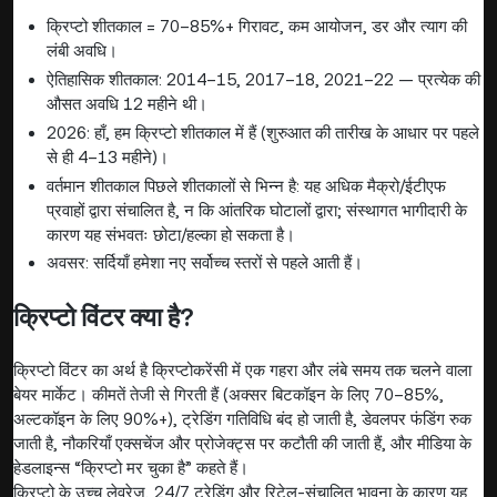
क्रिप्टो शीतकाल = 70–85%+ गिरावट, कम आयोजन, डर और त्याग की
लंबी अवधि।
ऐतिहासिक शीतकाल: 2014–15, 2017–18, 2021–22 — प्रत्येक की
औसत अवधि 12 महीने थी।
2026: हाँ, हम क्रिप्टो शीतकाल में हैं (शुरुआत की तारीख के आधार पर पहले
से ही 4–13 महीने)।
वर्तमान शीतकाल पिछले शीतकालों से भिन्न है: यह अधिक मैक्रो/ईटीएफ
प्रवाहों द्वारा संचालित है, न कि आंतरिक घोटालों द्वारा; संस्थागत भागीदारी के
कारण यह संभवतः छोटा/हल्का हो सकता है।
अवसर: सर्दियाँ हमेशा नए सर्वोच्च स्तरों से पहले आती हैं।
क्रिप्टो विंटर क्या है?
क्रिप्टो विंटर का अर्थ है क्रिप्टोकरेंसी में एक गहरा और लंबे समय तक चलने वाला
बेयर मार्केट। कीमतें तेजी से गिरती हैं (अक्सर बिटकॉइन के लिए 70–85%,
अल्टकॉइन के लिए 90%+), ट्रेडिंग गतिविधि बंद हो जाती है, डेवलपर फंडिंग रुक
जाती है, नौकरियाँ एक्सचेंज और प्रोजेक्ट्स पर कटौती की जाती हैं, और मीडिया के
हेडलाइन्स “क्रिप्टो मर चुका है” कहते हैं।
क्रिप्टो के उच्च लेवरेज, 24/7 ट्रेडिंग और रिटेल-संचालित भावना के कारण यह