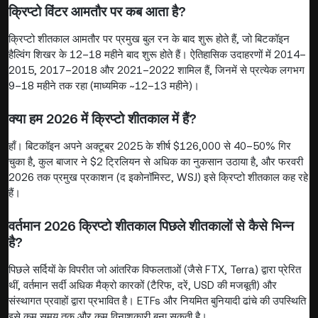
क्रिप्टो विंटर आमतौर पर कब आता है?
क्रिप्टो शीतकाल आमतौर पर प्रमुख बुल रन के बाद शुरू होते हैं, जो बिटकॉइन
हैल्विंग शिखर के 12–18 महीने बाद शुरू होते हैं। ऐतिहासिक उदाहरणों में 2014–
2015, 2017–2018 और 2021–2022 शामिल हैं, जिनमें से प्रत्येक लगभग
9–18 महीने तक रहा (माध्यमिक ~12–13 महीने)।
क्या हम 2026 में क्रिप्टो शीतकाल में हैं?
हाँ। बिटकॉइन अपने अक्टूबर 2025 के शीर्ष $126,000 से 40–50% गिर
चुका है, कुल बाजार ने $2 ट्रिलियन से अधिक का नुकसान उठाया है, और फरवरी
2026 तक प्रमुख प्रकाशन (द इकोनॉमिस्ट, WSJ) इसे क्रिप्टो शीतकाल कह रहे
हैं।
वर्तमान 2026 क्रिप्टो शीतकाल पिछले शीतकालों से कैसे भिन्न
है?
पिछले सर्दियों के विपरीत जो आंतरिक विफलताओं (जैसे FTX, Terra) द्वारा प्रेरित
थीं, वर्तमान सर्दी अधिक मैक्रो कारकों (टैरिफ, दरें, USD की मजबूती) और
संस्थागत प्रवाहों द्वारा प्रभावित है। ETFs और नियमित बुनियादी ढांचे की उपस्थिति
इसे कम समय तक और कम विनाशकारी बना सकती है।