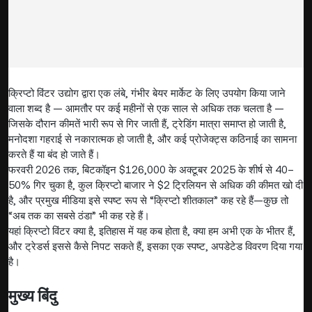
क्रिप्टो विंटर उद्योग द्वारा एक लंबे, गंभीर बेयर मार्केट के लिए उपयोग किया जाने
वाला शब्द है — आमतौर पर कई महीनों से एक साल से अधिक तक चलता है —
जिसके दौरान कीमतें भारी रूप से गिर जाती हैं, ट्रेडिंग मात्रा समाप्त हो जाती है,
मनोदशा गहराई से नकारात्मक हो जाती है, और कई प्रोजेक्ट्स कठिनाई का सामना
करते हैं या बंद हो जाते हैं।
फरवरी 2026 तक, बिटकॉइन $126,000 के अक्टूबर 2025 के शीर्ष से 40–
50% गिर चुका है, कुल क्रिप्टो बाजार ने $2 ट्रिलियन से अधिक की कीमत खो दी
है, और प्रमुख मीडिया इसे स्पष्ट रूप से “क्रिप्टो शीतकाल” कह रहे हैं—कुछ तो
“अब तक का सबसे ठंडा” भी कह रहे हैं।
यहां क्रिप्टो विंटर क्या है, इतिहास में यह कब होता है, क्या हम अभी एक के भीतर हैं,
और ट्रेडर्स इससे कैसे निपट सकते हैं, इसका एक स्पष्ट, अपडेटेड विवरण दिया गया
है।
मुख्य बिंदु