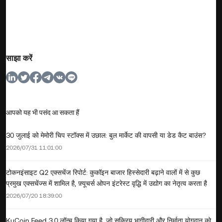
साझा करें
आपको यह भी पसंद आ सकता हैं
30 जुलाई को मेमोरी चिप स्टॉक्स में उछाल: बुल मार्केट की वापसी या डेड कैट बाउंस?
2026/07/31 11:01:00
टोकनइंसाइट Q2 एक्सचेंज रिपोर्ट: कुकॉइन बाजार हिस्सेदारी बढ़ाने वालों में से कुछ
प्रमुख एक्सचेंज्स में शामिल है, फ़्यूचर्स ओपन इंटरेस्ट वृद्धि में उद्योग का नेतृत्व करता है
2026/07/20 18:39:00
KuCoin Feed 3.0 लॉन्च किया गया है, जो सक्रिय भागीदारी और निर्माता योगदान को