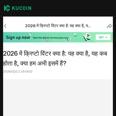
2026 में क्रिप्टो विंटर क्या है: यह क्या है, यह कब होता है, क्या हम अभी इसमें हैं?
2026 में क्रिप्टो विंटर क्या है: यह क्या है, यह कब
होता है, क्या हम अभी इसमें हैं?
2026/02/12 16:03:02