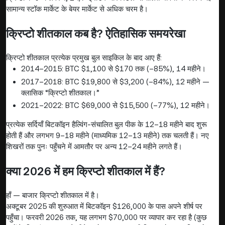
सामान्य स्टॉक मार्केट के बेयर मार्केट से अधिक चरम है।
क्रिप्टो शीतकाल कब है? ऐतिहासिक समयरेखा
क्रिप्टो शीतकाल प्रत्येक प्रमुख बुल साइकिल के बाद आए हैं:
2014–2015: BTC $1,100 से $170 तक (–85%), 14 महीने।
2017–2018: BTC $19,800 से $3,200 (–84%), 12 महीने —
क्लासिक “क्रिप्टो शीतकाल।”
2021–2022: BTC $69,000 से $15,500 (–77%), 12 महीने।
प्रत्येक सर्दियाँ बिटकॉइन हैल्विंग-संचालित बुल पीक के 12–18 महीने बाद शुरू
होती हैं और लगभग 9–18 महीने (माध्यमिक 12–13 महीने) तक चलती हैं। नए
शिखरों तक पुनः पहुँचने में आमतौर पर अन्य 12–24 महीने लगते हैं।
क्या 2026 में हम क्रिप्टो शीतकाल में हैं?
हाँ — बाजार क्रिप्टो शीतकाल में है।
अक्टूबर 2025 की शुरुआत में बिटकॉइन $126,000 के पास अपने शीर्ष पर
पहुँचा। फरवरी 2026 तक, यह लगभग $70,000 पर व्यापार कर रहा है (कुछ