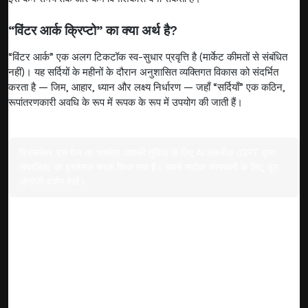
“विंटर आर्क क्रिप्टो” का क्या अर्थ है?
“विंटर आर्क” एक अलग टिकटॉक स्व-सुधार प्रवृत्ति है (मार्केट कीमतों से संबंधित
नहीं)। यह सर्दियों के महीनों के दौरान अनुशासित व्यक्तिगत विकास को संदर्भित
करता है — जिम, आहार, ध्यान और लक्ष्य निर्धारण — जहाँ “सर्दियाँ” एक कठिन,
रूपांतरणकारी अवधि के रूप में रूपक के रूप में उपयोग की जाती हैं।
डिस्क्लेमर:
इस पेज का भाषांतर आपकी सुविधा के लिए AI तकनीक (GPT द्वारा
संचालित) का इस्तेमाल करके किया गया है। सबसे सटीक जानकारी के लिए, मूल
अंग्रेजी वर्जन देखें।