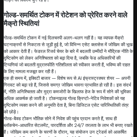
गोल्ड-समर्थित टोकन में रोटेशन को प्रेरित करने वाले
मैक्रो स्थितियां
गोल्ड-समर्थित टोकन में नई दिलचस्पी अलग-थलग नहीं है। यह व्यापक मैक्रो
घटनाक्रमों से निकटता से जुड़ी हुई है, जो विभिन्न एसेट क्लासेस में जोखिम की भूख
को आकार देती हैं। फेडरल रिजर्व चेयर के बारे में बदलती उम्मीदों ने मौद्रिक नीति के
दृष्टिकोण को लेकर अनिश्चितता को बढ़ा दिया है, जबकि फेड अधिकारियों की
टिप्पणियां जो बदलती मुद्रास्फीति गतिशीलता को स्वीकार करती हैं, भविष्य की राहत
के लिए मामला मजबूत कर रही हैं।
एक ही समय में, इक्विटी बाजार — विशेष रूप से AI इंफ्रास्ट्रक्चर शेयर — अपनी
गिरावट को बढ़ा रहे हैं, जिससे समग्र जोखिम भावना प्रभावित हो रही है। इस संदर्भ
में, नीति अनिश्चितता और मुद्रा कमजोरी के खिलाफ हेज के रूप में सोने की भूमिका
अधिक आकर्षक हो जाती है। टोकनाइज़्ड गोल्ड क्रिप्टो-नेटिव निवेशकों को यह
दृष्टिकोण व्यक्त करने की अनुमति देता है, बिना डिजिटल एसेट पारिस्थितिकी तंत्र
को छोड़े।
गोल्ड-बैक्ड टोकन भौतिक सोने में निवेश की पहुंच प्रदान करते हैं, साथ ही
ब्लॉकचेन-आधारित सेटलमेंट, पारदर्शिता और 24/7 तरलता के लाभ भी बनाए रखते
हैं। जोखिम कम करने के चरणों के दौरान, यह संयोजन उन ट्रेडर्स को आकर्षित