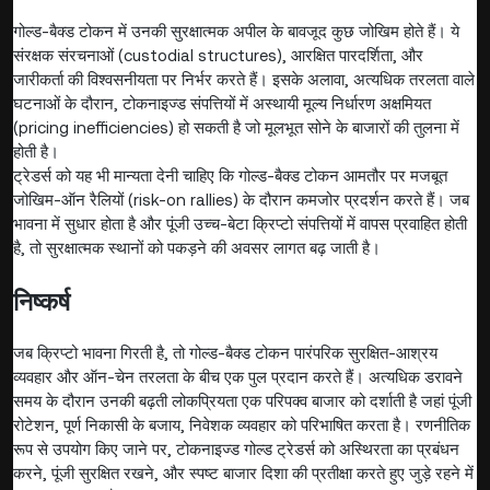
गोल्ड-बैक्ड टोकन में उनकी सुरक्षात्मक अपील के बावजूद कुछ जोखिम होते हैं। ये
संरक्षक संरचनाओं (custodial structures), आरक्षित पारदर्शिता, और
जारीकर्ता की विश्वसनीयता पर निर्भर करते हैं। इसके अलावा, अत्यधिक तरलता वाले
घटनाओं के दौरान, टोकनाइज्ड संपत्तियों में अस्थायी मूल्य निर्धारण अक्षमियत
(pricing inefficiencies) हो सकती है जो मूलभूत सोने के बाजारों की तुलना में
होती है।
ट्रेडर्स को यह भी मान्यता देनी चाहिए कि गोल्ड-बैक्ड टोकन आमतौर पर मजबूत
जोखिम-ऑन रैलियों (risk-on rallies) के दौरान कमजोर प्रदर्शन करते हैं। जब
भावना में सुधार होता है और पूंजी उच्च-बेटा क्रिप्टो संपत्तियों में वापस प्रवाहित होती
है, तो सुरक्षात्मक स्थानों को पकड़ने की अवसर लागत बढ़ जाती है।
निष्कर्ष
जब क्रिप्टो भावना गिरती है, तो गोल्ड-बैक्ड टोकन पारंपरिक सुरक्षित-आश्रय
व्यवहार और ऑन-चेन तरलता के बीच एक पुल प्रदान करते हैं। अत्यधिक डरावने
समय के दौरान उनकी बढ़ती लोकप्रियता एक परिपक्व बाजार को दर्शाती है जहां पूंजी
रोटेशन, पूर्ण निकासी के बजाय, निवेशक व्यवहार को परिभाषित करता है। रणनीतिक
रूप से उपयोग किए जाने पर, टोकनाइज्ड गोल्ड ट्रेडर्स को अस्थिरता का प्रबंधन
करने, पूंजी सुरक्षित रखने, और स्पष्ट बाजार दिशा की प्रतीक्षा करते हुए जुड़े रहने में