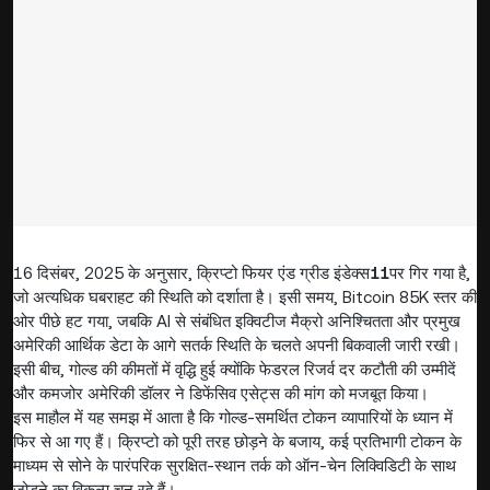
16 दिसंबर, 2025 के अनुसार, क्रिप्टो फियर एंड ग्रीड इंडेक्स
11
पर गिर गया है,
जो अत्यधिक घबराहट की स्थिति को दर्शाता है। इसी समय, Bitcoin 85K स्तर की
ओर पीछे हट गया, जबकि AI से संबंधित इक्विटीज मैक्रो अनिश्चितता और प्रमुख
अमेरिकी आर्थिक डेटा के आगे सतर्क स्थिति के चलते अपनी बिकवाली जारी रखी।
इसी बीच, गोल्ड की कीमतों में वृद्धि हुई क्योंकि फेडरल रिजर्व दर कटौती की उम्मीदें
और कमजोर अमेरिकी डॉलर ने डिफेंसिव एसेट्स की मांग को मजबूत किया।
इस माहौल में यह समझ में आता है कि गोल्ड-समर्थित टोकन व्यापारियों के ध्यान में
फिर से आ गए हैं। क्रिप्टो को पूरी तरह छोड़ने के बजाय, कई प्रतिभागी टोकन के
माध्यम से सोने के पारंपरिक सुरक्षित-स्थान तर्क को ऑन-चेन लिक्विडिटी के साथ
जोड़ने का विकल्प चुन रहे हैं।