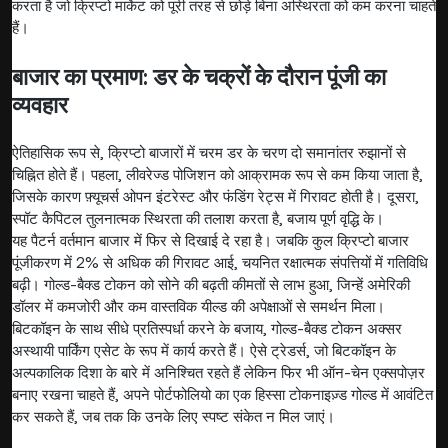
करता है जो क्रिप्टो मार्केट को पूरी तरह से छोड़े बिना अस्थिरता को कम करना चाहते
हैं।
बाजार का प्रमाण: डर के चक्रों के दौरान पूंजी का
व्यवहार
ऐतिहासिक रूप से, क्रिप्टो बाजारों में चरम डर के चरण दो समानांतर रुझानों से
चिह्नित होते हैं। पहला, लीवरेज्ड पोजिशन को आक्रामक रूप से कम किया जाता है,
जिसके कारण फ़्यूचर्स ओपन इंटरेस्ट और फंडिंग रेट्स में गिरावट होती है। दूसरा,
स्पॉट कैपिटल तुलनात्मक स्थिरता की तलाश करता है, बजाय पूर्ण वृद्धि के।
यह पैटर्न वर्तमान बाजार में फिर से दिखाई दे रहा है। जबकि कुल क्रिप्टो बाजार
पूंजीकरण में 2% से अधिक की गिरावट आई, चयनित रक्षात्मक संपत्तियों में गतिविधि
बढ़ी। गोल्ड-बैक्ड टोकन को सोने की बढ़ती कीमतों से लाभ हुआ, जिन्हें अमेरिकी
डॉलर में कमजोरी और कम वास्तविक यील्ड की अपेक्षाओं से समर्थन मिला।
बिटकॉइन के साथ सीधे प्रतिस्पर्धा करने के बजाय, गोल्ड-बैक्ड टोकन अक्सर
अस्थायी पार्किंग एसेट के रूप में कार्य करते हैं। ऐसे ट्रेडर्स, जो बिटकॉइन के
अल्पकालिक दिशा के बारे में अनिश्चित रहते हैं लेकिन फिर भी ऑन-चेन एक्सपोज़र
बनाए रखना चाहते हैं, अपने पोर्टफोलियो का एक हिस्सा टोकनाइज़्ड गोल्ड में आवंटित
कर सकते हैं, जब तक कि उनके लिए स्पष्ट संकेत न मिल जाएं।