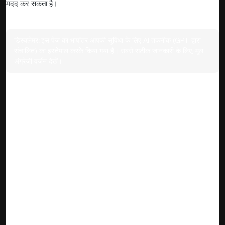
मदद कर सकता है।
डिस्क्लेमर:
इस पेज का भाषांतर आपकी सुविधा के लिए AI तकनीक (GPT द्वारा
संचालित) का इस्तेमाल करके किया गया है। सबसे सटीक जानकारी के लिए, मूल
अंग्रेजी वर्जन देखें।