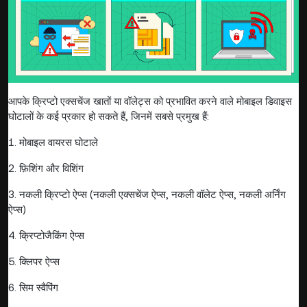
आपके क्रिप्टो एक्सचेंज खातों या वॉलेट्स को प्रभावित करने वाले मोबाइल डिवाइस
घोटालों के कई प्रकार हो सकते हैं, जिनमें सबसे प्रमुख हैं:
1. मोबाइल वायरस घोटाले
2. फ़िशिंग और विशिंग
3. नकली क्रिप्टो ऐप्स (नकली एक्सचेंज ऐप्स, नकली वॉलेट ऐप्स, नकली अर्निंग
ऐप्स)
4. क्रिप्टोजैकिंग ऐप्स
5. क्लिपर ऐप्स
6. सिम स्वैपिंग