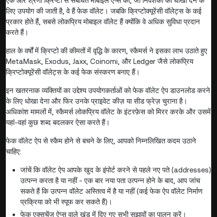
एक और श्रेणी क्रिप्टो से संबंधित मोबाइल ऐप्स की, जो निवेशकों को धोखा देने के
लिए उपयोग की जाती है, वे हैं फेक वॉलेट। जबकि क्रिप्टोक्यूरेंसी वॉलेट्स के कई
प्रकार होते हैं, सबसे लोकप्रिय मोबाइल वॉलेट हैं क्योंकि वे अधिक सुविधा प्रदान
करते हैं।
हाल के वर्षों में क्रिप्टो की कीमतों में वृद्धि के कारण, स्कैमर्स ने इसका लाभ उठाते हुए
MetaMask, Exodus, Jaxx, Coinomi, और Ledger जैसे लोकप्रिय
क्रिप्टोक्यूरेंसी वॉलेट्स के कई फेक संस्करण बनाए हैं।
इन खतरनाक व्यक्तियों का उद्देश्य उपयोगकर्ताओं को फेक वॉलेट ऐप डाउनलोड करने
के लिए धोखा देना और फिर उनके प्राइवेट कीज़ या सीड फ्रेज़ चुराना है।
अधिकांश मामलों में, स्कैमर्स लोकप्रिय वॉलेट के इंटरफ़ेस को मिरर करके और उसमें
यहां-वहां कुछ शब्द बदलकर ऐसा करते हैं।
फेक वॉलेट ऐप से स्कैम होने से बचने के लिए, आपको निम्नलिखित कदम उठाने
चाहिए:
जांचें कि वॉलेट ऐप आपके खुद के इंपोर्ट करने से पहले नए पते (addresses)
उत्पन्न करता है या नहीं - एक बार नया पता उत्पन्न होने के बाद, आप जांच
सकते हैं कि उत्पन्न वॉलेट अस्तित्व में है या नहीं (कई फेक ऐप वॉलेट निर्माण
प्रक्रिया को भी स्पूफ कर सकते हैं)।
फेक एक्सचेंज ऐप्स वाले खंड में दिए गए सभी सुझावों का पालन करें।