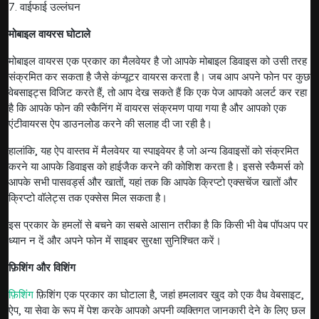
7. वाईफाई उल्लंघन
मोबाइल वायरस घोटाले
मोबाइल वायरस एक प्रकार का मैलवेयर है जो आपके मोबाइल डिवाइस को उसी तरह
संक्रमित कर सकता है जैसे कंप्यूटर वायरस करता है। जब आप अपने फोन पर कुछ
वेबसाइट्स विजिट करते हैं, तो आप देख सकते हैं कि एक पेज आपको अलर्ट कर रहा
है कि आपके फोन की स्कैनिंग में वायरस संक्रमण पाया गया है और आपको एक
एंटीवायरस ऐप डाउनलोड करने की सलाह दी जा रही है।
हालांकि, यह ऐप वास्तव में मैलवेयर या स्पाइवेयर है जो अन्य डिवाइसों को संक्रमित
करने या आपके डिवाइस को हाईजैक करने की कोशिश करता है। इससे स्कैमर्स को
आपके सभी पासवर्ड्स और खातों, यहां तक कि आपके क्रिप्टो एक्सचेंज खातों और
क्रिप्टो वॉलेट्स तक एक्सेस मिल सकता है।
इस प्रकार के हमलों से बचने का सबसे आसान तरीका है कि किसी भी वेब पॉपअप पर
ध्यान न दें और अपने फोन में साइबर सुरक्षा सुनिश्चित करें।
फ़िशिंग और विशिंग
फ़िशिंग
फ़िशिंग एक प्रकार का घोटाला है, जहां हमलावर खुद को एक वैध वेबसाइट,
ऐप, या सेवा के रूप में पेश करके आपको अपनी व्यक्तिगत जानकारी देने के लिए छल