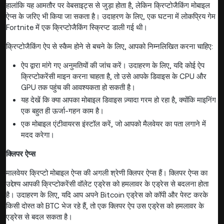
हालांकि यह आमतौर पर वेबसाइट्स से जुड़ा होता है, लेकिन क्रिप्टोजैकिंग मोबाइल
ऐप्स के जरिए भी किया जा सकता है। उदाहरण के लिए, एक घटना में लोकप्रिय गेम
Fortnite में एक क्रिप्टोजैकिंग स्क्रिप्ट डाली गई थी।
क्रिप्टोजैकिंग ऐप से स्कैम होने से बचने के लिए, आपको निम्नलिखित करना चाहिए:
ऐप द्वारा मांगे गए अनुमतियों की जांच करें। उदाहरण के लिए, यदि कोई ऐप
क्रिप्टोकरेंसी माइन करना चाहता है, तो उसे आपके डिवाइस के CPU और
GPU तक पहुंच की आवश्यकता हो सकती है।
यह देखें कि क्या आपका मोबाइल डिवाइस ज़्यादा गरम हो रहा है, क्योंकि माइनिंग
एक बहुत ही ऊर्जा-गहन काम है।
एक मोबाइल एंटीवायरस इंस्टॉल करें, जो आपको मैलवेयर का पता लगाने में
मदद करेगा।
क्लिपर ऐप्स
मालवेयर क्रिप्टो मोबाइल ऐप्स की अगली श्रेणी क्लिपर ऐप्स हैं। क्लिपर ऐप्स का
उद्देश्य आपकी क्रिप्टोकरेंसी वॉलेट एड्रेस को हमलावर के एड्रेस से बदलना होता
है। उदाहरण के लिए, यदि आप अपने Bitcoin एड्रेस को कॉपी और पेस्ट करके
किसी दोस्त को BTC भेज रहे हैं, तो एक क्लिपर ऐप उस एड्रेस को हमलावर के
एड्रेस से बदल सकता है।