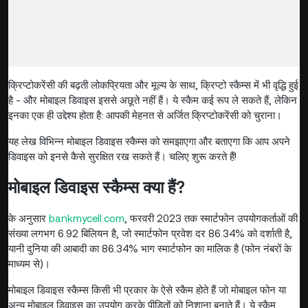
क्रिप्टोकरेंसी की बढ़ती लोकप्रियता और मूल्य के साथ, क्रिप्टो स्कैम्स में भी वृद्धि हुई
है - और मोबाइल डिवाइस इससे अछूते नहीं हैं। ये स्कैम कई रूप ले सकते हैं, लेकिन
इनका एक ही उद्देश्य होता है: आपकी मेहनत से अर्जित क्रिप्टोकरेंसी को चुराना।
यह लेख विभिन्न मोबाइल डिवाइस स्कैम्स को समझाएगा और बताएगा कि आप अपने
डिवाइस को इनसे कैसे सुरक्षित रख सकते हैं। चलिए शुरू करते हैं!
मोबाइल डिवाइस स्कैम्स क्या हैं?
के अनुसार
bankmycell.com
, फरवरी 2023 तक स्मार्टफोन उपयोगकर्ताओं की
संख्या लगभग 6.92 बिलियन है, जो स्मार्टफोन प्रवेश दर 86.34% को दर्शाती है,
यानी दुनिया की आबादी का 86.34% भाग स्मार्टफोन का मालिक है (फोन नंबरों के
माध्यम से)।
मोबाइल डिवाइस स्कैम्स किसी भी प्रकार के ऐसे स्कैम होते हैं जो मोबाइल फोन या
अन्य मोबाइल डिवाइस का उपयोग करके पीड़ितों को निशाना बनाते हैं। ये स्कैम