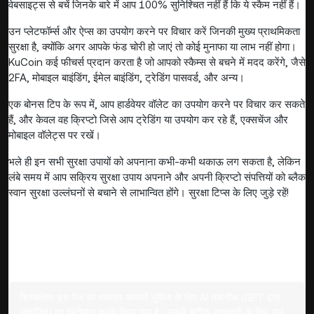
वेबसाइट्स से बचें जिनके बारे में आप 100% सुनिश्चित नहीं हैं कि ये स्कैम नहीं हैं।
उन प्लेटफॉर्म्स और ऐप्स का उपयोग करने पर विचार करें जिनकी मुख्य प्राथमिकता
सुरक्षा है, क्योंकि अगर आपके फंड चोरी हो जाएं तो कोई मुनाफा या लाभ नहीं होगा।
KuCoin कई फीचर्स प्रदान करता है जो आपको स्कैम्स से बचने में मदद करेंगे, जैसे
2FA, मोबाइल बाइंडिंग, ईमेल बाइंडिंग, ट्रेडिंग पासवर्ड, और अन्य।
एक बोनस टिप के रूप में, आप हार्डवेयर वॉलेट का उपयोग करने पर विचार कर सकते
हैं, और केवल वह क्रिप्टो जिसे आप ट्रेडिंग या उपयोग कर रहे हैं, एक्सचेंज और
मोबाइल वॉलेट्स पर रखें।
भले ही इन सभी सुरक्षा उपायों को अपनाना कभी-कभी थकाऊ लग सकता है, लेकिन
लंबे समय में आप सक्रिय सुरक्षा उपाय अपनाने और अपनी क्रिप्टो संपत्तियों को ब्लैक
स्वान सुरक्षा उल्लंघनों से बचाने से लाभान्वित होंगे। सुरक्षा टिप्स के लिए जुड़े रहें!
डिस्क्लेमर:
इस पेज का भाषांतर आपकी सुविधा के लिए AI तकनीक (GPT द्वारा
संचालित) का इस्तेमाल करके किया गया है। सबसे सटीक जानकारी के लिए, मूल