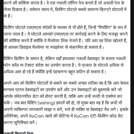
करने की कोशिश करता है। वे एक नकली लॉगिन पेज बनाते हैं जो असली पेज के
जैसा दिखता है। वर्तमान समय में, फ़िशिंग घोटाले सबसे सामान्य क्रिप्टो घोटालों में
से हैं।
फ़िशिंग घोटाले एसएमएस संदेशों के माध्यम से भी होते हैं, जिन्हें "स्मिशिंग" के रूप में
जाना जाता है। ये घोटाले आपको एसएमएस पर कार्रवाई करने के लिए मजबूर करने
की कोशिश करते हैं क्योंकि वे मैलवेयर लिंक भेजते हैं। यदि आप वह लिंक खोलते हैं,
तो आपका डिवाइस मैलवेयर या स्पाइवेयर से संक्रमित हो सकता है।
विशिंग फ़िशिंग के समान है, लेकिन यहाँ हमलावर नकली वेबसाइट के बजाय नकली
फोन कॉल या टेक्स्ट संदेश का उपयोग करता है। ये प्रकार के घोटाले अधिक से
अधिक आम हो रहे हैं क्योंकि इन्हें पहचानना बहुत कठिन हो सकता है।
अपने आप को फ़िशिंग घोटालों से बचाने का सबसे अच्छा तरीका यह है कि आप केवल
मान्यता प्राप्त वेबसाइटों का उपयोग करें और उन वेबसाइटों को बुकमार्क करें जो
आपके संवेदनशील डेटा को होस्ट करती हैं, ताकि आप उन्हें जल्दी से एक्सेस कर
सकें। जब बात विशिंग (vishing) हमलों की हो, तो मुख्य बात यह है कि कभी भी
अपनी व्यक्तिगत जानकारी साझा न करें, भले ही व्यक्ति या वेबसाइट वैध लगे। इसके
अतिरिक्त, अपने KuCoin खाते की सेटिंग्स में KuCoin एंटी-फ़िशिंग कोड सेट
करना सुनिश्चित करें।
नकली क्रिप्टो ऐप्स