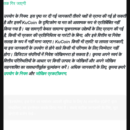
तक गिर जाएगी
उपयोग के नियम: इस पृष्ठ पर दी गई जानकारी तीसरे पक्षों से प्राप्त की गई हो सकती
है और इसमें KuCoin के दृष्टिकोण या मत को आवश्यक रूप से प्रतिबिंबित नहीं
किया गया है। यह सामग्री केवल सामान्य सूचनात्मक उद्देश्यों के लिए प्रदान की गई
है, किसी भी प्रकार की प्रतिनिधित्व या गारंटी के बिना, और इसे वित्तीय या निवेश
सलाह के रूप में नहीं माना जाएगा। KuCoin किसी भी त्रुटि या लापता जानकारी,
या इस जानकारी के उपयोग से होने वाले किसी भी परिणाम के लिए जिम्मेदार नहीं
होगा। डिजिटल संपत्तियों में निवेश जोखिमभरा हो सकता है। कृपया अपने स्वयं के
वित्तीय परिस्थितियों के आधार पर किसी उत्पाद के जोखिमों और अपने जोखिम
सहनशक्ति का सावधानीपूर्वक मूल्यांकन करें। अधिक जानकारी के लिए, कृपया हमारे
उपयोग के नियम
और
जोखिम प्रकटीकरण
.
डिस्क्लेमर:
इस पेज का भाषांतर आपकी सुविधा के लिए AI तकनीक (GPT द्वारा
संचालित) का इस्तेमाल करके किया गया है। सबसे सटीक जानकारी के लिए, मूल
अंग्रेजी वर्जन देखें।