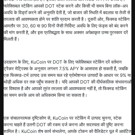
फ्लेक्सिबल स्टेकिंग आपको DOT स्टेक करने और किसी भी समय बिना लॉक-अप
अवधि के विड्रॉ करने की अनुमति देती है, जो बाजार की स्थिति में बदलाव या तेजी से
तरलता की आवश्यकता होने पर शांति प्रदान करती है। दूसरी ओर, फिक्स्ड स्टेकिंग
आमतौर पर 30, 60 या 90 दिनों जैसी निर्दिष्ट अवधि के लिए फंड्स को बंद करने
की मांग करती है, और इस प्रतिबद्धता के साथ अक्सर अपेक्षाकृत उच्च पुरस्कार दरें
मिलती हैं।
उदाहरण के लिए, KuCoin पर DOT के लिए फ्लेक्सिबल स्टेकिंग दरें वर्तमान
ट्रैकर मेट्रिक्स के अनुसार लगभग 7.5% APY के आसपास हो सकती हैं, जबकि
एक फिक्स्ड-टर्म उत्पाद उस समय चल रहे प्रोमोशनल उत्पादों के आधार पर 9% या
थोड़ी अधिक दर तक पहुँच सकता है। यदि आपको DOT की दीर्घकालिक संभावनाओं
पर विश्वास है और आपको तुरंत तरलता की आवश्यकता नहीं है, तो फिक्स्ड स्टेकिंग
का चयन करके आय को अधिकतम किया जा सकता है।
एक संचालनात्मक दृष्टिकोण से, KuCoin पर स्टेकिंग में उत्पाद चुनना, स्टेक
करना चाहते हैं उतनी DOT की रकम दर्ज करना और सदस्यता की पुष्टि करना
शामिल है। KuCoin शेष कार्य संभालेगा, आपके टोकन को वैलिडेटर पूल में आवंटित