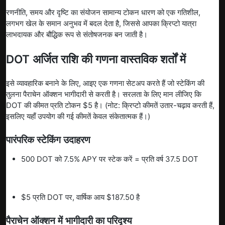
रणनीति, समय और दृष्टि का संयोजन सामान्य टोकन धारण को एक गतिशील,
लगभग खेल के समान अनुभव में बदल देता है, जिससे आपका क्रिप्टो यात्रा
लाभदायक और बौद्धिक रूप से संतोषजनक बन जाती है।
DOT अर्जित राशि की गणना वास्तविक शर्तों में
इसे व्यावहारिक बनाने के लिए, आइए एक गणना सेटअप करते हैं जो स्टेकिंग की
तुलना पैराचेन ऑक्शन भागीदारी से करती है। सरलता के लिए मान लीजिए कि
DOT की कीमत प्रति टोकन $5 है। (नोट: क्रिप्टो कीमतें उतार-चढ़ाव करती हैं,
इसलिए यहाँ उपयोग की गई कीमतें केवल संकेतात्मक हैं।)
पारंपरिक स्टेकिंग उदाहरण
500 DOT को 7.5% APY पर स्टेक करें = प्रति वर्ष 37.5 DOT
$5 प्रति DOT पर, वार्षिक आय $187.50 है
पैराचेन ऑक्शन में भागीदारी का परिदृश्य