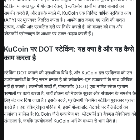
स्टेकिंग या बचत पूल में योगदान देकर, वे ब्लॉकचेन कार्यों या उधार बाजारों का
समर्थन करते हैं, और इसके बदले में, KuCoin एक निर्दिष्ट वार्षिक प्रतिशत आय
(APY) पर पुरस्कार वितरित करता है। आपके द्वारा कमाए गए राशि की मात्रा
उत्पाद, अवधि और प्रचलित दरों पर निर्भर करती है, जो बाजार की मांग और
प्लेटफॉर्म प्रोत्साहन के आधार पर उतार-चढ़ाव करती हैं।
KuCoin पर DOT स्टेकिंग: यह क्या है और यह कैसे
काम करता है
स्टेकिंग DOT कमाने की प्राथमिक विधि है, और KuCoin इस प्रक्रिया को उन
उपयोगकर्ताओं के लिए सरल बनाता है जो ब्लॉकचेन-मूल उपकरणों के साथ परिचित
नहीं हो सकते। तकनीकी शब्दों में, पोल्काडॉट (DOT) एक नामित स्टेक प्रमाण
प्रणाली पर कार्य करता है, जहाँ टोकन को नेटवर्क सुरक्षा और संचालन के समर्थन के
लिए बंद कर दिया जाता है। इसके बदले, प्रतिभागी नियमित स्टेकिंग पुरस्कार प्राप्त
करते हैं। एक विकेंद्रीकृत परिवेश में, इसमें पोल्काडॉट नेटवर्क पर वैलिडेटर्स का
नामांकन शामिल है; KuCoin जैसे एक्सचेंज पर, प्लेटफॉर्म इन बैकएंड मैकेनिक्स को
संभालता है, जबकि उपयोगकर्ता KuCoin अर्न के माध्यम से भाग लेते हैं।