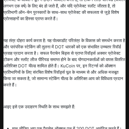
लगभग एक वर्ष) के लिए बंद हो जाते हैं, और यदि प्रोजेक्ट स्लॉट जीतता है, तो
प्रतिभागी ऑन-चेन पुरस्कारों के साथ-साथ प्रोजेक्ट की सफलता से जुड़े विशेष
प्रोत्साहनों का हिस्सा प्राप्त करते हैं।
यह तंत्र दोहरा कार्य करता है: यह पोल्काडॉट परितंत्र के विकास को समर्थन करता है
और पारंपरिक स्टेकिंग की तुलना में DOT धारकों को एक संभावित उच्चतर रिवॉर्ड
प्रवाह प्रदान करता है। सफल पैराचेन बिड्स से प्राप्त रिवॉर्ड्स अक्सर प्रोजेक्ट
टोकन और स्लॉट लीज पीरियड समाप्त होने के बाद योगदानकर्ताओं को वापस वितरित
अतिरिक्त DOT यील्ड शामिल होते हैं। KuCoin पर, इन रिटर्न्स को ऑक्शन
प्रतिभागियों के लिए संरचित विशेष रिवॉर्ड्स पूल के माध्यम से और अधिक मजबूत
किया जा सकता है, जो सामान्य स्टेकिंग यील्ड के अतिरिक्त आय को विविधता प्रदान
करते हैं।
आइए इसे एक उदाहरण स्थिति के साथ समझते हैं:
मान लीजिए आप एक पैराचेन ऑक्शन पूल में 200 DOT आवंटित करते हैं।