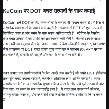
KuCoin पर DOT बचत उत्पादों के साथ कमाई
KuCoin अर्न DOT के लिए बचत-शैली के उत्पाद भी प्रदान करता है। ये वित्त में
पारंपरिक बचत खातों के समान काम करते हैं: उपयोगकर्ता DOT को एक उत्पाद में
डिपॉज़िट करते हैं और समय के साथ ब्याज अर्जित करते हैं। स्टेकिंग के विपरीत,
कुछ बचत उत्पादों में बंद अवधि की आवश्यकता नहीं होती है, जिससे आय के साथ-
साथ लचीलापन प्राप्त होता है। वर्तमान आय ट्रैकिंग आंकड़ों के अनुसार, KuCoin
जैसे एक्सचेंज पर DOT बचत उत्पाद कुछ बचत पूल में लगभग 9% APY प्रदान
कर सकते हैं, हालांकि दरें आपूर्ति और मांग के साथ भिन्न होती हैं।
बचत उत्पाद उन उपयोगकर्ताओं के लिए अच्छे काम करते हैं जो अपने DOT होल्डिंग्स
तक पहुँच बनाए रखना चाहते हैं, जबकि वे अतिरिक्त लाभ अर्जित करते हैं। ब्याज
आमतौर पर दैनिक या साप्ताहिक भुगतान किया जाता है, और यदि इसे उत्पाद में छोड़
दिया जाए, तो समय के साथ चक्रवृद्धि होता है। ये बचत लाभ उधारकर्ता की मांग,
समग्र बाजार तरलता, और प्लेटफॉर्म द्वारा निर्धारित विशिष्ट अवधि पर निर्भर करते
हैं।