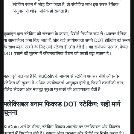
स्टेकिंग रकम में जोड़ दिया जाता है, तो संयोजित लाभ इस सरल रैखिक
अनुमान से थोड़ा अधिक हो सकता है।
कुकॉइन द्वारा स्टेकिंग की संरचना के कारण, रिवॉर्ड नियमित रूप से (अक्सर दैनिक
या साप्ताहिक) जमा किए जाते हैं, और कई उपयोगकर्ता अपने DOT होल्डिंग को समय
के साथ बढ़ाए रखने के लिए उन्हें स्टेक्ड ही छोड़ देते हैं। यह संयोजन प्रभाव, केवल
DOT रखने की तुलना में जीवनकालिक रिटर्न को काफी बढ़ा सकता है।
महत्वपूर्ण बात यह है कि KuCoin के माध्यम से स्टेकिंग अक्सर सीधे ऑन-चेन
स्टेकिंग की तुलना में अधिक उपयोगकर्ता-अनुकूल होती है, जिसमें तकनीकी ज्ञान,
वॉलेट सेटअप और मजबूत सुरक्षा प्रथाओं की आवश्यकता होती है।
फ्लेक्सिबल बनाम फिक्स्ड DOT स्टेकिंग: सही मार्ग
चुनना
KuCoin अर्न के भीतर, स्टेकिंग विकल्प आमतौर पर फ्लेक्सिबल और फिक्स्ड
उत्पादों में विभाजित होते हैं। इसका अंतर तरलता और रिवॉर्ड पर निर्भर करता है।