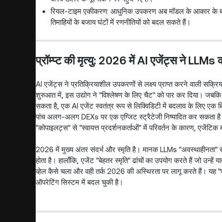
रियल-टाइम एकीकरण: आधुनिक उपकरण अब मॉडल के आकार के बजाय "स
तिमाहियों के बजाय घंटों में रणनीतियों को बदल सकते हैं।
प्रॉम्प्ट की मृत्यु: 2026 में AI एजेंट्स ने LLM
AI एजेंट्स ने प्रतिक्रियाशील उपकरणों से लक्ष्य प्राप्त करने वाली सक्रि
शुरुआत में, इस उद्योग ने "विश्लेषण के लिए चैट" को पार कर दिया। जबकि
सकता है, एक AI एजेंट स्वतंत्र रूप से लिक्विडिटी में बदलाव के लिए एक
पांच अलग-अलग DEXs पर एक एग्जिट स्ट्रैटेजी निष्पादित कर सकता
"कोपाइलट्स" से "स्वायत्त प्रदर्शनकर्ताओं" में परिवर्तन के कारण, एजे
2026 में मुख्य अंतर संदर्भ और स्मृति है। मानक LLMs "अवस्थाहीनता" से पी
होता है। हालाँकि, एजेंट "बेहतर स्मृति" ढांचों का उपयोग करते हैं जो उन
व्हेल कैसे चला और वही तर्क 2026 की अस्थिरता पर लागू करते हैं। यह 
ऑपरेटिंग सिस्टम में बदल चुकी है।