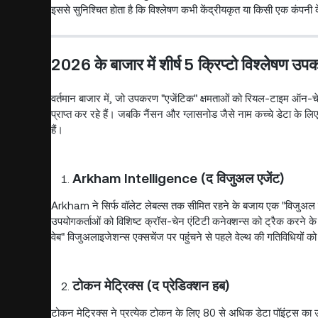
इससे सुनिश्चित होता है कि विश्लेषण कभी केंद्रीयकृत या किसी एक कंपनी के प
2026 के बाजार में शीर्ष 5 क्रिप्टो विश्लेषण उ
वर्तमान बाजार में, जो उपकरण "एजेंटिक" क्षमताओं को रियल-टाइम ऑन-चे
प्राप्त कर रहे हैं। जबकि नैंसन और ग्लासनोड जैसे नाम कच्चे डेटा के लिए लो
हैं।
Arkham Intelligence (द विजुअल एजेंट)
Arkham ने सिर्फ वॉलेट लेबल्स तक सीमित रहने के बजाय एक "विजुअल 
उपयोगकर्ताओं को विशिष्ट क्रॉस-चेन एंटिटी कनेक्शन्स को ट्रैक करने क
वेब" विजुअलाइजेशन्स एक्सचेंज पर पहुंचने से पहले वेल्थ की गतिविधियों 
टोकन मेट्रिक्स (द प्रेडिक्शन हब)
टोकन मेट्रिक्स ने प्रत्येक टोकन के लिए 80 से अधिक डेटा पॉइंट्स का