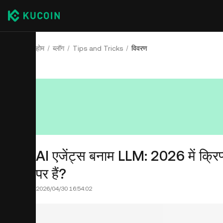
होम
ब्लॉग
Tips and Tricks
विवरण
AI एजेंट्स बनाम LLM: 2026 में क्रिप्
पर हैं?
2026/04/30 16:54:02