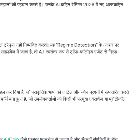
ुझानों की पहचान करते हैं। उनके AI कॉइन रेटिंग्स 2026 में नए अल्टकॉइन
्रेड्स नहीं निष्पादित करता; यह "Regime Detection" के आधार पर
इडवेज में जाता है, तो A.I. स्वतंत्र रूप से ट्रेंड-फॉलोइंग एजेंट से ग्रिड-
ल कर दिया है, जो प्राकृतिक भाषा को जटिल ऑन-चेन प्रश्नों में रूपांतरित करते
ेटफॉर्म बना हुआ है, जो उपयोगकर्ताओं को किसी भी प्रमुख एक्सचेंज या प्रोटोकॉल
 यह
KuCoin
जैसे प्रमुख एक्सचेंज से जुड़ता है और सैकड़ों संपत्तियों के बीच