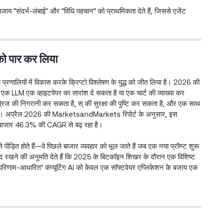
ंदर्भ-लंबाई" और "विधि पहचान" को प्राथमिकता देते हैं, जिससे एजेंट
s को पार कर लिया
य प्रणालियों में विकास करके क्रिप्टो विश्लेषण के युद्ध को जीत लिया है। 2026 की
 एक LLM एक व्हाइटपेपर का सारांश दे सकता है या एक चार्ट की व्याख्या कर
 ब्रिज की निगरानी कर सकता है, स् की सुरक्षा की पुष्टि कर सकता है, और एक साथ
 है। अप्रैल 2026 की MarketsandMarkets रिपोर्ट के अनुसार, इस
ंटिक बाजार 46.3% की CAGR से बढ़ रहा है।
ड़ित होते हैं—वे पिछले बाजार व्यवहार को भूल जाते हैं जब एक नया प्रॉम्प्ट शुरू
्हें याद रखने की अनुमति देते हैं कि 2025 के बिटकॉइन शिखर के दौरान एक विशिष्ट
"परिणाम-आधारित" कंप्यूटिंग AI को केवल एक सॉफ्टवेयर एप्लिकेशन के बजाय एक