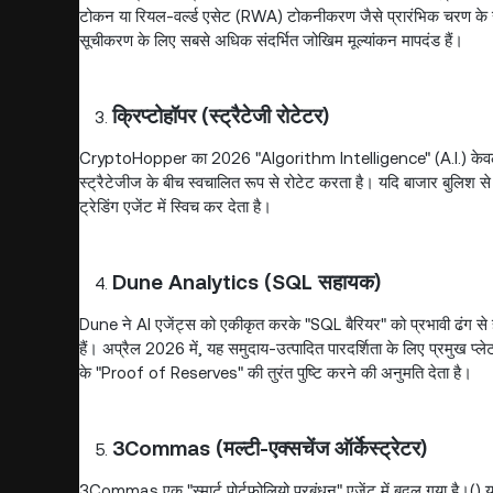
टोकन या रियल-वर्ल्ड एसेट (RWA) टोकनीकरण जैसे प्रारंभिक चरण के र
सूचीकरण के लिए सबसे अधिक संदर्भित जोखिम मूल्यांकन मापदंड हैं।
क्रिप्टोहॉपर (स्ट्रैटेजी रोटेटर)
CryptoHopper का 2026 "Algorithm Intelligence" (A.I.) केवल ट
स्ट्रैटेजीज के बीच स्वचालित रूप से रोटेट करता है। यदि बाजार बुलिश से सा
ट्रेडिंग एजेंट में स्विच कर देता है।
Dune Analytics (SQL सहायक)
Dune ने AI एजेंट्स को एकीकृत करके "SQL बैरियर" को प्रभावी ढंग से ह
हैं। अप्रैल 2026 में, यह समुदाय-उत्पादित पारदर्शिता के लिए प्रमुख प्ल
के "Proof of Reserves" की तुरंत पुष्टि करने की अनुमति देता है।
3Commas (मल्टी-एक्सचेंज ऑर्केस्ट्रेटर)
3Commas एक "स्मार्ट पोर्टफोलियो प्रबंधन" एजेंट में बदल गया है।()