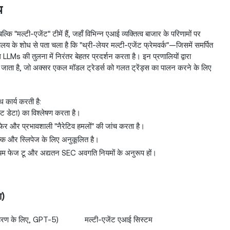
य
 "मल्टी-एजेंट" टीमें हैं, जहाँ विभिन्न एआई व्यक्तित्व बाजार के परिणामों पर
ालय के शोध से पता चला है कि "थ्री-लेयर मल्टी-एजेंट फ्रेमवर्क"—जिसमें समर्पित
s की तुलना में निरंतर बेहतर प्रदर्शन करता है। इन प्रणालियों द्वारा
ा जाता है, जो अक्सर एकल मॉडल ट्रेडर्स को गलत ट्रेंड्स का पालन करने के लिए
थ कार्य करती है:
स्ट डेटा) का विश्लेषण करता है।
फेर और प्रभावशाली "नैरेटिव हमलों" की जांच करता है।
शुल्क और स्लिपेज के लिए अनुकूलित है।
िनियम फेज टू और अद्यतन SEC अवगति नियमों के अनुरूप हों।
ा)
दाहरण के लिए, GPT-5)
मल्टी-एजेंट एआई सिस्टम