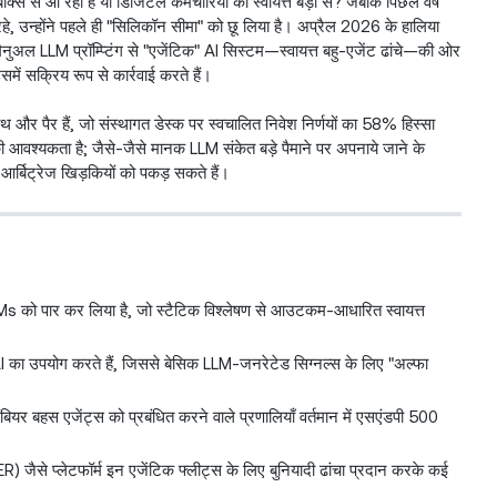
्स से आ रहा है या डिजिटल कर्मचारियों की स्वायत्त बेड़ी से? जबकि पिछले वर्ष
 उन्होंने पहले ही "सिलिकॉन सीमा" को छू लिया है। अप्रैल 2026 के हालिया
नुअल LLM प्रॉम्प्टिंग से "एजेंटिक" AI सिस्टम—स्वायत्त बहु-एजेंट ढांचे—की ओर
समें सक्रिय रूप से कार्रवाई करते हैं।
 और पैर हैं, जो संस्थागत डेस्क पर स्वचालित निवेश निर्णयों का 58% हिस्सा
ी आवश्यकता है; जैसे-जैसे मानक LLM संकेत बड़े पैमाने पर अपनाये जाने के
त आर्बिट्रेज खिड़कियों को पकड़ सकते हैं।
 LLMs को पार कर लिया है, जो स्टैटिक विश्लेषण से आउटकम-आधारित स्वायत्त
का उपयोग करते हैं, जिससे बेसिक LLM-जनरेटेड सिग्नल्स के लिए "अल्फा
ियर बहस एजेंट्स को प्रबंधित करने वाले प्रणालियाँ वर्तमान में एसएंडपी 500
जैसे प्लेटफॉर्म इन एजेंटिक फ्लीट्स के लिए बुनियादी ढांचा प्रदान करके कई