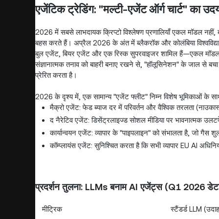
एजेंटिक ट्रेडिंग: "मल्टी-एजेंट ऑर्ग चार्ट" का उद
2026 में सबसे लाभदायक क्रिप्टो विश्लेषण प्रणालियाँ एकल मॉडल नहीं, बल्कि
बहस करते हैं। अप्रैल 2026 के अंत में ब्लैकरॉक और कोलंबिया विश्वविद्य
बुल एजेंट, बियर एजेंट और एक रिस्क सुपरवाइजर शामिल हैं—एकल मॉडल LLM
संज्ञानात्मक तनाव को बाहरी बनाए रखने से, "हॉलूसिनेशन" के जाल से बच
प्रेरित करता है।
2026 के दृश्य में, एक सामान्य "एजेंट फ्लीट" निम्न विशेष भूमिकाओं के सा
मैक्रो एजेंट: फेड ब्याज दर में परिवर्तन और वैश्विक तरलता (नाउका
द नैरेटिव एजेंट: डिसेंट्रलाइज्ड सोशल मीडिया पर भावनात्मक उलट
कार्यान्वयन एजेंट: व्यापार के "पाइपलाइन" को संभालता है, जो गैस 
कॉम्प्लायंस एजेंट: सुनिश्चित करता है कि सभी व्यापार EU AI अध
प्रदर्शन तुलना: LLMs बनाम AI एजेंट्स (Q1 2026 डेट
मीट्रिक
स्टैंडर्ड LLM (उ