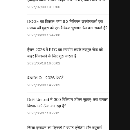
ऑन-चेन एनालिटिक्स
2026/07/09 10:00:00
DOGE का विकास: क्या 6.3 मिलियन उपयोगकर्ता एक
मजाक की मुद्रा को एक वैश्विक भुगतान रेल बना सकते हैं?
2026/06/03 15:47:00
ईरान 2026 में BTC का उपयोग करके हरमुज सेफ को
बाहर निकालने के लिए शुरू करता है
2026/05/18 16:06:02
बेडरॉक Q1 2026 रिपोर्ट
2026/05/08 14:27:02
DeFi United ने 300 मिलियन डॉलर जुटाए: क्या बाजार
विश्वास को ठीक कर रहा है?
2026/05/07 18:27:01
रिस्क प्रबंधन का क्रिप्टो में स्पॉट ट्रेडिंग और फ़्यूचर्स