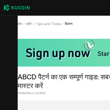
होम
ब्लॉग
Tips and Tricks
विवरण
ABCD पैटर्न का एक सम्पूर्ण गाइड: सबसे
मास्टर करें
2026/03/11 12:18:02