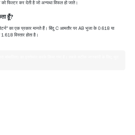
 को फिल्टर कर देती है जो अन्यथा विफल हो जाते।
ता हूँ?
क पैटर्न" का एक प्रकार मानते हैं। बिंदु C आमतौर पर AB भुजा के 0.618 या
 1.618 विस्तार होता है।
रा संचालित) का इस्तेमाल करके किया गया है। सबसे सटीक जानकारी के लिए, मूल