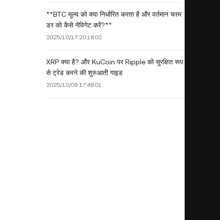
**BTC मूल्य को क्या निर्धारित करता है और वर्तमान चरम
डर को कैसे नेविगेट करें?**
2025/10/17 20:18:02
XRP क्या है? और KuCoin पर Ripple को सुरक्षित रूप
से ट्रेड करने की शुरुआती गाइड
2025/10/09 17:48:01