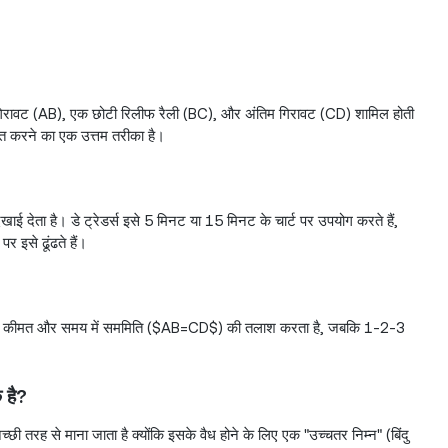
व्र गिरावट (AB), एक छोटी रिलीफ रैली (BC), और अंतिम गिरावट (CD) शामिल होती
ारित करने का एक उत्तम तरीका है।
ाई देता है। डे ट्रेडर्स इसे 5 मिनट या 15 मिनट के चार्ट पर उपयोग करते हैं,
र इसे ढूंढते हैं।
ष रूप से कीमत और समय में सममिति ($AB=CD$) की तलाश करता है, जबकि 1-2-3
 है?
तरह से माना जाता है क्योंकि इसके वैध होने के लिए एक "उच्चतर निम्न" (बिंदु