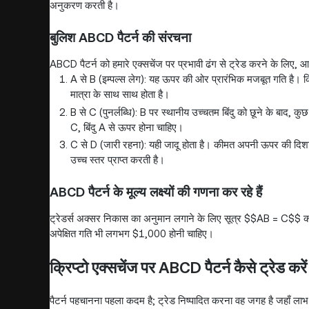
अनुकरण करती है।
बुलिश ABCD पैटर्न की संरचना
ABCD पैटर्न को हमारे एक्सचेंज पर प्रभावी ढंग से ट्रेड करने के लि
A से B (इम्पल्स लेग): यह ऊपर की ओर प्रारंभिक मजबूत गति है। क्र
मात्रा के साथ साथ होता है।
B से C (पुनर्लब्धि): B पर स्थानीय उच्चतम बिंदु को छूने के बाद, कु
C, बिंदु A से ऊपर होना चाहिए।
C से D (जारी रहना): यही जादू होता है। कीमत अपनी ऊपर की दिशा 
उच्च स्तर प्राप्त करती है।
ABCD पैटर्न के मूल्य लक्ष्यों की गणना कर रहे हैं
ट्रेडर्स अक्सर निकास का अनुमान लगाने के लिए सूत्र $$AB = C$$ क
अपेक्षित गति भी लगभग $1,000 होनी चाहिए।
क्रिप्टो एक्सचेंज पर ABCD पैटर्न कैसे ट्रेड करें
पैटर्न पहचानना पहला कदम है; ट्रेड निष्पादित करना वह जगह है जहाँ लाभ 