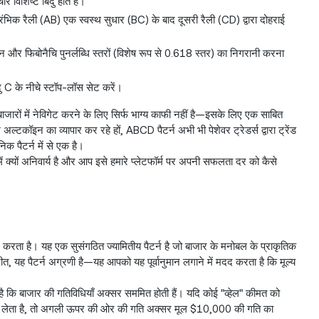
विशिष्ट बिंदु होते हैं।
्रारंभिक रैली (AB) एक स्वस्थ सुधार (BC) के बाद दूसरी रैली (CD) द्वारा दोहराई
और फिबोनैचि पुनर्लब्धि स्तरों (विशेष रूप से 0.618 स्तर) का निगरानी करना
ंदु C के नीचे स्टॉप-लॉस सेट करें।
 बाजारों में नेविगेट करने के लिए सिर्फ भाग्य काफी नहीं है—इसके लिए एक साबित
कॉइन का व्यापार कर रहे हों, ABCD पैटर्न अभी भी पेशेवर ट्रेडर्स द्वारा ट्रेंड
क पैटर्न में से एक है।
ं क्यों अनिवार्य है और आप इसे हमारे प्लेटफॉर्म पर अपनी सफलता दर को कैसे
म करता है। यह एक सुसंगठित ज्यामितीय पैटर्न है जो बाजार के मनोबल के प्राकृतिक
ीत, यह पैटर्न अग्रणी है—यह आपको यह पूर्वानुमान लगाने में मदद करता है कि मूल्य
है कि बाजार की गतिविधियाँ अक्सर सममित होती हैं। यदि कोई "व्हेल" कीमत को
 लेता है, तो अगली ऊपर की ओर की गति अक्सर मूल $10,000 की गति का