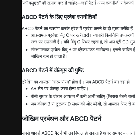
"कॉन्फ्लुएंस" की तलाश करनी चाहिए—जहाँ पैटर्न अन्य तकनीकी संकेतकों 
ABCD पैटर्न के लिए प्रवेश रणनीतियाँ
ABCD पैटर्न का उपयोग करके ट्रेड में प्रवेश करने के दो मुख्य तरीके हैं:
आक्रामक प्रवेश: बिंदु C पर खरीदारी। व्यापारी फिबोनैचि उपकरण
स्तर पर उछलती है। यदि बिंदु C स्थिर रहता है, तो आप पूरी CD भुजा 
संरक्षणात्मक प्रवेश: बिंदु B पर ब्रेकआउट खरीदना। इससे साबित ह
जोखिम कम हो जाता है।
ABCD पैटर्न में वॉल्यूम की पुष्टि
ट्रेडिंग का आयतन "सत्य सेरम" होता है। जब ABCD पैटर्न बन रहा हो:
AB लेग पर वॉल्यूम उच्च होना चाहिए।
बीसी सुधार के दौरान आयतन में कमी आनी चाहिए (जिससे बेचने वाल
जब कीमत B से टूटकर D लक्ष्य की ओर बढ़ेगी, तो आयतन फिर से बढ
जोखिम प्रबंधन और ABCD पैटर्न
सबसे आदर्श ABCD पैटर्न भी तब विफल हो सकता है अगर समग्र बाजार ग