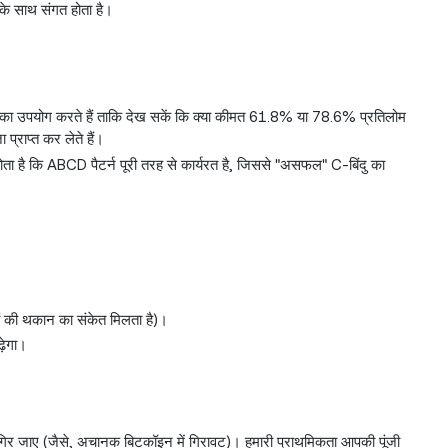
के साथ संगत होता है।
ों का उपयोग करते हैं ताकि देख सकें कि क्या कीमत 61.8% या 78.6% प्रतिलोम
प्राप्त कर लेते हैं।
ोता है कि ABCD पैटर्न पूरी तरह से कार्यरत है, जिससे "असफल" C-बिंदु का
ों की थकान का संकेत मिलता है)।
़ेगा।
िर जाए (जैसे, अचानक बिटकॉइन में गिरावट)। हमारी प्राथमिकता आपकी पूंजी