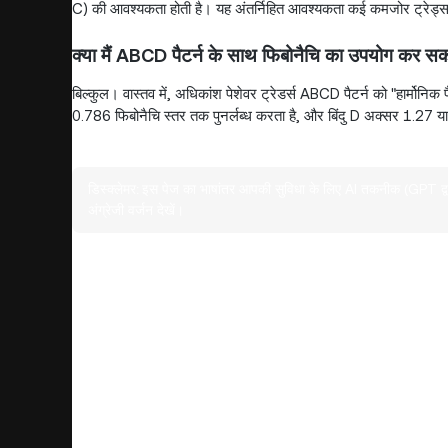
C) की आवश्यकता होती है। यह अंतर्निहित आवश्यकता कई कमजोर ट्रेड्स
क्या मैं ABCD पैटर्न के साथ फिबोनैचि का उपयोग कर सक
बिल्कुल। वास्तव में, अधिकांश पेशेवर ट्रेडर्स ABCD पैटर्न को "हार्मोनि
0.786 फिबोनैचि स्तर तक पुनर्लब्ध करता है, और बिंदु D अक्सर 1.27 या
डिस्क्लेमर:
इस पेज का भाषांतर आपकी सुविधा के लिए AI तकनीक (GPT द्वा
अंग्रेजी वर्जन देखें।