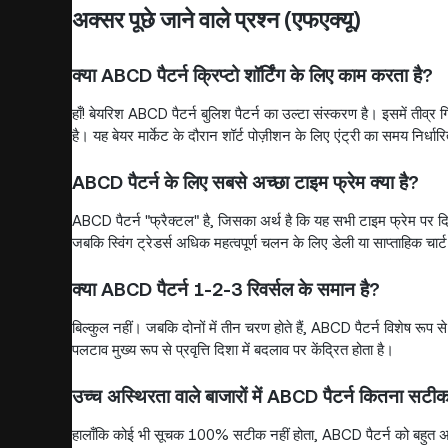
अक्सर पूछे जाने वाले प्रश्न (एफएक्यू)
क्या ABCD पैटर्न क्रिप्टो शॉर्टिंग के लिए काम करता है?
हाँ! बेयरिश ABCD पैटर्न बुलिश पैटर्न का उल्टा संस्करण है। इसमें ती
है। यह बेयर मार्केट के दौरान शॉर्ट पोज़ीशन के लिए एंट्री का समय निर्ध
ABCD पैटर्न के लिए सबसे अच्छा टाइम फ्रेम क्या है?
ABCD पैटर्न "फ्रैक्टल" है, जिसका अर्थ है कि यह सभी टाइम फ्रेम पर दिख
जबकि स्विंग ट्रेडर्स अधिक महत्वपूर्ण चलन के लिए डेली या साप्ताहिक चार्ट प
क्या ABCD पैटर्न 1-2-3 रिवर्सल के समान है?
बिल्कुल नहीं। जबकि दोनों में तीन चरण होते हैं, ABCD पैटर्न विशे
पलटाव मुख्य रूप से प्रवृत्ति दिशा में बदलाव पर केंद्रित होता है।
उच्च अस्थिरता वाले बाजारों में ABCD पैटर्न कितना सटीक
हालाँकि कोई भी सूचक 100% सटीक नहीं होता, ABCD पैटर्न को बहुत अच्छी 