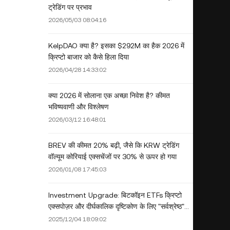
ट्रेडिंग पर प्रभाव
2026/05/03 08:04:16
KelpDAO क्या है? इसका $292M का हैक 2026 में
क्रिप्टो बाजार को कैसे हिला दिया
2026/04/28 14:33:02
क्या 2026 में सोलाना एक अच्छा निवेश है? कीमत
भविष्यवाणी और विश्लेषण
2026/03/12 16:48:01
BREV की कीमत 20% बढ़ी, जैसे कि KRW ट्रेडिंग
वॉल्यूम कोरियाई एक्सचेंजों पर 30% से ऊपर हो गया
2026/01/08 17:45:03
Investment Upgrade: बिटकॉइन ETFs क्रिप्टो
एक्सपोज़र और दीर्घकालिक दृष्टिकोण के लिए "सर्वश्रेष्ठ"
विकल्प क्यों हैं
2025/12/04 18:09:02