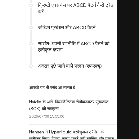
क्रिप्टो एक्सचेंज पर ABCD पैटर्न कैसे ट्रेड
करें
जोखिम प्रबंधन और ABCD पैटर्न
सारांश: अपनी रणनीति में ABCD पैटर्न को
एकीकृत करना
अक्सर पूछे जाने वाले प्रश्न (एफएक्यू)
आपको यह भी पसंद आ सकता हैं
Nvidia के आगे: फिलाडेल्फिया सेमीकंडक्टर सूचकांक
(SOX) को समझना
2026/07/09 15:55:00
Nansen ने Hyperliquid परपेचुअल ट्रेडिंग को
एकीकृत किया: रियल-टाइम स्मार्ट मनी ट्रैकिंग और उन्नत