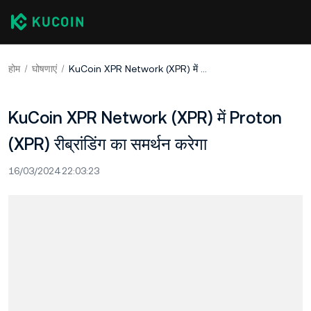
होम
घोषणाएं
KuCoin XPR Network (XPR) में Proton (XPR) रीब्रांडिंग का समर्थन करेगा
KuCoin XPR Network (XPR) में Proton
(XPR) रीब्रांडिंग का समर्थन करेगा
16/03/2024 22:03:23