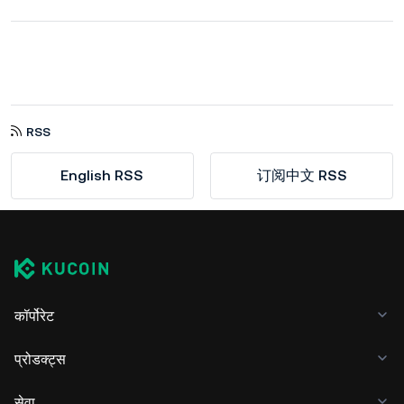
RSS
English RSS
订阅中文 RSS
कॉर्पोरेट
प्रोडक्ट्स
सेवा