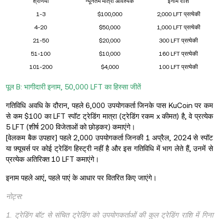
श्रेणियां
न्यूनतम मात्रा आवश्यक
इनाम राशि
1-3
$100,000
2,000 LFT प्रत्येकी
4-20
$50,000
1,000 LFT प्रत्येकी
21-50
$20,000
300 LFT प्रत्येकी
51-100
$10,000
160 LFT प्रत्येकी
101-200
$4,000
100 LFT प्रत्येकी
पूल B: भागीदारी इनाम, 50,000 LFT का हिस्सा जीतें
गतिविधि अवधि के दौरान, पहले 6,000 उपयोगकर्ता जिनके पास KuCoin पर कम
से कम $100 का LFT स्पॉट ट्रेडिंग मात्रा (ट्रेडिंग रकम x कीमत) है, वे प्रत्येक
5 LFT (शीर्ष 200 विजेताओं को छोड़कर) कमाएंगे।
[वेलकम बैक उपहार] पहले 2,000 उपयोगकर्ता जिनकी 1 अप्रैल, 2024 से स्पॉट
या फ़्यूचर्स पर कोई ट्रेडिंग हिस्ट्री नहीं है और इस गतिविधि में भाग लेते हैं, उनमें से
प्रत्येक अतिरिक्त 10 LFT कमाएंगे।
इनाम पहले आएं, पहले पाएं के आधार पर वितरित किए जाएंगे।
नोट्स:
1. ट्रेडिंग बॉट से संचित ट्रेडिंग को उपयोगकर्ताओं की कुल ट्रेडिंग राशि में गिना