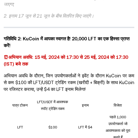
जाएगा;
2. इनाम 17 जून से 21 जून के बीच वितरित किए जाएंगे।
गतिविधि 2: KuCoin में आपका स्वागत है! 20,000 LFT का एक हिस्सा प्राप्त
करें!
⏰अभियान अवधि: 15 मई, 2024 को 17:30 से 25 मई, 2024 को 17:30
(IST) बजे तक
अभियान अवधि के दौरान, जिन उपयोगकर्ताओं ने इवेंट के दौरान KuCoin पर कम
से कम $100 की LFT/USDT ट्रेडिंग रकम (खरीदी + बिक्री) के साथ KuCoin
पर रजिस्टर कराया, उन्हें $4 का LFT इनाम मिलेगा!
LFT/USDT में आवश्यक
पात्र टोकन
इनाम
विजेता
स्पॉट ट्रेडिंग रकम
पहले 1,000
उपयोगकर्ता जो
LFT
$100
LFT में $4
आवश्यकता को पूरा
करते हैं