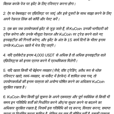
क्लिक करके पेज पर इवेंट के लिए रजिस्टर करना होगा।
2. ऐप या वेबसाइट पर एफ़िलिएट पर जाएं, और इसे दूसरों के साथ साझा करने के लिए
अपने रेफ़रल लिंक को कॉपी और पेस्ट करें।
3. एक बार जब उपयोगकर्ता इवेंट से जुड़ जाते हैं, तो KuCoin उनकी भागीदारी को
ट्रैक करेगा और उनके मौजूदा रेफ़रल और KuCoin पर ट्रेड करने वाले नए
इनवाइटीज़ की गिनती करेगा, और इवेंट के अंत के 15 कार्य दिनों के भीतर इनाम
उनके KuCoin खाते में भेज दिए जाएंगे।
4. यदि एलोकेटेड इनाम 4,000 USDT से अधिक है तो अधिक इनवाइटीज़ वाले
एफ़िलिएट्स को इनाम प्राप्त करने में प्राथमिकता मिलेगी।
5. यदि खाता किसी भी बेईमान व्यवहार (जैसे, वॉश ट्रेडिंग, अवैध रूप से थोक
रजिस्टर खाते, स्वयं-व्यवहार, या मार्केट में हेरफेर) में शामिल पाया गया, तो
उपयोगकर्ताओं की इनाम पात्रता को अयोग्य घोषित करने का अधिकार KuCoin
सुरक्षित रखता है।
6. KuCoin बिना किसी पूर्व सूचना के अपने एकमात्र और पूर्ण स्वविवेक से किसी भी
समय इन गतिविधि शर्तों को निर्धारित करने और/या सुधार करने या बदलने का
अधिकार सुरक्षित रखता है, जिसमें इस गतिविधि को रद्द करना, विस्तार करना, समाप्त
करना या निलंबित करना शामिल है, लेकिन इन तक ही सीमित नहीं है, इसकी पात्रता