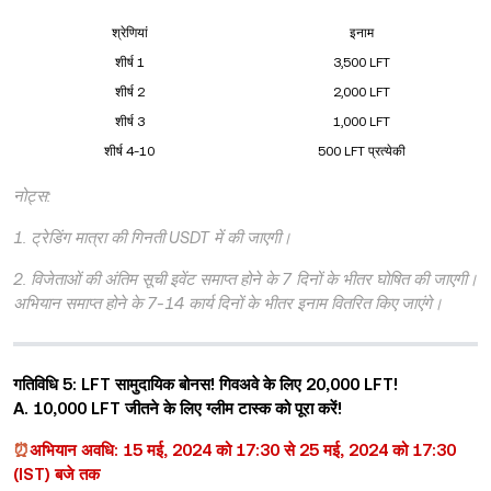
श्रेणियां
इनाम
शीर्ष 1
3,500 LFT
शीर्ष 2
2,000 LFT
शीर्ष 3
1,000 LFT
शीर्ष 4-10
500 LFT प्रत्येकी
नोट्स:
1. ट्रेडिंग मात्रा की गिनती USDT में की जाएगी।
2. विजेताओं की अंतिम सूची इवेंट समाप्त होने के 7 दिनों के भीतर घोषित की जाएगी।
अभियान समाप्त होने के 7-14 कार्य दिनों के भीतर इनाम वितरित किए जाएंगे।
गतिविधि 5: LFT सामुदायिक बोनस! गिवअवे के लिए 20,000 LFT!
A. 10,000 LFT जीतने के लिए ग्लीम टास्क को पूरा करें!
⏰
अभियान अवधि: 15 मई, 2024 को 17:30 से 25 मई, 2024 को 17:30
(IST) बजे तक