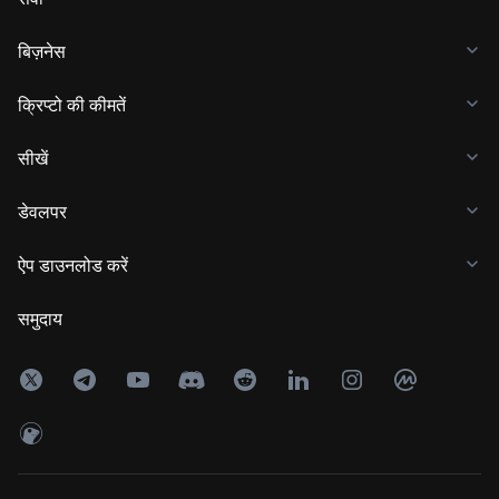
बिज़नेस
क्रिप्टो की कीमतें
सीखें
डेवलपर
ऐप डाउनलोड करें
समुदाय