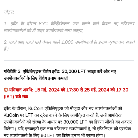
नोट्स:
1. इवेंट के दौरान KYC वेरिफ़िकेशन पास करने वाले केवल नए रजिस्टर
उपयोगकर्ताओं को ही पात्र उपयोगकर्ता माना जाएगा;
2. पहले आएं, पहले पाएं! केवल पहले 1,000 उपयोगकर्ता ही इनाम प्राप्त कर सकते
हैं।
गतिविधि 3: एफ़िलिएट्स विशेष इवेंट: 30,000 LFT साझा करें और नए
उपयोगकर्ताओं के लिए विशेष इनाम कमाएं!
⏰
अभियान अवधि: 15 मई, 2024 को 17:30 से 25 मई, 2024 को 17:30
(IST) बजे तक
इवेंट के दौरान, KuCoin एफ़िलिएट्स जो मौजूदा और नए उपयोगकर्ताओं को
KuCoin पर LFT का ट्रेड करने के लिए आमंत्रित करते हैं, उन्हें आमंत्रित
उपयोगकर्ताओं की संख्या के आधार पर 30,000 LFT का हिस्सा जीतने का अवसर
मिलेगा। यदि इनवाइटी एक नया रजिस्टर उपयोगकर्ता है, तो एफ़िलिएट को प्रत्येक
नए उपयोगकर्ता के लिए 60 LFT का विशेष इनाम भी प्राप्त होगा।