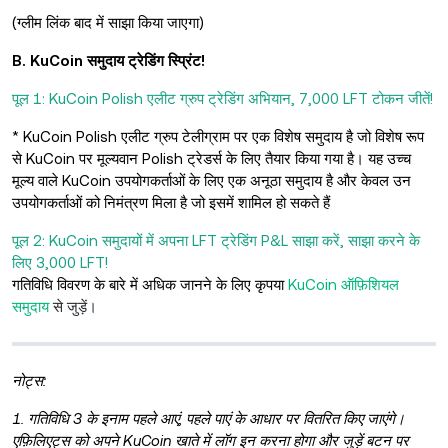
(ग्लीम लिंक बाद में साझा किया जाएगा)
B. KuCoin समुदाय ट्रेडिंग स्प्रिंट!
पूल 1: KuCoin Polish एलीट ग्रुप ट्रेडिंग अभियान, 7,000 LFT टोकन जीतें!
* KuCoin Polish एलीट ग्रुप टेलीग्राम पर एक विशेष समुदाय है जो विशेष रूप
से KuCoin पर मूल्यवान Polish ट्रेडर्स के लिए तैयार किया गया है। यह उच्च
मूल्य वाले KuCoin उपयोगकर्ताओं के लिए एक अनूठा समुदाय है और केवल उन
उपयोगकर्ताओं को निमंत्रण मिला है जो इसमें शामिल हो सकते हैं
पूल 2: KuCoin समुदायों में अपना LFT ट्रेडिंग P&L साझा करें, साझा करने के
लिए 3,000 LFT!
गतिविधि विवरण
के बारे में अधिक जानने के लिए
कृपया
KuCoin ऑफ़िशियल
समुदाय
से जुड़ें।
नोट्स:
1. गतिविधि 3 के इनाम पहले आएं, पहले पाएं के आधार पर वितरित किए जाएंगे।
एफ़िलिएट्स को अपने KuCoin खाते में लॉग इन करना होगा और जुड़ें बटन पर