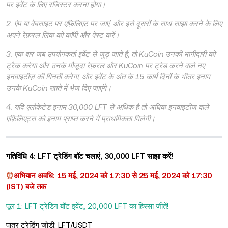
पर इवेंट के लिए रजिस्टर करना होगा।
2. ऐप या वेबसाइट पर एफ़िलिएट पर जाएं, और इसे दूसरों के साथ साझा करने के लिए
अपने रेफ़रल लिंक को कॉपी और पेस्ट करें।
3. एक बार जब उपयोगकर्ता इवेंट से जुड़ जाते हैं, तो KuCoin उनकी भागीदारी को
ट्रैक करेगा और उनके मौजूदा रेफ़रल और KuCoin पर ट्रेड करने वाले नए
इनवाइटीज़ की गिनती करेगा, और इवेंट के अंत के 15 कार्य दिनों के भीतर इनाम
उनके KuCoin खाते में भेज दिए जाएंगे।
4. यदि एलोकेटेड इनाम 30,000 LFT से अधिक है तो अधिक इनवाइटीज़ वाले
एफ़िलिएट्स को इनाम प्राप्त करने में प्राथमिकता मिलेगी।
गतिविधि 4: LFT ट्रेडिंग बॉट चलाएं, 30,000 LFT साझा करें!
⏰
अभियान अवधि: 15 मई, 2024 को 17:30 से 25 मई, 2024 को 17:30
(IST) बजे तक
पूल 1: LFT ट्रेडिंग बॉट इवेंट, 20,000 LFT का हिस्सा जीतें!
पात्र ट्रेडिंग जोड़ी: LFT/USDT