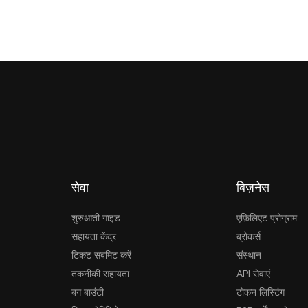
सेवा
बिज़नेस
शुरुआती गाइड
एफ़िलिएट प्रोग्राम
सहायता केंद्र
ब्रोकर्स
टिकट सबमिट करें
संस्थान
तकनीकी सहायता
API सेवाएं
बग बाउंटी
टोकन लिस्टिंग