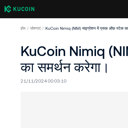
होम
घोषणाएं
KuCoin Nimiq (NIM) माइग्रेशन में प्रूफ़ ऑफ़ स्टेक का
KuCoin Nimiq (NIM) 
का समर्थन करेगा।
21/11/2024 00:03:10