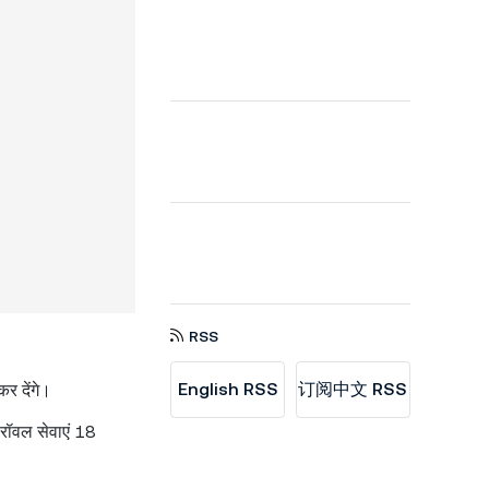
RSS
English RSS
订阅中文 RSS
र देंगे।
्रॉवल सेवाएं 18