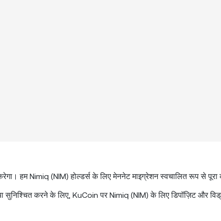
रेगा। हम Nimiq (NIM) होल्डर्स के लिए मेननेट माइग्रेशन स्वचालित रूप से पूरा क
िया सुनिश्चित करने के लिए, KuCoin पर Nimiq (NIM) के लिए डिपॉज़िट और विड