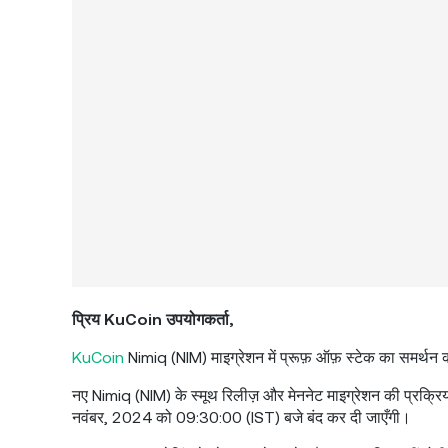
प्रिय KuCoin उपयोगकर्ता,
KuCoin
Nimiq (NIM) माइग्रेशन में प्रूफ़ ऑफ़ स्टेक का समर्थन क
नए Nimiq (NIM) के स्मूथ रिलीज़ और मेननेट माइग्रेशन की प्रक्र
नवंबर, 2024 को 09:30:00 (IST) बजे बंद कर दी जाएँगी।