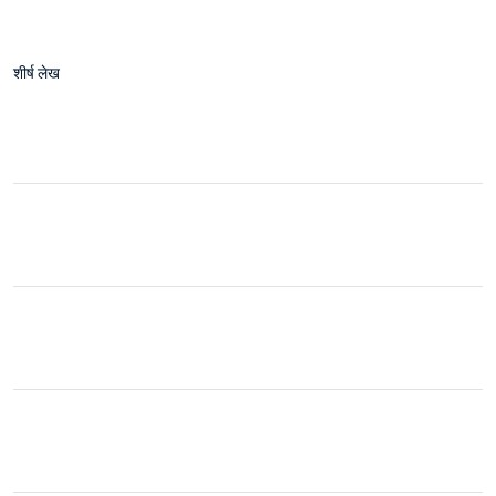
शीर्ष लेख