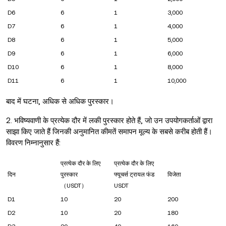
D6
6
1
3,000
D7
6
1
4,000
D8
6
1
5,000
D9
6
1
6,000
D10
6
1
8,000
D11
6
1
10,000
बाद में घटना, अधिक से अधिक पुरस्कार।
2. भविष्यवाणी के प्रत्येक दौर में लकी पुरस्कार होते हैं, जो उन उपयोगकर्ताओं द्वारा
साझा किए जाते हैं जिनकी अनुमानित कीमतें समापन मूल्य के सबसे करीब होती हैं।
विवरण निम्नानुसार हैं:
प्रत्येक दौर के लिए
प्रत्येक दौर के लिए
दिन
पुरस्कार
फ्यूचर्स ट्रायल फंड
विजेता
（USDT）
USDT
D1
10
20
200
D2
10
20
180