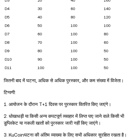
D3
20
40
160
D4
30
60
140
D5
40
80
120
D6
50
100
100
D7
60
100
80
D8
70
100
60
D9
80
100
50
D10
90
100
50
D11
100
100
50
जितनी बाद में घटना, अधिक से अधिक पुरस्कार, और कम संख्या में विजेता।
टिप्पणी:
1. आयोजन के दौरान T+1 दिवस पर पुरस्कार वितरित किए जाएंगे।
2. धोखाधड़ी या किसी अन्य कपटपूर्ण व्यवहार में लिप्त पाए जाने वाले किसी भी
डुप्लिकेट या नकली खातों को पुरस्कार जारी नहीं किए जाएंगे।
3. KuCoinघटना की अंतिम व्याख्या के लिए सभी अधिकार सुरक्षित रखता है।