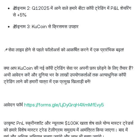
🎁इनाम 2: Q12025 में आने वाले हमारे बीटा कॉपी ट्रेडिंग में P&L शेयरिंग
से +5%
🎁इनाम 3: KuCoin से क्रिसमस उपहार
📌सेवा लाइव होने से पहले फॉलोअर्स को आकर्षित करने में एक प्रारंभिक बढ़त!
क्या आप KuCoin की नई कॉपी ट्रेडिंग सेवा पर अपनी छाप छोड़ने के लिए तैयार हैं?
अभी आवेदन करें और दुनिया भर के लाखों उपयोगकर्ताओं तक अत्याधुनिक कॉपी
ट्रेडिंग लाने की हमारी यात्रा में एक प्रमुख खिलाड़ी बनें!
आवेदन फॉर्म
https://forms.gle/LjDyGrqH4XmMfEvy5
उत्कृष्ट PnL स्क्रीनशॉट और न्यूनतम $100K खाता शेष वाले योग्य मास्टर ट्रेडर्स
को हमारे विशेष मास्टर ट्रेड टेलीग्राम समुदाय में आमंत्रित किया जाएगा। बाद में
वहां और अधिक अभियान चलाए जाएंगे और लाभ भी बताए जाएंगे।