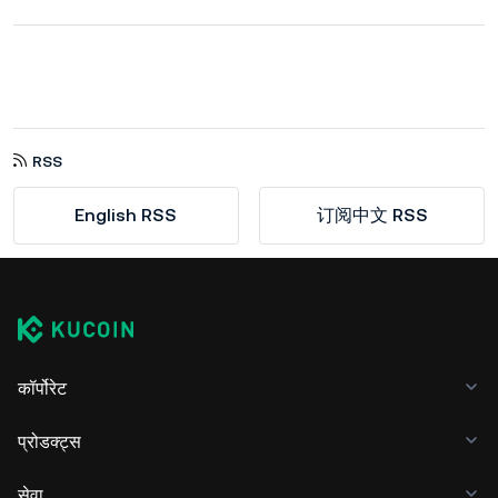
RSS
English RSS
订阅中文 RSS
कॉर्पोरेट
प्रोडक्ट्स
सेवा