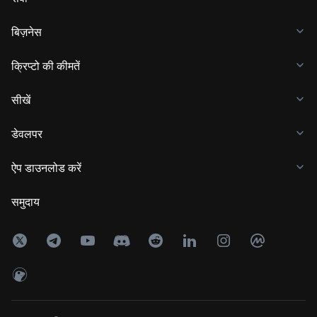
बिज़नेस
क्रिप्टो की कीमतें
सीखें
डेवलपर
ऐप डाउनलोड करें
समुदाय