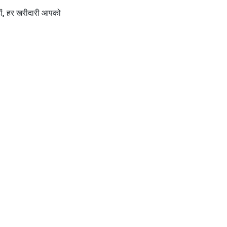
हों, हर खरीदारी आपको