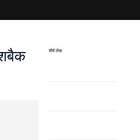
ैशबैक
शीर्ष लेख