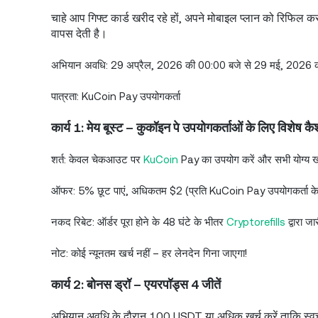
चाहे आप गिफ्ट कार्ड खरीद रहे हों, अपने मोबाइल प्लान को रिफिल क
वापस देती है।
अभियान अवधि: 29 अप्रैल, 2026 की 00:00 बजे से 29 मई, 2026
पात्रता: KuCoin Pay उपयोगकर्ता
कार्य 1: मेय बूस्ट – कुकॉइन पे उपयोगकर्ताओं के लिए विशेष क
शर्त: केवल चेकआउट पर
KuCoin
Pay का उपयोग करें और सभी योग्य खर
ऑफर: 5% छूट पाएं, अधिकतम $2 (प्रति KuCoin Pay उपयोगकर्ता के
नकद रिबेट: ऑर्डर पूरा होने के 48 घंटे के भीतर
Cryptorefills
द्वारा ज
नोट: कोई न्यूनतम खर्च नहीं – हर लेनदेन गिना जाएगा!
कार्य 2: बोनस ड्रॉ – एयरपॉड्स 4 जीतें
अभियान अवधि के दौरान 100 USDT या अधिक खर्च करें ताकि स्वचाल