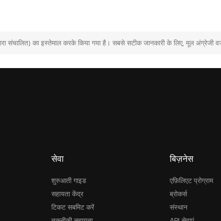
ा संचालित) का इस्तेमाल करके किया गया है। सबसे सटीक जानकारी के लिए, मूल अंग्रेजी वर्
सेवा
बिज़नेस
शुरुआती गाइड
एफ़िलिएट प्रोग्राम
सहायता केंद्र
ब्रोकर्स
टिकट सबमिट करें
संस्थान
तकनीकी सहायता
API सेवाएं