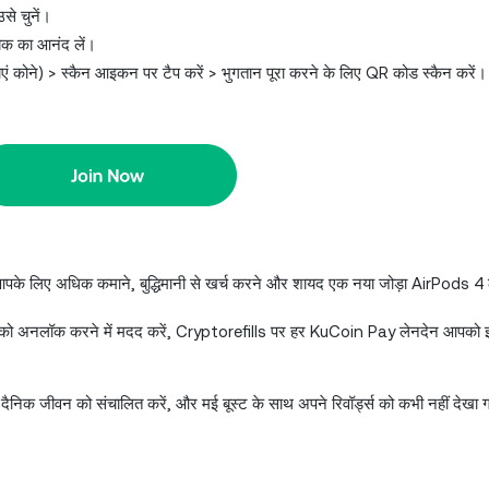
से चुनें।
ैक का आनंद लें।
ोने) > स्कैन आइकन पर टैप करें > भुगतान पूरा करने के लिए QR कोड स्कैन करें।
आपके लिए अधिक कमाने, बुद्धिमानी से खर्च करने और शायद एक नया जोड़ा AirPods 4 ल
ण को अनलॉक करने में मदद करें, Cryptorefills पर हर KuCoin Pay लेनदेन आपको इ
दैनिक जीवन को संचालित करें, और मई बूस्ट के साथ अपने रिवॉर्ड्स को कभी नहीं देखा ग