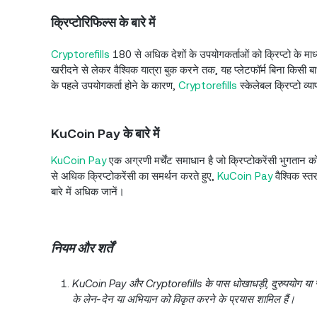
क्रिप्टोरिफिल्स के बारे में
Cryptorefills
180 से अधिक देशों के उपयोगकर्ताओं को क्रिप्टो के मा
खरीदने से लेकर वैश्विक यात्रा बुक करने तक, यह प्लेटफॉर्म बिना किस
के पहले उपयोगकर्ता होने के कारण,
Cryptorefills
स्केलेबल क्रिप्टो व्य
KuCoin Pay के बारे में
KuCoin Pay
एक अग्रणी मर्चेंट समाधान है जो क्रिप्टोकरेंसी भुगतान को
से अधिक क्रिप्टोकरेंसी का समर्थन करते हुए,
KuCoin Pay
वैश्विक स्
बारे में अधिक जानें।
नियम और शर्तें
KuCoin Pay और Cryptorefills के पास धोखाधड़ी, दुरुपयोग या संदिग
के लेन-देन या अभियान को विकृत करने के प्रयास शामिल हैं।