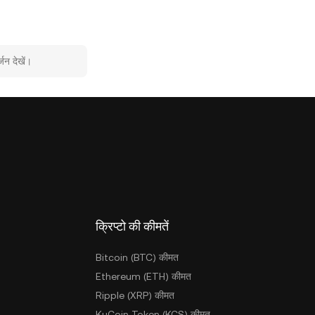
जन देखें।
क्रिप्टो की कीमतें
Bitcoin (BTC) कीमत
Ethereum (ETH) कीमत
Ripple (XRP) कीमत
KuCoin Token (KCS) कीमत