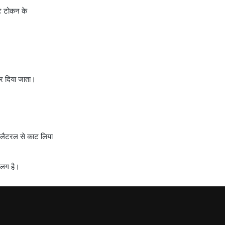
ेट टोकन के
कर दिया जाता।
 कोलैटरल से काट लिया
 अलग है।