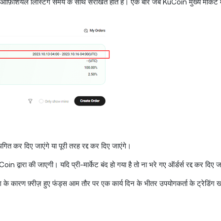
 ऑफ़िशियल लिस्टिंग समय के साथ संरेखित होते हैं। एक बार जब KuCoin मुख्य मार्केट 
ो स्थगित कर दिए जाएंगे या पूरी तरह रद्द कर दिए जाएंगे।
n द्वारा की जाएगी। यदि प्री-मार्केट बंद हो गया है तो ना भरे गए ऑर्डर्स रद्द कर दिए ज
ंग के कारण फ़्रीज़ हुए फंड्स आम तौर पर एक कार्य दिन के भीतर उपयोगकर्ता के ट्रेडिंग खा