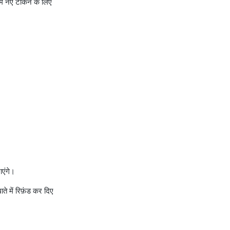
में नए टोकन के लिए
ाएंगे।
ते में रिफ़ंड कर दिए