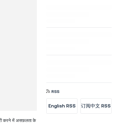
RSS
English RSS
订阅中文 RSS
री करने में असफ़लता के