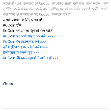
सकता है। इस जानकारी को KuCoin की निवेश सलाह नहीं माना जाना चाहिए। सभी
ट्रेडिंग आपके विवेक और आपके अपने जोखिम पर की जाती है। फ़्यूचर्स ट्रेडिंग से होने
वाले किसी भी नुकसान के लिए KuCoin जिम्मेदार नहीं है।
आपके सहयोग के लिए धन्यवाद!
KuCoin टीम
KuCoin पर अगला क्रिप्टो रत्न खोजें!
KuCoin पर अभी साइन अप करें!
>>>
KuCoin ऐप डाउनलोड करें
>>>
हमें X (ट्विटर) पर फॉलो करें
)
>>>
टेलीग्राम पर हमसे जुड़ें
>>>
KuCoin वैश्विक समुदायों में शामिल हों
>>>
शीर्ष लेख