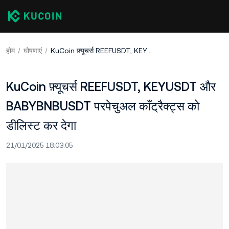
होम
घोषणाएं
KuCoin फ़्यूचर्स REEFUSDT, KEYUSDT और BABYBNBUSDT परपेचुअल कॉंट्रैक्ट्स को डीलिस्ट कर देगा
KuCoin फ़्यूचर्स REEFUSDT, KEYUSDT और
BABYBNBUSDT परपेचुअल कॉंट्रैक्ट्स को
डीलिस्ट कर देगा
21/01/2025 18:03:05