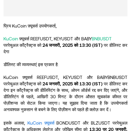
प्रिय KuCoin फ़्यूचर्स उपयोगकर्ता,
KuCoin
फ़्यूचर्स REEFUSDT, KEYUSDT और BABY
BNBUSDT
परपेचुअल कॉंट्रैक्ट्स को
24 जनवरी, 2025 को 13:30 (IST)
पर डीलिस्ट कर
देगा
डीलिस्ट की व्यव्यस्थाएं इस प्रकार है:
KuCoin फ़्यूचर्स REEFUSDT, KEYUSDT और BABYBNBUSDT
परपेचुअल कॉंट्रैक्ट्स को
24 जनवरी, 2025 को 13:30 (IST)
पर डीलिस्ट कर
देगा इन कॉंट्रैक्ट्स की डीलिस्टिंग के साथ, ओपन ऑर्डर्स रद्द कर दिए जाएंगे, और
डीलिस्टिंग से पहले, आखिरी 30 मिनट के दौरान औसत सूचकांक कीमत पर
पोज़ीशन्स को सेटल किया जाएगा। यह सुझाव दिया जाता है कि उपयोगकर्ता
अनावश्यक नुकसान से बचने के लिए पोज़ीशन को पहले ही क्लोज़ कर दें।
इसके अलावा,
KuCoin फ़्यूचर्स
BONDUSDT और BLZUSDT परपेचुअल
कॉंट्रैक्ट्स के अधिकतम लेवरेज और जोखिम सीमा को
13:30 पर
20 जनवरी,