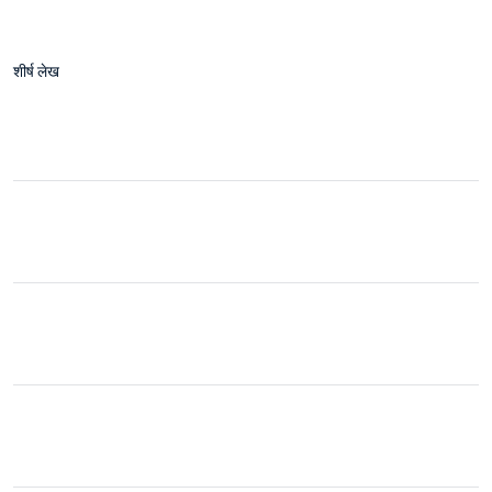
शीर्ष लेख