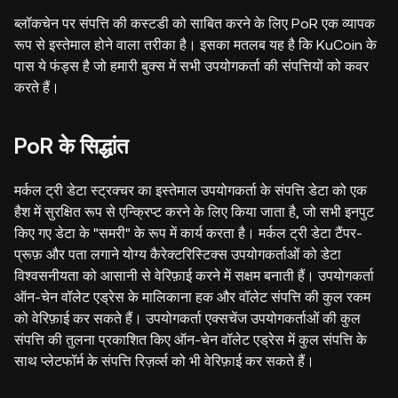
ब्लॉकचेन पर संपत्ति की कस्टडी को साबित करने के लिए PoR एक व्यापक
रूप से इस्तेमाल होने वाला तरीका है। इसका मतलब यह है कि KuCoin के
पास ये फंड्स है जो हमारी बुक्स में सभी उपयोगकर्ता की संपत्तियों को कवर
करते हैं।
PoR के सिद्धांत
मर्कल ट्री डेटा स्ट्रक्चर का इस्तेमाल उपयोगकर्ता के संपत्ति डेटा को एक
हैश में सुरक्षित रूप से एन्क्रिप्ट करने के लिए किया जाता है, जो सभी इनपुट
किए गए डेटा के "समरी" के रूप में कार्य करता है। मर्कल ट्री डेटा टैंपर-
प्रूफ़ और पता लगाने योग्य कैरेक्टरिस्टिक्स उपयोगकर्ताओं को डेटा
विश्वसनीयता को आसानी से वेरिफ़ाई करने में सक्षम बनाती हैं। उपयोगकर्ता
ऑन-चेन वॉलेट एड्रेस के मालिकाना हक और वॉलेट संपत्ति की कुल रकम
को वेरिफ़ाई कर सकते हैं। उपयोगकर्ता एक्सचेंज उपयोगकर्ताओं की कुल
संपत्ति की तुलना प्रकाशित किए ऑन-चेन वॉलेट एड्रेस में कुल संपत्ति के
साथ प्लेटफॉर्म के संपत्ति रिज़र्व्स को भी वेरिफ़ाई कर सकते हैं।