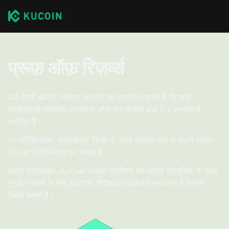
प्रूफ़ ऑफ़ रिज़र्व्स
थर्ड-पार्टी ऑडिट: स्वतंत्र संस्थाएं यह सत्यापित करती हैं कि सभी
उपयोगकर्ता संपत्तियां वास्तविक ऑन-चेन रिज़र्व्स द्वारा 1:1 अनुपात में
समर्थित हैं।
स्व-वेरिफ़िकेशन: उपयोगकर्ता किसी भी समय स्वतंत्र रूप से अपनी संपत्ति
डेटा का वेरिफ़िकेशन कर सकते हैं।
हमारी प्रतिबद्धता: KuCoin आपकी संपत्तियों को अधिक पारदर्शिता के साथ
सुरक्षित रखने के लिए इंडस्ट्री-लीडिंग वेरिफ़िकेशन समाधानों में निरंतर
निवेश करता है।