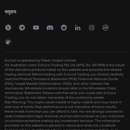
समुदाय
KuCoin is operated by Peken Global Limited.
For Australian users: Echuca Trading Pty Ltd (AFSL No. 297499) is the issuer
of the derivative products listed on this website and provides the related
trading services. Before trading with Echuca Trading, you should carefully
read the Product Disclosure Statement (PDS), Financial Services Guide
(FSG), Target Market Determination (TMD), and other relevant risk
disclosures. Wholesale investors should refer to the Wholesale Client
Information Statement. Please note that when you invest with Echuca
Trading, you do not obtain ownership of the underlying assets.
Risk Warning: The crypto-asset market is highly volatile and may result in
total loss of funds. Past performance is not indicative of future results.
Never invest more than you can afford to lose. You are strongly advised to
seek independent legal, financial, and tax advice based on your individual
circumstances before making any investment decision. The information
provided on this website is general in nature and does not constitute