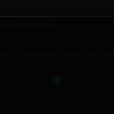
क शुल्क के लिए ट्रांज़ैक्शन नतीजों को देखें।
िए जाते हैं, जबकि शुल्क भाव करेंसी (दाएं) में लिया जाता हैं। उदाहरण के लिए, KCS/BTC, K