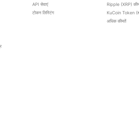
API सेवाएं
Ripple (XRP) की
टोकन लिस्टिंग
KuCoin Token (
अधिक कीमतें
र