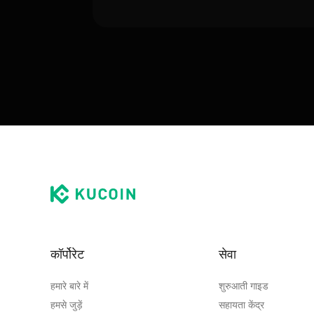
कॉर्पोरेट
सेवा
हमारे बारे में
शुरुआती गाइड
हमसे जुड़ें
सहायता केंद्र