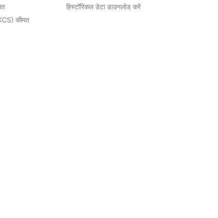
मत
हिस्टॉरिकल डेटा डाउनलोड करें
KCS) कीमत