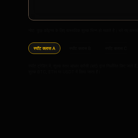
नोट: कुछ कॉइन्स के लिए वास्तविक शुल्क भिन्न हो सकते है। भरे गए वास्तवि
स्पॉट क्लास A
स्पॉट क्लास B
स्पॉट क्लास C
स्पॉट ट्रेडिंग में, शुल्क स्तर आधार करेंसी (बाएं) द्वारा निर्धारित क
शुल्क BTC, ETH या USDT में लिया जाता हैं।