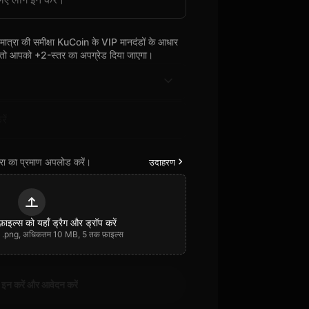
ग मात्रा की समीक्षा KuCoin के VIP मानदंडों के आधार
ं तो आपको +2-स्तर का अपग्रेड दिया जाएगा।
त्रा का प्रमाण अपलोड करें।
उदाहरण
फ़ाइल्स को यहाँ ड्रैग और ड्रॉप करें
pg, .png, अधिकतम 10 MB, 5 तक फ़ाइल्स
 इन करें और आवेदन करें