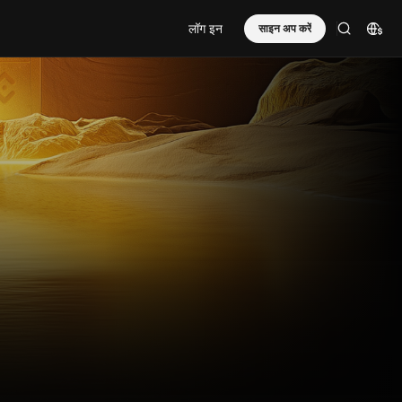
लॉग इन
साइन अप करें