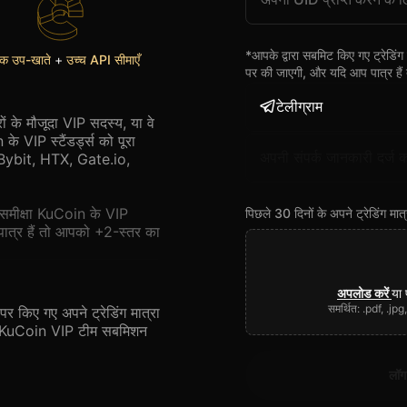
*आपके द्वारा सबमिट किए गए ट्रेडिं
क उप-खाते
+
उच्च API सीमाएँ
पर की जाएगी, और यदि आप पात्र है
टेलीग्राम
रों के मौजूदा VIP सदस्य, या वे
े VIP स्टैंडर्ड्स को पूरा
 Bybit, HTX, Gate.io,
ी समीक्षा KuCoin के VIP
पिछले 30 दिनों के अपने ट्रेडिंग मा
ात्र हैं तो आपको +2-स्तर का
अपलोड करें
या 
समर्थित: .pdf, .j
ं पर किए गए अपने ट्रेडिंग मात्रा
तो KuCoin VIP टीम सबमिशन
लॉग