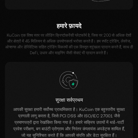
हमारे फ़ायदे
KuCoin एक विश्व स्तर पर लीडिंग क्रिप्टोकरेंसी प्लेटफॉर्म है, जिस पर 200 से अधिक देशों
और क्षेत्रों में 45 मिलियन से अधिक उपयोगकर्ता भरोसा करते हैं। हम स्पॉट ट्रेडिंग, लेवरेज,
ओप्शन्स और डेरिवेटिव्स सहित ट्रेडिंग विकल्पों की एक विस्तृत श्रृंखला प्रदान करते हैं, साथ ही
DeFi, उधार और माइनिंग जैसी सेवाएं भी प्रदान करते हैं।
सुरक्षा सर्वप्रथम
आपकी सुरक्षा हमारी सर्वोच्च प्राथमिकता है। KuCoin एक बहुस्तरीय सुरक्षा
प्रणाली लागू करता है, जिसे PCI DSS और ISO/IEC 27001 जैसे
प्रमाणपत्रों द्वारा रेखांकित किया गया है। हमारे सक्रिय उपायों में थर्ड-पार्टी
प्रवेश परीक्षण, बग बाउंटी प्रोग्राम और निरंतर कंप्लायंस अपडेट्स शामिल हैं,
जो यह सुनिश्चित करते हैं कि आपकी संपत्ति और डेटा सुरक्षित हैं।