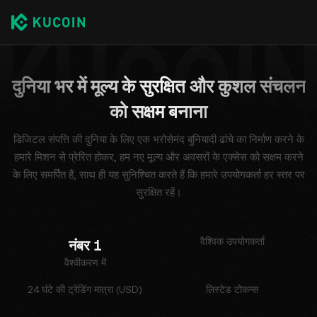
दुनिया भर में मूल्य के सुरक्षित और कुशल संचलन
को सक्षम बनाना
डिजिटल संपत्ति की दुनिया के लिए एक भरोसेमंद बुनियादी ढांचे का निर्माण करने के
हमारे मिशन से प्रेरित होकर, हम नए मूल्य और अवसरों के एक्सेस को सक्षम करने
के लिए समर्पित हैं, साथ ही यह सुनिश्चित करते हैं कि हमारे उपयोगकर्ता हर स्तर पर
सुरक्षित रहें।
वैश्विक उपयोगकर्ता
नंबर 1
वैश्वीकरण में
24 घंटे की ट्रेडिंग मात्रा (USD)
लिस्टेड टोकन्स