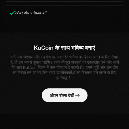
पेशेवर और परिपक्व बनें
KuCoin के साथ भविष्य बनाएं
यदि आप विश्वास और सहयोग पर आधारित भविष्य का हिस्सा बनने के लिए तैयार
हैं, तो हम आपसे सुनना चाहेंगे। हमारे मौजूदा अवसरों को एक्सप्लोर करें और जानें
कि आप KuCoin मिशन में कैसे योगदान दे सकते हैं। हमसे जुड़ें और उस टीम
का हिस्सा बनें जो हर दिन हमारे उपयोगकर्ताओं का विश्वास पाने करने के लिए
प्रतिबद्ध है।
ओपन रोल्स देखें