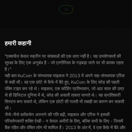
हमारी कहानी
"एक्सचेंज केवल स्क्रीन पर संख्याओं की एक धारा नहीं है। यह उपयोगकर्ता की
सुरक्षा के लिए एक अनुबंध है - जो एल्गोरिदम के गड़बड़ा जाने पर भी कायम रहता
है।"
यही बात KuCoin के संस्थापक माइकल ने 2013 में अपने सह-संस्थापक एरिक
से कही थी। वह एक छोटे से कैफे में बैठे हुए, KuCoin के लिए कोड की पहली
पंक्ति टाइप कर रहे थे। माइकल, एक कोडिंग प्रतिभावान, जो आठ साल की उम्र
से ही डिजिटल दुनिया में थे, कोड की असली ताकत जानते थे। यह क्रांतिकारी
सिस्टम बना सकते थे, लेकिन एक छोटी सी गलती भी तबाही का कारण बन सकती
थी।
जैसे-जैसे ब्लॉकचेन अपनाने की गति बढ़ी, माइकल और एरिक ने इसकी
परिवर्तनकारी शक्ति देखी - न केवल अमीरों के लिए, बल्कि सभी के लिए - जिसमें
बैंक रहित और वंचित लोग भी शामिल हैं। 2013 के अंत में, वे एक कैफ़े में बैठे और