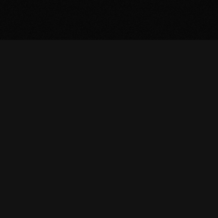
कॉर्पोरेट
प्रोडक्ट्स
सेवा
बिज़नेस