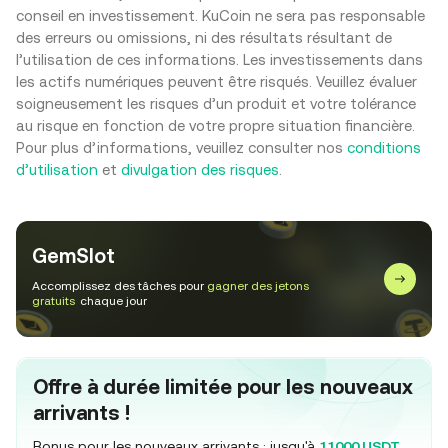
conseil en investissement. KuCoin ne sera pas responsable
des erreurs ou omissions, ni des résultats résultant de
l’utilisation de ces informations. Les investissements dans
les actifs numériques peuvent être risqués. Veuillez évaluer
soigneusement les risques d’un produit et votre tolérance
au risque en fonction de votre propre situation financière.
Pour plus d’informations, veuillez consulter nos
conditions
d’utilisation
et
divulgation des risques
.
GemSlot
Accomplissez des tâches pour
gagner des jetons
gratuits
chaque jour
Offre à durée limitée pour les nouveaux
arrivants !
Bonus pour les nouveaux arrivants : jusqu'à
11000 USDT