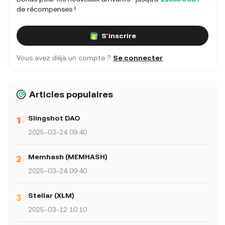
de récompenses !
S'inscrire
Vous avez déjà un compte ?
Se connecter
Articles populaires
Slingshot DAO
2025-03-24 09:40
Memhash (MEMHASH)
2025-03-24 09:40
Stellar (XLM)
2025-03-12 10:10