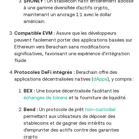
$HONEY :
Un stablecoin natif entièrement adossé
à une gamme diversifiée d'actifs crypto,
maintenant un ancrage 1:1 avec le dollar
américain.
Compatible EVM :
Assure que les développeurs
peuvent facilement porter des applications basées sur
Ethereum vers Berachain sans modifications
significatives, favorisant une expérience d'intégration
fluide.
Protocoles DeFi intégrés :
Berachain offre des
applications décentralisées natives (
dApps
), y compris :
BEX :
Une bourse décentralisée facilitant les
échanges de tokens
et la fourniture de liquidité.
Bend :
Un protocole de prêt
non-custodial
permettant aux utilisateurs de déposer des
stablecoins et de gagner des intérêts ou
d'emprunter des actifs contre des garanties
crypto.