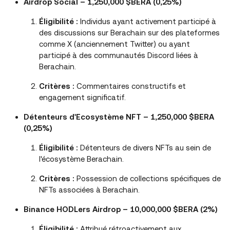
Airdrop Social – 1,250,000 $BERA (0,25%)
Éligibilité :
Individus ayant activement participé à
des discussions sur Berachain sur des plateformes
comme X (anciennement Twitter) ou ayant
participé à des communautés Discord liées à
Berachain.
Critères :
Commentaires constructifs et
engagement significatif.
Détenteurs d'Ecosystème NFT – 1,250,000 $BERA
(0,25%)
Éligibilité :
Détenteurs de divers NFTs au sein de
l'écosystème Berachain.
Critères :
Possession de collections spécifiques de
NFTs associées à Berachain.
Binance HODLers Airdrop – 10,000,000 $BERA (2%)
Éligibilité :
Attribué rétroactivement aux