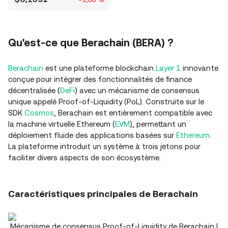
Qu'est-ce que Berachain (BERA) ?
Berachain
est une plateforme blockchain
Layer 1
innovante
conçue pour intégrer des fonctionnalités de finance
décentralisée (
DeFi
) avec un mécanisme de consensus
unique appelé Proof-of-Liquidity (PoL). Construite sur le
SDK
Cosmos
, Berachain est entièrement compatible avec
la machine virtuelle Ethereum (
EVM
), permettant un
déploiement fluide des applications basées sur
Ethereum
.
La plateforme introduit un système à trois jetons pour
faciliter divers aspects de son écosystème.
Caractéristiques principales de Berachain
Mécanisme de consensus Proof-of-Liquidity de Berachain |