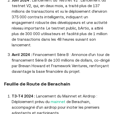
Juin 2024 :
Lancement du Testnet V2 : Lancement du
testnet V2, qui, en deux mois, a traité plus de 137
millions de transactions et vu le déploiement d'environ
375 000 contrats intelligents, indiquant un
engagement robuste des développeurs et une activité
réseau importante. Le testnet public, bArtio, a attiré
plus de 300 000 utilisateurs et facilité plus de 1 million
de transactions dans les 48 heures suivant son
lancement.
Avril 2024 :
Financement Série B : Annonce d'un tour de
financement Série B de 100 millions de dollars, co-dirigé
par Brevan Howard et Framework Ventures, renforçant
davantage la base financière du projet.
Feuille de Route de Berachain
T3-T4 2024 :
Lancement du Mainnet et Airdrop :
Déploiement prévu du
mainnet
de Berachain,
accompagné d'un airdrop pour inciter les premiers
adoptants et participants.