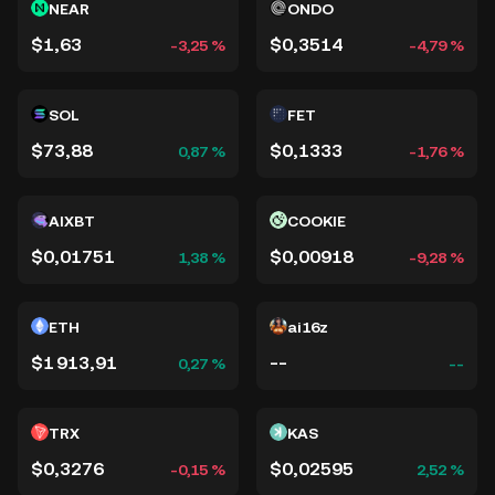
NEAR
ONDO
$1,63
$0,3514
-3,25 %
-4,79 %
SOL
FET
$73,88
$0,1333
0,87 %
-1,76 %
AIXBT
COOKIE
$0,01751
$0,00918
1,38 %
-9,28 %
ETH
ai16z
$1 913,91
--
0,27 %
--
TRX
KAS
$0,3276
$0,02595
-0,15 %
2,52 %