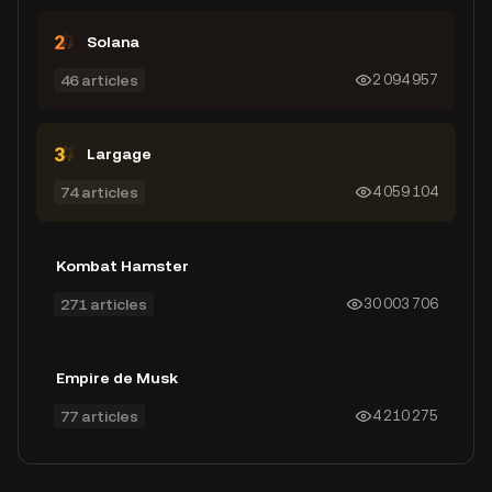
Solana
46 articles
2 094 957
Largage
74 articles
4 059 104
Kombat Hamster
271 articles
30 003 706
Empire de Musk
77 articles
4 210 275