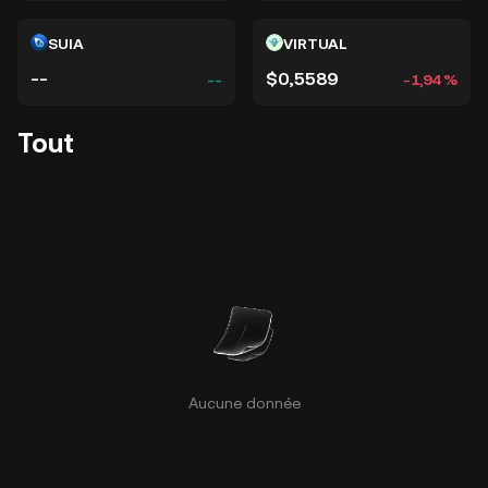
SUIA
VIRTUAL
--
$0,5589
--
-1,94 %
Tout
Aucune donnée