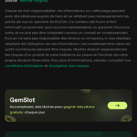
Source
:
Afficher l'original
Clause de non-responsabilité : les informations sur cette page peuvent
avoir été obtenues auprès de tiers et ne reflètent pas nécessairement les
points de vue ou opinions de KuCoin. Ce contenu est fourni à titre
informatif uniquement, sans aucune représentation ou garantie d’aucune
sorte, et ne doit pas être interprété comme un conseil en investissement.
KuCoin ne sera pas responsable des erreurs ou omissions, ni des résultats
résultant de l’utilisation de ces informations. Les investissements dans les
actifs numériques peuvent être risqués. Veuillez évaluer soigneusement
les risques d’un produit et votre tolérance au risque en fonction de votre
propre situation financière. Pour plus d’informations, veuillez consulter nos
conditions d’utilisation
et
divulgation des risques
.
GemSlot
Accomplissez des tâches pour
gagner des jetons
Aller sur 
gratuits
chaque jour