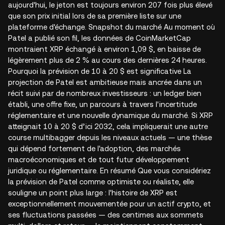
aujourd'hui, le jeton est toujours environ 207 fois plus élevé
que son prix initial lors de sa première liste sur une
plateforme d'échange. Snapshot du marché Au moment où
Patel a publié son fil, les données de CoinMarketCap
montraient XRP échangé à environ 1,09 $, en baisse de
légèrement plus de 2 % au cours des dernières 24 heures.
Pourquoi la prévision de 10 à 20 $ est significative La
projection de Patel est ambitieuse mais ancrée dans un
récit suivi par de nombreux investisseurs : un ledger bien
établi, une offre fixe, un parcours à travers l'incertitude
réglementaire et une nouvelle dynamique du marché. Si XRP
atteignait 10 à 20 $ d’ici 2032, cela impliquerait une autre
course multibagger depuis les niveaux actuels — une thèse
qui dépend fortement de l'adoption, des marchés
macroéconomiques et de tout futur développement
juridique ou réglementaire. En résumé Que vous considériez
la prévision de Patel comme optimiste ou réaliste, elle
souligne un point plus large : l'histoire de XRP est
exceptionnellement mouvementée pour un actif crypto, et
ses fluctuations passées — des centimes aux sommets