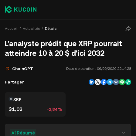
Accueil
Actualités
Détails
L'analyste prédit que XRP pourrait
atteindre 10 à 20 $ d'ici 2032
ChainGPT
Date de parution :
06/06/2026 22:14:28
Partager
XRP
$1,02
-2,84 %
Résumé