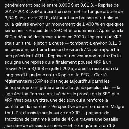
généralement oscillé entre 0,005 $ et 0,01 $. - Reprise de
2017–2018 : XRP a atteint un sommet historique proche de
3,84 $ en janvier 2018, clôturant une hausse parabolique
qui a généré environ un mouvement de 1 400 % en quelques
semaines. - Procès de la SEC et effondrement : Après que la
SEC a déposé des accusations en 2020 alléguant que XRP
était un titre, le jeton a chuté — tombant à environ 0,11 $
en deux ans, soit une baisse d'environ 97 % par rapport à
son précédent ATH. - Reprise et nouveaux sommets : Patel
souligne une reprise qui a finalement poussé XRP à un
nouvel ATH à 3,66 $ en juillet 2025, après la résolution du
long conflit juridique entre Ripple et la SEC. - Clarté
réglementaire : XRP se distingue aujourd'hui parmi les
principaux jetons grâce à un statut juridique plus clair — la
juge Analisa Torres a statué dans le procès de la SEC que
XRP n'est pas un titre, une décision qui a renforcé la
confiance du marché. - Perspective de performance : Malgré
tout, Patel insiste sur la survie de XRP — passant de
fractions de centime à près de 4 $, à travers une bataille
judiciaire de plusieurs années — et note qu'à environ 1 $