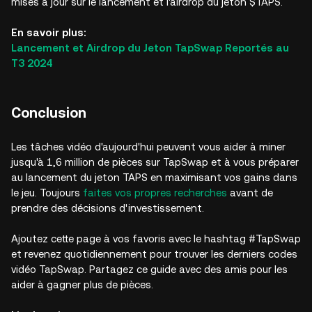
mises à jour sur le lancement et l'airdrop du jeton $TAPS.
En savoir plus:
Lancement et Airdrop du Jeton TapSwap Reportés au
T3 2024
Conclusion
Les tâches vidéo d'aujourd'hui peuvent vous aider à miner
jusqu'à 1,6 million de pièces sur TapSwap et à vous préparer
au lancement du jeton TAPS en maximisant vos gains dans
le jeu. Toujours
faites vos propres recherches
avant de
prendre des décisions d'investissement.
Ajoutez cette page à vos favoris avec le hashtag #TapSwap
et revenez quotidiennement pour trouver les derniers codes
vidéo TapSwap. Partagez ce guide avec des amis pour les
aider à gagner plus de pièces.