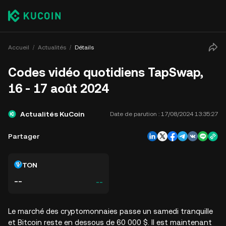
Accueil
Actualités
Détails
Codes vidéo quotidiens TapSwap,
16 - 17 août 2024
Actualités KuCoin
Date de parution :
17/08/2024 13:35:27
Partager
TON
--
--
Le marché des cryptomonnaies passe un samedi tranquille
et Bitcoin reste en dessous de 60 000 $. Il est maintenant