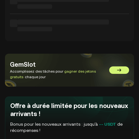
GemSlot
Accomplissez des tâches pour
gagner des jetons
Aller sur 
gratuits
chaque jour
Offre à durée limitée pour les nouveaux
arrivants !
Bonus pour les nouveaux arrivants : jusqu'à
-- USDT
de
récompenses !