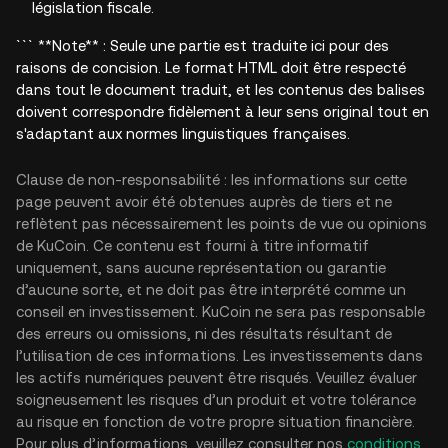
législation fiscale.
``` **Note** : Seule une partie est traduite ici pour des
raisons de concision. Le format HTML doit être respecté
dans tout le document traduit, et les contenus des balises
doivent correspondre fidèlement à leur sens original tout en
s'adaptant aux normes linguistiques françaises.
Clause de non-responsabilité : les informations sur cette
page peuvent avoir été obtenues auprès de tiers et ne
reflètent pas nécessairement les points de vue ou opinions
de KuCoin. Ce contenu est fourni à titre informatif
uniquement, sans aucune représentation ou garantie
d’aucune sorte, et ne doit pas être interprété comme un
conseil en investissement. KuCoin ne sera pas responsable
des erreurs ou omissions, ni des résultats résultant de
l’utilisation de ces informations. Les investissements dans
les actifs numériques peuvent être risqués. Veuillez évaluer
soigneusement les risques d’un produit et votre tolérance
au risque en fonction de votre propre situation financière.
Pour plus d’informations, veuillez consulter nos
conditions