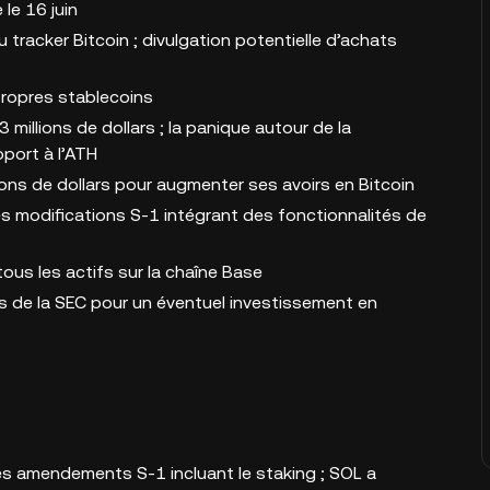
le 16 juin
 tracker Bitcoin ; divulgation potentielle d’achats
propres stablecoins
illions de dollars ; la panique autour de la
pport à l’ATH
lions de dollars pour augmenter ses avoirs en Bitcoin
 modifications S-1 intégrant des fonctionnalités de
ous les actifs sur la chaîne Base
de la SEC pour un éventuel investissement en
s amendements S-1 incluant le staking ; SOL a