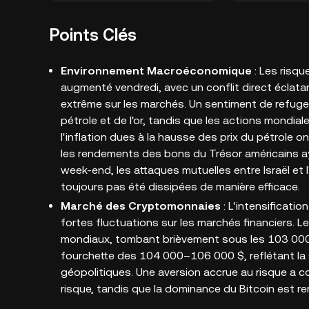
Points Clés
Environnement Macroéconomique
: Les risq
augmenté vendredi, avec un conflit direct éclatant 
extrême sur les marchés. Un sentiment de refuge 
pétrole et de l'or, tandis que les actions mondia
l'inflation dues à la hausse des prix du pétrole 
les rendements des bons du Trésor américains ay
week-end, les attaques mutuelles entre Israël et l
toujours pas été dissipées de manière efficace.
Marché des Cryptomonnaies
: L'intensificati
fortes fluctuations sur les marchés financiers. L
mondiaux, tombant brièvement sous les 103 000 
fourchette des 104 000–106 000 $, reflétant la 
géopolitiques. Une aversion accrue au risque a c
risque, tandis que la dominance du Bitcoin est