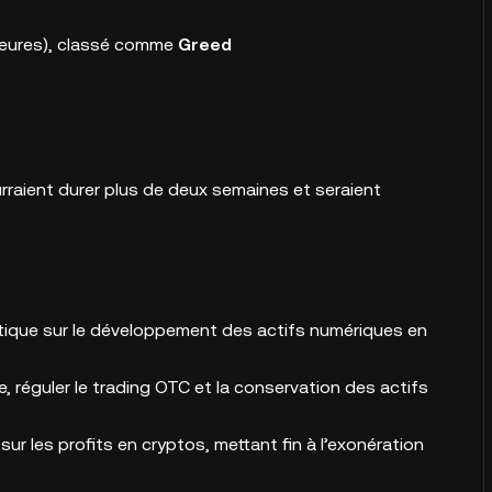
4 heures), classé comme
Greed
ourraient durer plus de deux semaines et seraient
tique sur le développement des actifs numériques en
 réguler le trading OTC et la conservation des actifs
sur les profits en cryptos, mettant fin à l’exonération