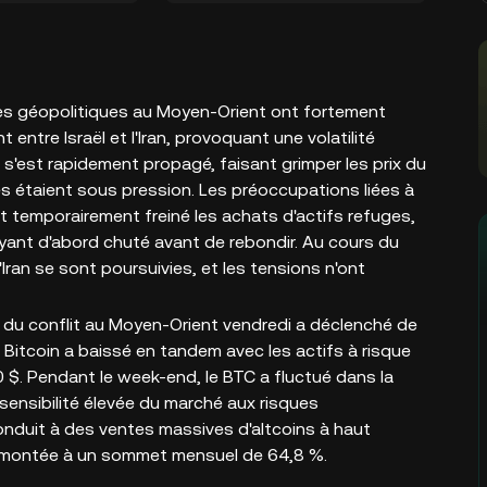
ues géopolitiques au Moyen-Orient ont fortement
entre Israël et l'Iran, provoquant une volatilité
s'est rapidement propagé, faisant grimper les prix du
les étaient sous pression. Les préoccupations liées à
ont temporairement freiné les achats d'actifs refuges,
ant d'abord chuté avant de rebondir. Au cours du
'Iran se sont poursuivies, et les tensions n'ont
on du conflit au Moyen-Orient vendredi a déclenché de
e Bitcoin a baissé en tandem avec les actifs à risque
$. Pendant le week-end, le BTC a fluctué dans la
sensibilité élevée du marché aux risques
onduit à des ventes massives d'altcoins à haut
 remontée à un sommet mensuel de 64,8 %.