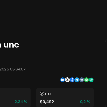
n une
2025 03:34:07
JTO
$0,492
2,24 %
0,2 %