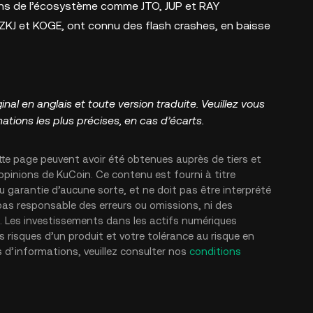
ens de l’écosystème comme JTO, JUP et RAY
ZKJ et KOGE, ont connu des flash crashes, en baisse
inal en anglais et toute version traduite. Veuillez vous
rmations les plus précises, en cas d’écarts.
tte page peuvent avoir été obtenues auprès de tiers et
opinions de KuCoin. Ce contenu est fourni à titre
garantie d’aucune sorte, et ne doit pas être interprété
as responsable des erreurs ou omissions, ni des
ns. Les investissements dans les actifs numériques
s risques d’un produit et votre tolérance au risque en
s d’informations, veuillez consulter nos
conditions