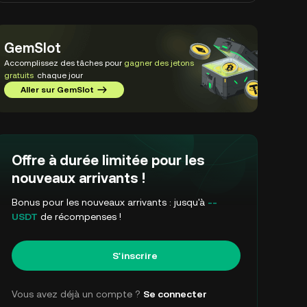
GemSlot
Accomplissez des tâches pour
gagner des jetons
gratuits
chaque jour
Aller sur GemSlot
Offre à durée limitée pour les
nouveaux arrivants !
Bonus pour les nouveaux arrivants : jusqu'à
--
USDT
de récompenses !
S'inscrire
Vous avez déjà un compte ?
Se connecter