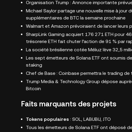
Organisation Trump : Annonce importante prévue 
Michael Saylor partage une nouvelle mise à jour du
supplémentaires de BTC la semaine prochaine
Walmart et Amazon prévoiraient de lancer leurs 
SharpLink Gaming acquiert 176 271 ETH pour 463 m
trésorerie ETH fait chuter l’action de 91 % par ra
La société brésilienne cotée Méliuz lève 32,5 mil
Les sept émetteurs de Solana ETF ont soumis des
staking
Chef de Base : Coinbase permettra le trading de t
Trump Media & Technology Group dépose auprès 
Bitcoin
Faits marquants des projets
Tokens populaires
: SOL, LABUBU, JTO
Tous les émetteurs de Solana ETF ont déposé de