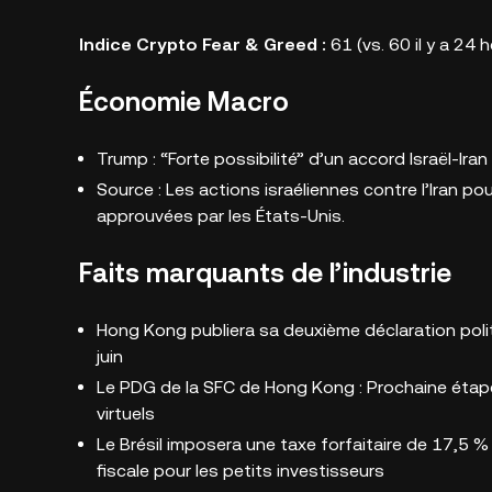
Indice Crypto Fear & Greed :
61 (vs. 60 il y a 2
Économie Macro
Trump : “Forte possibilité” d’un accord Israël-Iran
Source : Les actions israéliennes contre l’Iran p
approuvées par les États-Unis.
Faits marquants de l’industrie
Hong Kong publiera sa deuxième déclaration poli
juin
Le PDG de la SFC de Hong Kong : Prochaine étape,
virtuels
Le Brésil imposera une taxe forfaitaire de 17,5 % 
fiscale pour les petits investisseurs