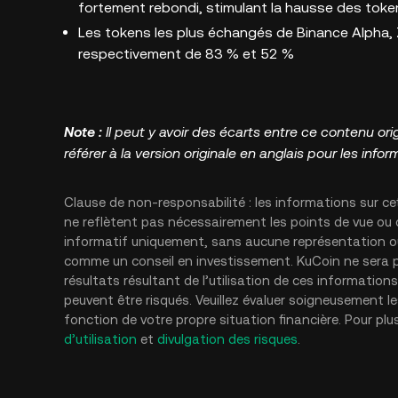
fortement rebondi, stimulant la hausse des tok
Les tokens les plus échangés de Binance Alpha, 
respectivement de 83 % et 52 %
Note :
Il peut y avoir des écarts entre ce contenu orig
référer à la version originale en anglais pour les info
Clause de non-responsabilité : les informations sur ce
ne reflètent pas nécessairement les points de vue ou 
informatif uniquement, sans aucune représentation ou 
comme un conseil en investissement. KuCoin ne sera p
résultats résultant de l’utilisation de ces informatio
peuvent être risqués. Veuillez évaluer soigneusement le
fonction de votre propre situation financière. Pour plu
d’utilisation
et
divulgation des risques
.