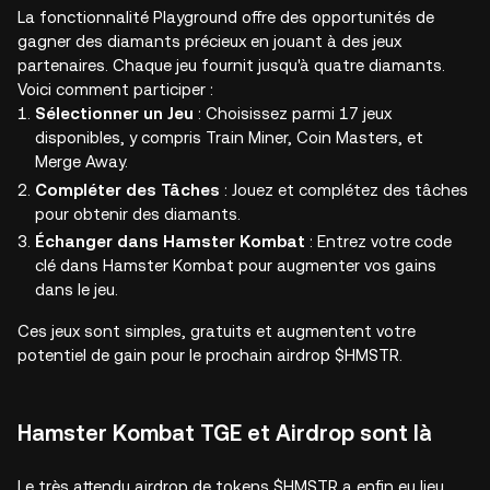
La fonctionnalité Playground offre des opportunités de
gagner des diamants précieux en jouant à des jeux
partenaires. Chaque jeu fournit jusqu'à quatre diamants.
Voici comment participer :
Sélectionner un Jeu
: Choisissez parmi 17 jeux
disponibles, y compris Train Miner, Coin Masters, et
Merge Away.
Compléter des Tâches
: Jouez et complétez des tâches
pour obtenir des diamants.
Échanger dans Hamster Kombat
: Entrez votre code
clé dans Hamster Kombat pour augmenter vos gains
dans le jeu.
Ces jeux sont simples, gratuits et augmentent votre
potentiel de gain pour le prochain airdrop $HMSTR.
Hamster Kombat TGE et Airdrop sont là
Le très attendu airdrop de tokens $HMSTR a enfin eu lieu