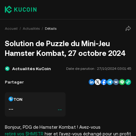
Accueil
Actualités
Détails
Solution de Puzzle du Mini-Jeu
Hamster Kombat, 27 octobre 2024
Actualités KuCoin
Date de parution :
27/10/2024 03:01:45
Partager
TON
--
--
Bonjour, PDG de Hamster Kombat ! Avez-vous
retiré vos $HMSTR
hier et l'avez-vous échangé pour un profit