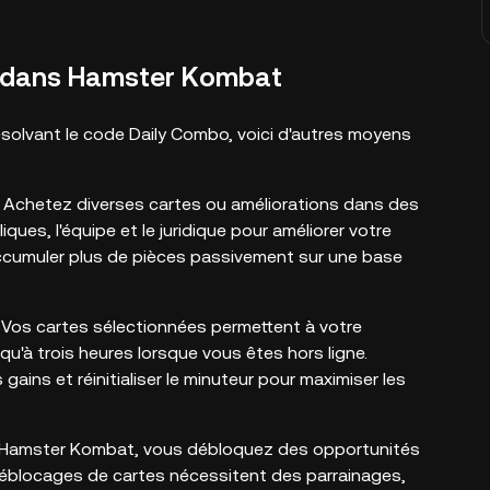
 dans Hamster Kombat
résolvant le code Daily Combo, voici d'autres moyens
: Achetez diverses cartes ou améliorations dans des
ues, l'équipe et le juridique pour améliorer votre
ccumuler plus de pièces passivement sur une base
 : Vos cartes sélectionnées permettent à votre
'à trois heures lorsque vous êtes hors ligne.
ins et réinitialiser le minuteur pour maximiser les
ndre Hamster Kombat, vous débloquez des opportunités
déblocages de cartes nécessitent des parrainages,