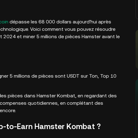
coin
dépasse les 68 000 dollars aujourd'hui après
technologique. Voici comment vous pouvez résoudre
let 2024 et miner 5 millions de pièces Hamster avant le
agner 5 millions de pièces sont USDT sur Ton, Top 10
des pièces dans Hamster Kombat, en regardant des
écompenses quotidiennes, en complétant des
 encore.
Tap-to-Earn Hamster Kombat ?