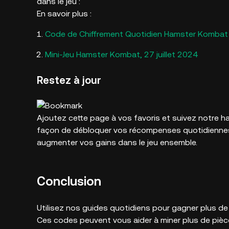
dans le jeu :
En savoir plus :
Code de Chiffrement Quotidien Hamster Kombat p
Mini-Jeu Hamster Kombat, 27 juillet 2024
Restez à jour
Ajoutez cette page à vos favoris et suivez notre h
façon de débloquer vos récompenses quotidiennes
augmenter vos gains dans le jeu ensemble.
Conclusion
Utilisez nos guides quotidiens pour gagner plus de
Ces codes peuvent vous aider à miner plus de pièce