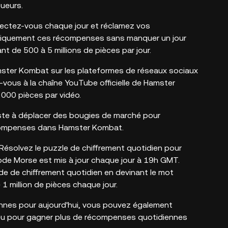
oueurs.
ctez-vous chaque jour et réclamez vos
iquement ces récompenses sans manquer un jour
t de 500 à 5 millions de pièces par jour.
mster Kombat sur les plateformes de réseaux sociaux
ous à la chaîne YouTube officielle de Hamster
000 pièces par vidéo.
iste à déplacer des bougies de marché pour
récompenses dans Hamster Kombat.
Résolvez le puzzle de chiffrement quotidien pour
code Morse est mis à jour chaque jour à 19h GMT.
e de chiffrement quotidien en devinant le mot
1 million de pièces chaque jour.
nes pour aujourd'hui, vous pouvez également
-jeu pour gagner plus de récompenses quotidiennes