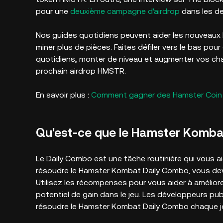
pour une
deuxième campagne d'airdrop
dans les d
Nos guides quotidiens peuvent aider les nouveaux 
miner plus de pièces. Faites défiler vers le bas p
quotidiens, monter de niveau et augmenter vos cha
prochain airdrop HMSTR.
En savoir plus :
Comment gagner des Hamster Coin a
Qu'est-ce que le Hamster Komba
Le Daily Combo est une tâche routinière qui vous ai
résoudre le Hamster Kombat Daily Combo, vous deve
Utilisez les récompenses pour vous aider à amélio
potentiel de gain dans le jeu. Les développeurs pu
résoudre le Hamster Kombat Daily Combo chaque j