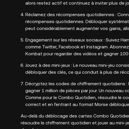
alors restez actif et continuez à inviter plus de j
Réclamez des récompenses quotidiennes : Conne
récompenses quotidiennes. Débloquer systémat
peut considérablement augmenter vos gains, allan
Engagement sur les réseaux sociaux : Suivez Ha
comme Twitter, Facebook et Instagram. Abonnez-v
Kombat pour regarder des vidéos et gagner 100 
Jouez à des mini-jeux : Le nouveau mini-jeu cons
débloquer des clés, ce qui conduit à plus de 
Décryptez les codes de chiffrement quotidiens : 
gagner 1 million de pièces par jour. Un nouveau 
Comme pour le Combo Quotidien, résoudre le cod
correct et en l'entrant au format Morse débloque 
Au-delà du déblocage des cartes Combo Quotidien
résoudre le chiffrement quotidien et jouer au mini