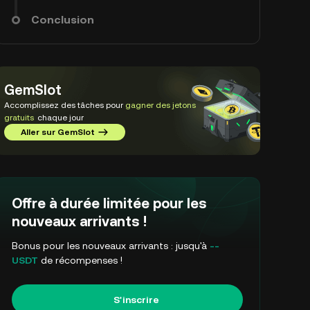
Conclusion
GemSlot
Accomplissez des tâches pour
gagner des jetons
gratuits
chaque jour
Aller sur GemSlot
Offre à durée limitée pour les
nouveaux arrivants !
Bonus pour les nouveaux arrivants : jusqu'à
--
USDT
de récompenses !
S'inscrire