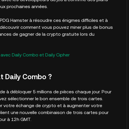
eux prochaines années.
PDG Hamster à résoudre ces énigmes difficiles et à
our découvrir comment vous pouvez miner plus de bonus
nces de gagner de la crypto gratuite lors du
vec Daily Combo et Daily Cipher
t Daily Combo ?
de à débloquer 5 millions de pièces chaque jour. Pour
z sélectionner le bon ensemble de trois cartes.
rer votre échange de crypto et à augmenter votre
blient une nouvelle combinaison de trois cartes pour
our à 12h GMT.