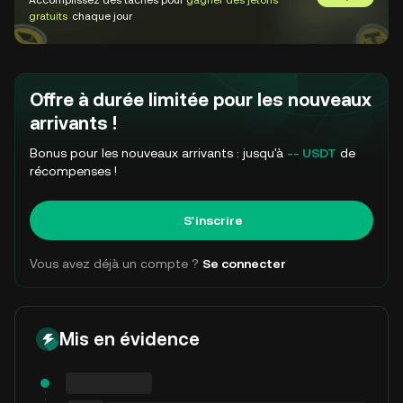
Accomplissez des tâches pour
gagner des jetons
Aller sur 
gratuits
chaque jour
Offre à durée limitée pour les nouveaux
arrivants !
Bonus pour les nouveaux arrivants : jusqu'à
-- USDT
de
récompenses !
S'inscrire
Vous avez déjà un compte ?
Se connecter
Mis en évidence