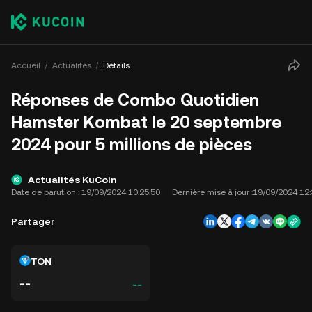
Accueil
Actualités
Détails
Réponses de Combo Quotidien
Hamster Kombat le 20 septembre
2024 pour 5 millions de pièces
Actualités KuCoin
Date de parution :
19/09/2024 10:25:50
Dernière mise à jour :
19/09/2024 12:
Partager
TON
--
--