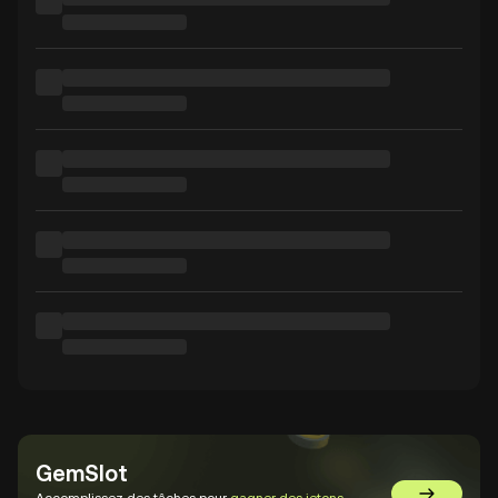
GemSlot