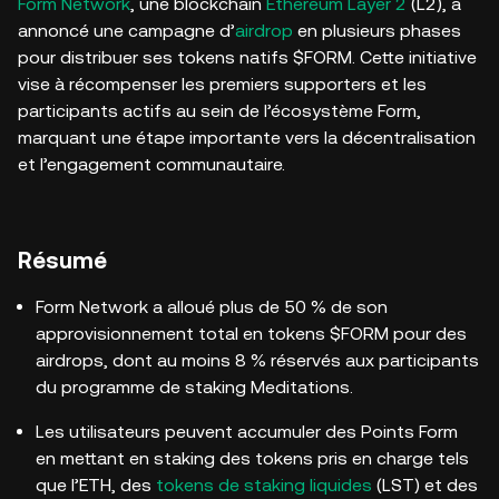
Form Network
, une blockchain
Ethereum Layer 2
(L2), a
annoncé une campagne d’
airdrop
en plusieurs phases
pour distribuer ses tokens natifs $FORM. Cette initiative
vise à récompenser les premiers supporters et les
participants actifs au sein de l’écosystème Form,
marquant une étape importante vers la décentralisation
et l’engagement communautaire.
Résumé
Form Network a alloué plus de 50 % de son
approvisionnement total en tokens $FORM pour des
airdrops, dont au moins 8 % réservés aux participants
du programme de staking Meditations.
Les utilisateurs peuvent accumuler des Points Form
en mettant en staking des tokens pris en charge tels
que l’ETH, des
tokens de staking liquides
(LST) et des