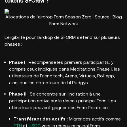
tokens $FORM ?
Allocations de l'airdrop Form Season Zero | Source : Blog
Form Network
L'éligibilité pour l'airdrop de $FORM s'étend sur plusieurs
phases :
Phase I :
Récompense les premiers participants, y
compris ceux impliqués dans Meditations Phase I, les
utilisateurs de Friend.tech, Arena, Virtuals, Roll app,
ainsi que les détenteurs de Lil Pudgys.
Phase II :
Se concentre sur l'incitation à une
participation active sur le réseau principal Form. Les
utilisateurs peuvent gagner des Form Points en :
Transférant des actifs :
Migrer des actifs comme
ETH
et
USDC
vers le réseau principal Form.