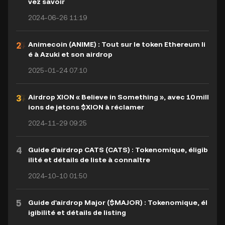
vez savoir
2024-06-26 11:19
Animecoin (ANIME) : Tout sur le token Ethereum li
é à Azuki et son airdrop
2025-01-24 07:10
Airdrop XION « Believe in Something », avec 10 mill
ions de jetons $XION à réclamer
2024-11-29 09:25
4
Guide d'airdrop CATS (CATS) : Tokenomique, éligib
ilité et détails de liste à connaître
2024-10-10 01:50
5
Guide d'airdrop Major ($MAJOR) : Tokenomique, él
igibilité et détails de listing