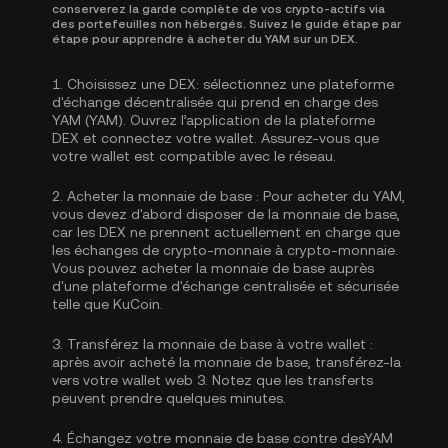
conserverez la garde complète de vos crypto-actifs via
des portefeuilles non hébergés. Suivez le guide étape par
étape pour apprendre à acheter du YAM sur un DEX.
1.
Choisissez une DEX:
sélectionnez une plateforme
d'échange décentralisée qui prend en charge des
YAM (YAM). Ouvrez l’application de la plateforme
DEX et connectez votre wallet. Assurez-vous que
votre wallet est compatible avec le réseau.
2.
Acheter la monnaie de base :
Pour acheter du YAM,
vous devez d'abord disposer de la monnaie de base,
car les DEX ne prennent actuellement en charge que
les échanges de crypto-monnaie à crypto-monnaie.
Vous pouvez
acheter la monnaie de base
auprès
d'une plateforme d'échange centralisée et sécurisée
telle que KuCoin.
3.
Transférez la monnaie de base à votre wallet :
après avoir acheté la monnaie de base, transférez-la
vers votre wallet web 3. Notez que les transferts
peuvent prendre quelques minutes.
4.
Échangez votre monnaie de base contre desYAM