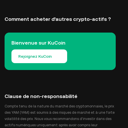
Comment acheter d'autres crypto-actifs ?
Bienvenue sur KuCoin
Rejoignez KuCoin
Clause de non-responsabilité
Compte tenu de la nature du marché des cryptomonnaies, le prix
des YAM (YAM) est soumis à des risques de marché et à une forte
volatilité des prix. Nous vous recommandons d'investir dans des
actifs numériques uniquement après avoir compris leur