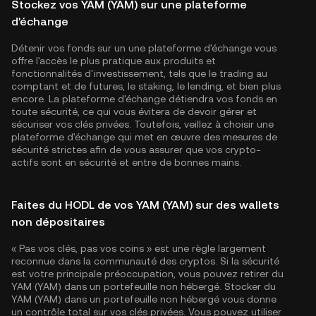
Stockez vos YAM (YAM) sur une plateforme
d'échange
Détenir vos fonds sur un une plateforme d'échange vous
offre l'accès le plus pratique aux produits et
fonctionnalités d'investissement, tels que le trading au
comptant et de futures, le staking, le lending, et bien plus
encore. La plateforme d'échange détiendra vos fonds en
toute sécurité, ce qui vous évitera de devoir gérer et
sécuriser vos clés privées. Toutefois, veillez à choisir une
plateforme d'échange qui met en œuvre des mesures de
sécurité strictes afin de vous assurer que vos crypto-
actifs sont en sécurité et entre de bonnes mains.
Faites du HODL de vos YAM (YAM) sur des wallets
non dépositaires
« Pas vos clés, pas vos coins » est une règle largement
reconnue dans la communauté des cryptos. Si la sécurité
est votre principale préoccupation, vous pouvez retirer du
YAM (YAM) dans un portefeuille non hébergé. Stocker du
YAM (YAM) dans un portefeuille non hébergé vous donne
un contrôle total sur vos clés privées. Vous pouvez utiliser