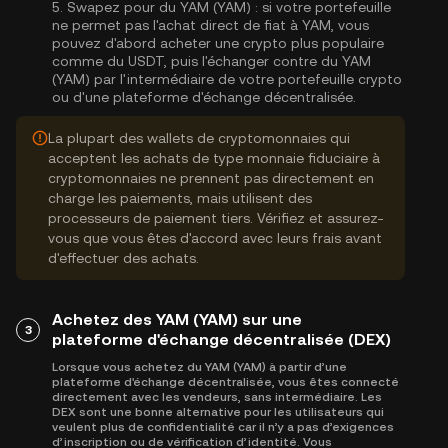
5.
Swapez pour du YAM (YAM) :
si votre portefeuille
ne permet pas l'achat direct de fiat à YAM, vous
pouvez d'abord acheter une crypto plus populaire
comme du USDT, puis l'échanger contre du YAM
(YAM) par l'intermédiaire de votre portefeuille crypto
ou d'une plateforme d'échange décentralisée.
La plupart des wallets de cryptomonnaies qui
acceptent les achats de type monnaie fiduciaire à
cryptomonnaies ne prennent pas directement en
charge les paiements, mais utilisent des
processeurs de paiement tiers. Vérifiez et assurez-
vous que vous êtes d'accord avec leurs frais avant
d'effectuer des achats.
Achetez des YAM (YAM) sur une
3
plateforme d'échange décentralisée (DEX)
Lorsque vous achetez du YAM (YAM) à partir d’une
plateforme d'échange décentralisée, vous êtes connecté
directement avec les vendeurs, sans intermédiaire. Les
DEX sont une bonne alternative pour les utilisateurs qui
veulent plus de confidentialité car il n’y a pas d’exigences
d’inscription ou de vérification d’identité. Vous