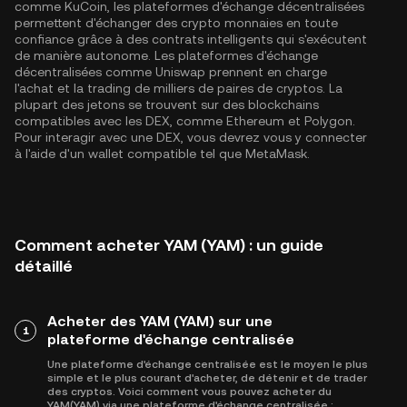
comme KuCoin, les plateformes d'échange décentralisées
permettent d'échanger des crypto monnaies en toute
confiance grâce à des contrats intelligents qui s'exécutent
de manière autonome. Les plateformes d'échange
décentralisées comme Uniswap prennent en charge
l'achat et la trading de milliers de paires de cryptos. La
plupart des jetons se trouvent sur des blockchains
compatibles avec les DEX, comme
Ethereum
et
Polygon
.
Pour interagir avec une DEX, vous devrez vous y connecter
à l'aide d'un wallet compatible tel que MetaMask.
Comment acheter YAM (YAM) : un guide
détaillé
Acheter des YAM (YAM) sur une
1
plateforme d'échange centralisée
Une plateforme d'échange centralisée est le moyen le plus
simple et le plus courant d'acheter, de détenir et de trader
des cryptos. Voici comment vous pouvez acheter du
YAM(YAM) via une plateforme d'échange centralisée :