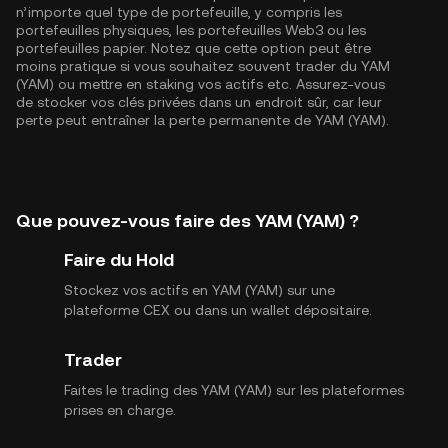
n’importe quel type de portefeuille, y compris les
portefeuilles physiques, les portefeuilles Web3 ou les
portefeuilles papier. Notez que cette option peut être
moins pratique si vous souhaitez souvent trader du YAM
(YAM) ou mettre en staking vos actifs etc. Assurez-vous
de stocker vos clés privées dans un endroit sûr, car leur
perte peut entraîner la perte permanente de YAM (YAM).
Que pouvez-vous faire des YAM (YAM) ?
Faire du Hold
Stockez vos actifs en YAM (YAM) sur une
plateforme CEX ou dans un wallet dépositaire.
Trader
Faites le trading des YAM (YAM) sur les plateformes
prises en charge.