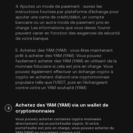
4.
Ajoutez un mode de paiement :
suivez les
instructions fournies par plateforme d'échange pour
ajouter une carte de crédit/débit, un compte
bancaire ou un autre mode de paiement pris en
charge. Les informations que vous devez fournir
peuvent varier en fonction des exigences de sécurité
de votre banque.
5.
Achetez des YAM (YAM) :
vous êtes maintenant
prêt à acheter des YAM (YAM). Vous pouvez
facilement acheter des YAM (YAM) en utilisant de la
monnaie fiduciaire si cela est pris en charge. Vous
pouvez également effectuer un échange crypto à
crypto en achetant d'abord une cryptomonnaie
populaire telle que l'
USDT
, puis en l'échangeant
contre votre un YAM souhaité (YAM).
Achetez des YAM (YAM) via un wallet de
2
cryptomonnaies
Vous pouvez acheter certaines crypto monnaies
directement via un portefeuille crypto. Si votre
portefeuille est pris en charge, vous pouvez acheter du
YAM (YAM) en procédant comme suit :