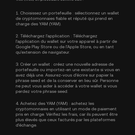
1.
Choisissez un portefeuille :
sélectionnez un wallet
de cryptomonnaies fiable et réputé qui prend en
charge des YAM (YAM).
2.
Téléchargez l'application :
Téléchargez
l'application du wallet sur votre appareil à partir de
Google Play Store ou de l'Apple Store, ou en tant
qu'extension de navigateur.
3.
Créer un wallet :
créez une nouvelle adresse de
portefeuille ou importez-en une existante si vous en
avez déjà une. Assurez-vous d'écrire sur papier la
phrase seed et de la conserver en lieu sûr. Personne
ne peut vous aider à accéder à votre wallet si vous
perdez votre phrase seed.
4.
Achetez des YAM (YAM) :
achetez les
cryptomonnaies en utilisant un mode de paiement
pris en charge. Vérifiez les frais, car ils peuvent être
plus élevés que ceux facturés par les plateformes
d'échange.