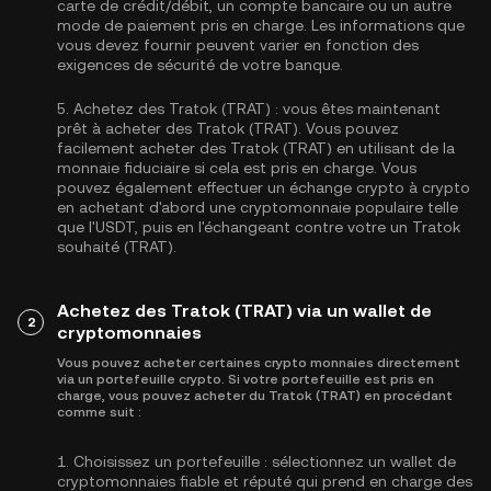
carte de crédit/débit, un compte bancaire ou un autre
mode de paiement pris en charge. Les informations que
vous devez fournir peuvent varier en fonction des
exigences de sécurité de votre banque.
5.
Achetez des Tratok (TRAT) :
vous êtes maintenant
prêt à acheter des Tratok (TRAT). Vous pouvez
facilement acheter des Tratok (TRAT) en utilisant de la
monnaie fiduciaire si cela est pris en charge. Vous
pouvez également effectuer un échange crypto à crypto
en achetant d'abord une cryptomonnaie populaire telle
que l'
USDT
, puis en l'échangeant contre votre un Tratok
souhaité (TRAT).
Achetez des Tratok (TRAT) via un wallet de
2
cryptomonnaies
Vous pouvez acheter certaines crypto monnaies directement
via un portefeuille crypto. Si votre portefeuille est pris en
charge, vous pouvez acheter du Tratok (TRAT) en procédant
comme suit :
1.
Choisissez un portefeuille :
sélectionnez un wallet de
cryptomonnaies fiable et réputé qui prend en charge des