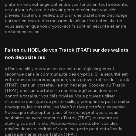
plateforme d'échange détiendra vos fonds en toute sécurité,
ce qui vous évitera de devoir gérer et sécuriser vos clés
privées. Toutefois, veillez à choisir une plateforme d'échange
qui met en œuvre des mesures de sécurité strictes afin de
vous assurer que vos crypto-actifs sont en sécurité et entre
de bonnes mains.
Faites du HODL de vos Tratok (TRAT) sur des wallets
non dépositaires
« Pas vos clés, pas vos coins » est une règle largement
reconnue dans la communauté des cryptos. Si la sécurité est
votre principale préoccupation, vous pouvez retirer du Tratok
(TRAT) dans un portefeuille non hébergé. Stocker du Tratok
(TRAT) dans un portefeuille non hébergé vous donne un
contrôle total sur vos clés privées. Vous pouvez utiliser
n’importe quel type de portefeuille, y compris les portefeuilles
physiques, les portefeuilles Web3 ou les portefeuilles papier.
Notez que cette option peut être moins pratique si vous
souhaitez souvent trader du Tratok (TRAT) ou mettre en
staking vos actifs etc. Assurez-vous de stocker vos clés
privées dans un endroit sûr, car leur perte peut entraîner la
perte permanente de Tratok (TRAT).