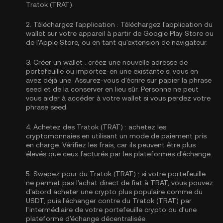
Tratok (TRAT).
2.
Téléchargez l'application :
Téléchargez l'application du
wallet sur votre appareil à partir de Google Play Store ou
de l'Apple Store, ou en tant qu'extension de navigateur.
3.
Créer un wallet :
créez une nouvelle adresse de
portefeuille ou importez-en une existante si vous en
avez déjà une. Assurez-vous d'écrire sur papier la phrase
seed et de la conserver en lieu sûr. Personne ne peut
vous aider à accéder à votre wallet si vous perdez votre
phrase seed.
4.
Achetez des Tratok (TRAT) :
achetez les
cryptomonnaies en utilisant un mode de paiement pris
en charge. Vérifiez les frais, car ils peuvent être plus
élevés que ceux facturés par les plateformes d'échange.
5.
Swapez pour du Tratok (TRAT) :
si votre portefeuille
ne permet pas l'achat direct de fiat à TRAT, vous pouvez
d'abord acheter une crypto plus populaire comme du
USDT, puis l'échanger contre du Tratok (TRAT) par
l'intermédiaire de votre portefeuille crypto ou d'une
plateforme d'échange décentralisée.