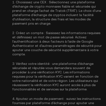
1.
Choisissez une CEX :
Sélectionnez une plateforme
d'échange de crypto monnaies fiable et sécurisée qui
prend en charge l'achat de Tratok (TRAT). Le choix d'une
plateforme d'échange de cryptos incluent la facilité
d'utilisation, la structure des frais et les modes de
paiement pris en charge.
2.
Créez un compte :
Saisissez les informations requises
et définissez un mot de passe sécurisé. Activez
l'authentification à deux facteurs à l'aide de Google
Authenticator
et d'autres paramétrages de sécurité pour
ajouter une couche de sécurité supplémentaire à votre
compte.
3.
Vérifiez votre identité :
une plateforme d'échange
sécurisée et réputée vous demandera souvent de
procéder à une vérification KYC. Les informations
requises pour la
vérification KYC
varient en fonction de
votre nationalité et de votre région. Les utilisateurs qui
réussissent la vérification KYC auront accès à plus de
fonctionnalités et de services sur la plateforme.
4.
Ajoutez un mode de paiement :
suivez les instructions
fournies par plateforme d'échange pour ajouter une