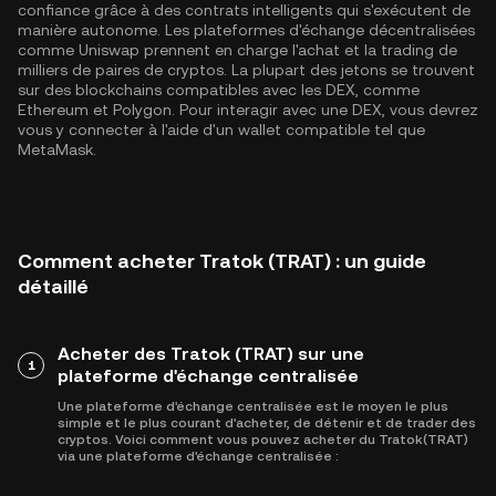
confiance grâce à des contrats intelligents qui s'exécutent de
manière autonome. Les plateformes d'échange décentralisées
comme Uniswap prennent en charge l'achat et la trading de
milliers de paires de cryptos. La plupart des jetons se trouvent
sur des blockchains compatibles avec les DEX, comme
Ethereum
et
Polygon
. Pour interagir avec une DEX, vous devrez
vous y connecter à l'aide d'un wallet compatible tel que
MetaMask.
Comment acheter Tratok (TRAT) : un guide
détaillé
Acheter des Tratok (TRAT) sur une
1
plateforme d'échange centralisée
Une plateforme d'échange centralisée est le moyen le plus
simple et le plus courant d'acheter, de détenir et de trader des
cryptos. Voici comment vous pouvez acheter du Tratok(TRAT)
via une plateforme d'échange centralisée :