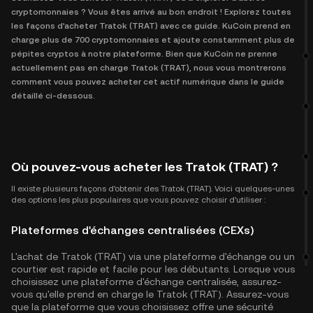
cryptomonnaies ? Vous êtes arrivé au bon endroit ! Explorez toutes
les façons d'acheter Tratok (TRAT) avec ce guide. KuCoin prend en
charge plus de 700 cryptomonnaies et ajoute constamment plus de
pépites cryptos à notre plateforme. Bien que KuCoin ne prenne
actuellement pas en charge Tratok (TRAT), nous vous montrerons
comment vous pouvez acheter cet actif numérique dans le guide
détaillé ci-dessous.
Où pouvez-vous acheter les Tratok (TRAT) ?
Il existe plusieurs façons d'obtenir des Tratok (TRAT). Voici quelques-unes
des options les plus populaires que vous pouvez choisir d'utiliser :
Plateformes d'échanges centralisées (CEXs)
L'achat de Tratok (TRAT) via une plateforme d'échange ou un
courtier est rapide et facile pour les débutants. Lorsque vous
choisissez une plateforme d'échange centralisée, assurez-
vous qu'elle prend en charge le Tratok (TRAT). Assurez-vous
que la plateforme que vous choisissez offre une sécurité