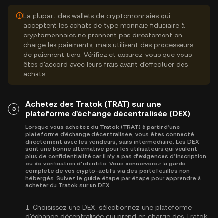
La plupart des wallets de cryptomonnaies qui
acceptent les achats de type monnaie fiduciaire à
cryptomonnaies ne prennent pas directement en
charge les paiements, mais utilisent des processeurs
de paiement tiers. Vérifiez et assurez-vous que vous
êtes d'accord avec leurs frais avant d'effectuer des
achats.
Achetez des Tratok (TRAT) sur une
3
plateforme d'échange décentralisée (DEX)
Lorsque vous achetez du Tratok (TRAT) à partir d’une
plateforme d'échange décentralisée, vous êtes connecté
directement avec les vendeurs, sans intermédiaire. Les DEX
sont une bonne alternative pour les utilisateurs qui veulent
plus de confidentialité car il n’y a pas d’exigences d’inscription
ou de vérification d’identité. Vous conserverez la garde
complète de vos crypto-actifs via des portefeuilles non
hébergés. Suivez le guide étape par étape pour apprendre à
acheter du Tratok sur un DEX.
1.
Choisissez une DEX:
sélectionnez une plateforme
d'échange décentralisée qui prend en charge des Tratok