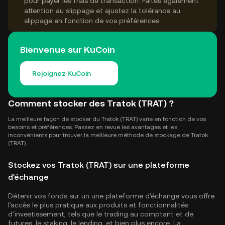
pour payer les frais de transaction. Faites également
attention au slippage et ajustez la tolérance au
slippage en fonction de vos préférences.
Bienvenue sur KuCoin
Rejoignez KuCoin
Comment stocker des Tratok (TRAT) ?
La meilleure façon de stocker du Tratok (TRAT) varie en fonction de vos
besoins et préférences. Passez en revue les avantages et les
inconvénients pour trouver la meilleure méthode de stockage de Tratok
(TRAT).
Stockez vos Tratok (TRAT) sur une plateforme
d'échange
Détenir vos fonds sur un une plateforme d'échange vous offre
l'accès le plus pratique aux produits et fonctionnalités
d'investissement, tels que le trading au comptant et de
futures, le staking, le lending, et bien plus encore. La