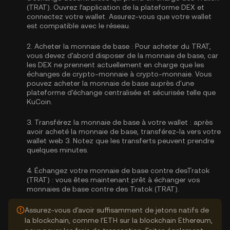
(TRAT). Ouvrez l’application de la plateforme DEX et
connectez votre wallet. Assurez-vous que votre wallet
est compatible avec le réseau.
2.
Acheter la monnaie de base :
Pour acheter du TRAT,
vous devez d'abord disposer de la monnaie de base, car
les DEX ne prennent actuellement en charge que les
échanges de crypto-monnaie à crypto-monnaie. Vous
pouvez
acheter la monnaie de base
auprès d'une
plateforme d'échange centralisée et sécurisée telle que
KuCoin.
3.
Transférez la monnaie de base à votre wallet :
après
avoir acheté la monnaie de base, transférez-la vers votre
wallet web 3. Notez que les transferts peuvent prendre
quelques minutes.
4.
Échangez votre monnaie de base contre desTratok
(TRAT) :
vous êtes maintenant prêt à échanger vos
monnaies de base contre des Tratok (TRAT).
Assurez-vous d'avoir suffisamment de jetons natifs de
la blockchain, comme l'ETH sur la blockchain Ethereum,