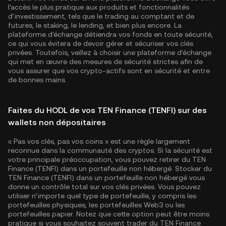
l'accès le plus pratique aux produits et fonctionnalités
d'investissement, tels que le trading au comptant et de
futures, le staking, le lending, et bien plus encore. La
plateforme d'échange détiendra vos fonds en toute sécurité,
ce qui vous évitera de devoir gérer et sécuriser vos clés
privées. Toutefois, veillez à choisir une plateforme d'échange
qui met en œuvre des mesures de sécurité strictes afin de
vous assurer que vos crypto-actifs sont en sécurité et entre
de bonnes mains.
Faites du HODL de vos TEN Finance (TENFI) sur des
wallets non dépositaires
« Pas vos clés, pas vos coins » est une règle largement
reconnue dans la communauté des cryptos. Si la sécurité est
votre principale préoccupation, vous pouvez retirer du TEN
Finance (TENFI) dans un portefeuille non hébergé. Stocker du
TEN Finance (TENFI) dans un portefeuille non hébergé vous
donne un contrôle total sur vos clés privées. Vous pouvez
utiliser n’importe quel type de portefeuille, y compris les
portefeuilles physiques, les portefeuilles Web3 ou les
portefeuilles papier. Notez que cette option peut être moins
pratique si vous souhaitez souvent trader du TEN Finance