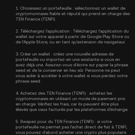
1.
Choisissez un portefeuille :
sélectionnez un wallet de
cryptomonnaies fiable et réputé qui prend en charge des
TEN Finance (TENFI).
2.
Téléchargez l'application :
Téléchargez l'application du
wallet sur votre appareil à partir de Google Play Store ou
de l'Apple Store, ou en tant qu'extension de navigateur.
3.
Créer un wallet :
créez une nouvelle adresse de
portefeuille ou importez-en une existante si vous en
avez déjà une. Assurez-vous d'écrire sur papier la phrase
seed et de la conserver en lieu sûr. Personne ne peut
vous aider à accéder à votre wallet si vous perdez votre
phrase seed.
4.
Achetez des TEN Finance (TENFI) :
achetez les
cryptomonnaies en utilisant un mode de paiement pris
en charge. Vérifiez les frais, car ils peuvent être plus
élevés que ceux facturés par les plateformes d'échange.
5.
Swapez pour du TEN Finance (TENFI) :
si votre
portefeuille ne permet pas l'achat direct de fiat à TENFI,
vous pouvez d'abord acheter une crypto plus populaire