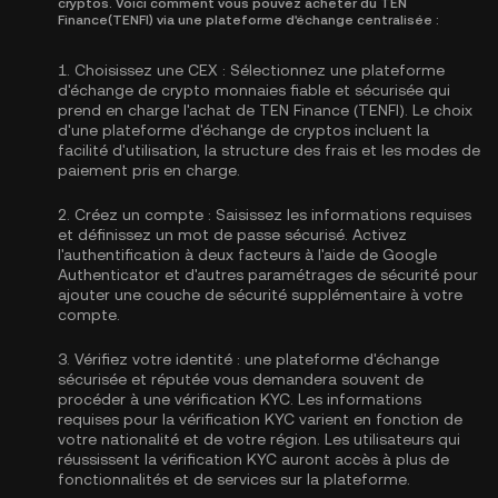
cryptos. Voici comment vous pouvez acheter du TEN
Finance(TENFI) via une plateforme d'échange centralisée :
1.
Choisissez une CEX :
Sélectionnez une plateforme
d'échange de crypto monnaies fiable et sécurisée qui
prend en charge l'achat de TEN Finance (TENFI). Le choix
d'une plateforme d'échange de cryptos incluent la
facilité d'utilisation, la structure des frais et les modes de
paiement pris en charge.
2.
Créez un compte :
Saisissez les informations requises
et définissez un mot de passe sécurisé. Activez
l'authentification à deux facteurs à l'aide de Google
Authenticator
et d'autres paramétrages de sécurité pour
ajouter une couche de sécurité supplémentaire à votre
compte.
3.
Vérifiez votre identité :
une plateforme d'échange
sécurisée et réputée vous demandera souvent de
procéder à une vérification KYC. Les informations
requises pour la
vérification KYC
varient en fonction de
votre nationalité et de votre région. Les utilisateurs qui
réussissent la vérification KYC auront accès à plus de
fonctionnalités et de services sur la plateforme.