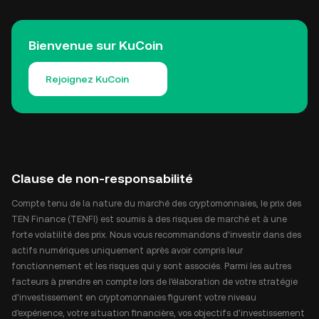
Bienvenue sur KuCoin
Rejoignez KuCoin
Clause de non-responsabilité
Compte tenu de la nature du marché des cryptomonnaies, le prix des
TEN Finance (TENFI) est soumis à des risques de marché et à une
forte volatilité des prix. Nous vous recommandons d'investir dans des
actifs numériques uniquement après avoir compris leur
fonctionnement et les risques qui y sont associés. Parmi les autres
facteurs à prendre en compte lors de l'élaboration de votre stratégie
d'investissement en cryptomonnaies figurent votre niveau
d'expérience, votre situation financière, vos objectifs d'investissement