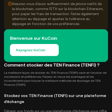
Assurez-vous d'avoir suffisamment de jetons natifs de
la blockchain, comme l'ETH sur la blockchain Ethereum,
pour payer les frais de transaction. Faites également
attention au slippage et ajustez la tolérance au
slippage en fonction de vos préférences.
Bienvenue sur KuCoin
Rejoignez KuCoin
Comment stocker des TEN Finance (TENFI) ?
La meilleure façon de stocker du TEN Finance (TENFI) varie en fonction de
vos besoins et préférences. Passez en revue les avantages et les
inconvénients pour trouver la meilleure méthode de stockage de TEN
Finance (TENFI).
Stockez vos TEN Finance (TENFI) sur une plateforme
d'échange
Détenir vos fonds sur un une plateforme d'échange vous offre