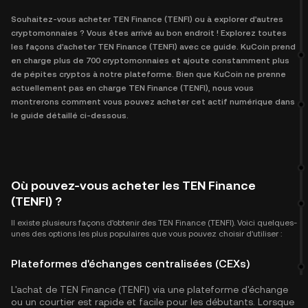
Souhaitez-vous acheter TEN Finance (TENFI) ou à explorer d'autres
cryptomonnaies ? Vous êtes arrivé au bon endroit ! Explorez toutes
les façons d'acheter TEN Finance (TENFI) avec ce guide. KuCoin prend
en charge plus de 700 cryptomonnaies et ajoute constamment plus
de pépites cryptos à notre plateforme. Bien que KuCoin ne prenne
actuellement pas en charge TEN Finance (TENFI), nous vous
montrerons comment vous pouvez acheter cet actif numérique dans
le guide détaillé ci-dessous.
Où pouvez-vous acheter les TEN Finance
(TENFI) ?
Il existe plusieurs façons d'obtenir des TEN Finance (TENFI). Voici quelques-
unes des options les plus populaires que vous pouvez choisir d'utiliser :
Plateformes d'échanges centralisées (CEXs)
L'achat de TEN Finance (TENFI) via une plateforme d'échange
ou un courtier est rapide et facile pour les débutants. Lorsque