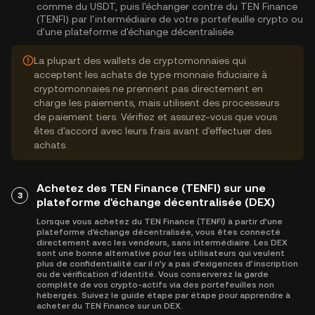
comme du USDT, puis l'échanger contre du TEN Finance
(TENFI) par l'intermédiaire de votre portefeuille crypto ou
d'une plateforme d'échange décentralisée.
La plupart des wallets de cryptomonnaies qui
acceptent les achats de type monnaie fiduciaire à
cryptomonnaies ne prennent pas directement en
charge les paiements, mais utilisent des processeurs
de paiement tiers. Vérifiez et assurez-vous que vous
êtes d'accord avec leurs frais avant d'effectuer des
achats.
Achetez des TEN Finance (TENFI) sur une
3
plateforme d'échange décentralisée (DEX)
Lorsque vous achetez du TEN Finance (TENFI) à partir d’une
plateforme d'échange décentralisée, vous êtes connecté
directement avec les vendeurs, sans intermédiaire. Les DEX
sont une bonne alternative pour les utilisateurs qui veulent
plus de confidentialité car il n’y a pas d’exigences d’inscription
ou de vérification d’identité. Vous conserverez la garde
complète de vos crypto-actifs via des portefeuilles non
hébergés. Suivez le guide étape par étape pour apprendre à
acheter du TEN Finance sur un DEX.