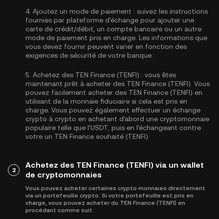
4.
Ajoutez un mode de paiement :
suivez les instructions
fournies par plateforme d'échange pour ajouter une
carte de crédit/débit, un compte bancaire ou un autre
mode de paiement pris en charge. Les informations que
vous devez fournir peuvent varier en fonction des
exigences de sécurité de votre banque.
5.
Achetez des TEN Finance (TENFI) :
vous êtes
maintenant prêt à acheter des TEN Finance (TENFI). Vous
pouvez facilement acheter des TEN Finance (TENFI) en
utilisant de la monnaie fiduciaire si cela est pris en
charge. Vous pouvez également effectuer un échange
crypto à crypto en achetant d'abord une cryptomonnaie
populaire telle que l'
USDT
, puis en l'échangeant contre
votre un TEN Finance souhaité (TENFI).
Achetez des TEN Finance (TENFI) via un wallet
2
de cryptomonnaies
Vous pouvez acheter certaines crypto monnaies directement
via un portefeuille crypto. Si votre portefeuille est pris en
charge, vous pouvez acheter du TEN Finance (TENFI) en
procédant comme suit :