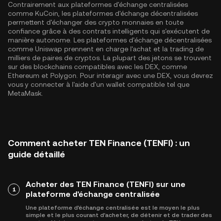
Contrairement aux plateformes d'échange centralisées
comme KuCoin, les plateformes d'échange décentralisées
permettent d'échanger des crypto monnaies en toute
confiance grâce à des contrats intelligents qui s'exécutent de
manière autonome. Les plateformes d'échange décentralisées
comme Uniswap prennent en charge l'achat et la trading de
milliers de paires de cryptos. La plupart des jetons se trouvent
sur des blockchains compatibles avec les DEX, comme
Ethereum
et
Polygon
. Pour interagir avec une DEX, vous devrez
vous y connecter à l'aide d'un wallet compatible tel que
MetaMask.
Comment acheter TEN Finance (TENFI) : un
guide détaillé
Acheter des TEN Finance (TENFI) sur une
1
plateforme d'échange centralisée
Une plateforme d'échange centralisée est le moyen le plus
simple et le plus courant d'acheter, de détenir et de trader des