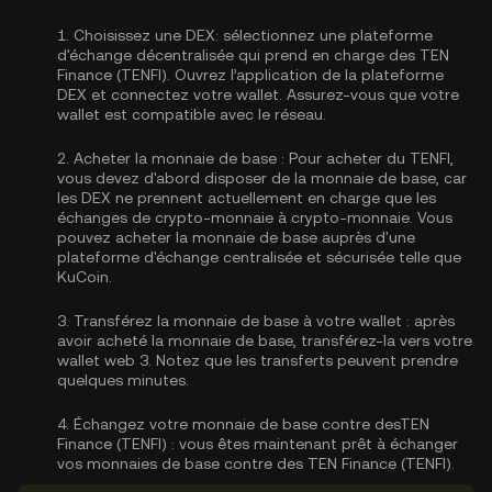
1.
Choisissez une DEX:
sélectionnez une plateforme
d'échange décentralisée qui prend en charge des TEN
Finance (TENFI). Ouvrez l’application de la plateforme
DEX et connectez votre wallet. Assurez-vous que votre
wallet est compatible avec le réseau.
2.
Acheter la monnaie de base :
Pour acheter du TENFI,
vous devez d'abord disposer de la monnaie de base, car
les DEX ne prennent actuellement en charge que les
échanges de crypto-monnaie à crypto-monnaie. Vous
pouvez
acheter la monnaie de base
auprès d'une
plateforme d'échange centralisée et sécurisée telle que
KuCoin.
3.
Transférez la monnaie de base à votre wallet :
après
avoir acheté la monnaie de base, transférez-la vers votre
wallet web 3. Notez que les transferts peuvent prendre
quelques minutes.
4.
Échangez votre monnaie de base contre desTEN
Finance (TENFI) :
vous êtes maintenant prêt à échanger
vos monnaies de base contre des TEN Finance (TENFI).